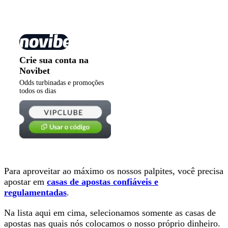
Crie sua conta na
Novibet
Odds turbinadas e promoções
todos os dias
Para aproveitar ao máximo os nossos palpites, você precisa
apostar em
casas de apostas confiáveis e
regulamentadas
.
Na lista aqui em cima, selecionamos somente as casas de
apostas nas quais nós colocamos o nosso próprio dinheiro.