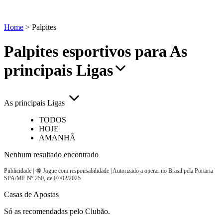
Home
>
Palpites
Palpites esportivos para
As
principais Ligas
As principais Ligas
TODOS
HOJE
AMANHÃ
Nenhum resultado encontrado
Publicidade | 🔞 Jogue com responsabilidade | Autorizado a operar no Brasil pela Portaria
SPA/MF Nº 250, de 07/02/2025
Casas de Apostas
Só as recomendadas pelo Clubão.