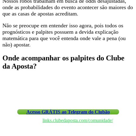
Nossos robôs trabalham em busca de odds desajustadas,
onde as probabilidades do evento acontecer são maiores do
que as casas de apostas acreditam.
Não se preocupe em entender isso agora, pois todos os
prognósticos e palpites possuem a devida explicação
matemática para que você entenda onde vale a pena (ou
não) apostar.
Onde acompanhar os palpites do Clube
da Aposta?
Não aposte sozinho!
Aposte com mais de 10.000 membros da
maior comunidade de apostadores do Brasil.
Acesso GRÁTIS ao Telegram do Clubão
ou acesse
links.clubedaposta.com/comunidade/