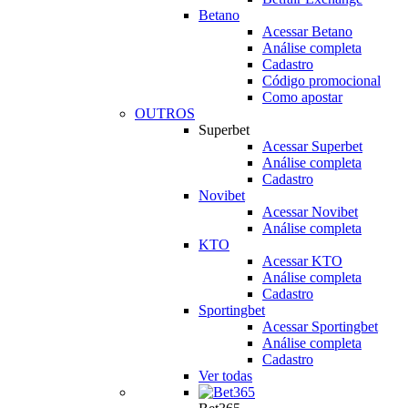
Betano
Acessar Betano
Análise completa
Cadastro
Código promocional
Como apostar
OUTROS
Superbet
Acessar Superbet
Análise completa
Cadastro
Novibet
Acessar Novibet
Análise completa
KTO
Acessar KTO
Análise completa
Cadastro
Sportingbet
Acessar Sportingbet
Análise completa
Cadastro
Ver todas