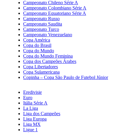
Campeonato Chileno Série A
Campeonato Colombiano Série A
Campeonato Equatoriano Série A
Campeonato Russo
Campeonato Saudita
Campeonato Turco
Campeonato Venezuelano
Copa América
Copa do Brasil
Copa do Mundo
Copa do Mundo Feminina
Copa dos Campeões Árabes
Copa Libertadores
Copa Sulamericana
Copinha – Copa São Paulo de Futebol Júnior
Eredivisie
Euro
Itália Série A
La Liga
Liga dos Campeões
Liga Europa
Liga MX
Ligue 1