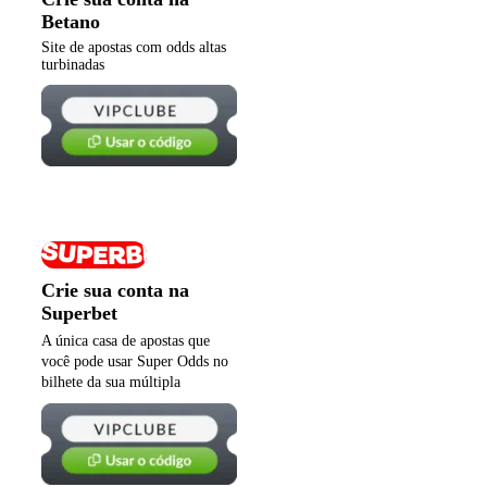
Betano
Site de apostas com odds altas
turbinadas
Crie sua conta na
Superbet
A única casa de apostas que
você pode usar Super Odds no
bilhete da sua múltipla