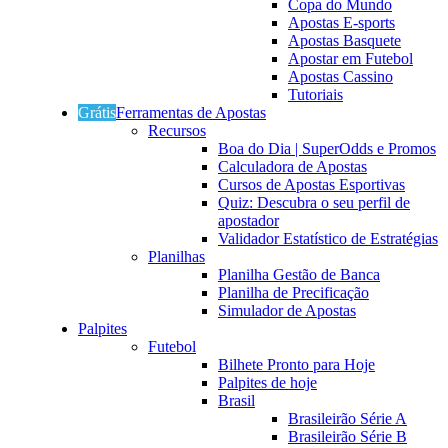
Copa do Mundo
Apostas E-sports
Apostas Basquete
Apostar em Futebol
Apostas Cassino
Tutoriais
Grátis
Ferramentas de Apostas
Recursos
Boa do Dia | SuperOdds e Promos
Calculadora de Apostas
Cursos de Apostas Esportivas
Quiz: Descubra o seu perfil de
apostador
Validador Estatístico de Estratégias
Planilhas
Planilha Gestão de Banca
Planilha de Precificação
Simulador de Apostas
Palpites
Futebol
Bilhete Pronto para Hoje
Palpites de hoje
Brasil
Brasileirão Série A
Brasileirão Série B