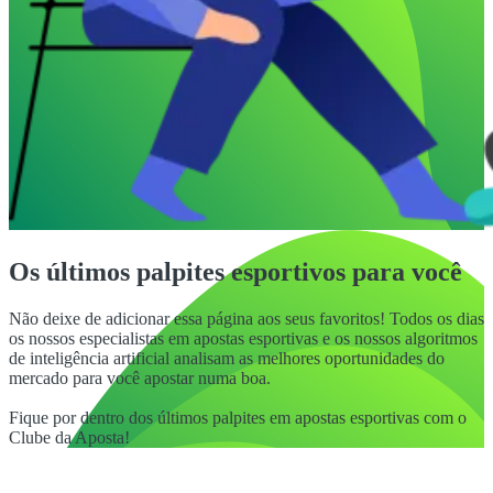
Os últimos palpites esportivos para você
Não deixe de adicionar essa página aos seus favoritos! Todos os dias
os nossos especialistas em apostas esportivas e os nossos algoritmos
de inteligência artificial analisam as melhores oportunidades do
mercado para você apostar numa boa.
Fique por dentro dos últimos palpites em apostas esportivas com o
Clube da Aposta!