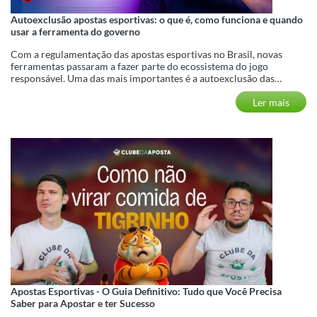
Autoexclusão apostas esportivas: o que é, como funciona e quando
usar a ferramenta do governo
Com a regulamentação das apostas esportivas no Brasil, novas
ferramentas passaram a fazer parte do ecossistema do jogo
responsável. Uma das mais importantes é a autoexclusão das
plataformas de apostas, criada para ajudar pessoas que identificam
Ler mais
dificuldades no controle do jogo a retomarem o equilíbrio
financeiro e emocional. Neste artigo, você vai entender o que […]
Apostas Esportivas - O Guia Definitivo: Tudo que Você Precisa
Saber para Apostar e ter Sucesso