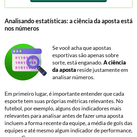
Analisando estatísticas: a ciência da aposta está
nos números
Se você acha que apostas
esportivas são apenas sobre
sorte, está enganado.
A ciência
da aposta
reside justamente em
analisar números.
Em primeiro lugar, é importante entender que cada
esporte tem suas próprias métricas relevantes. No
futebol, por exemplo, alguns dos indicadores mais
relevantes para analisar antes de fazer uma aposta
incluem a forma recente da equipe, a média de gols das
equipes e até mesmo algum indicador de performance,