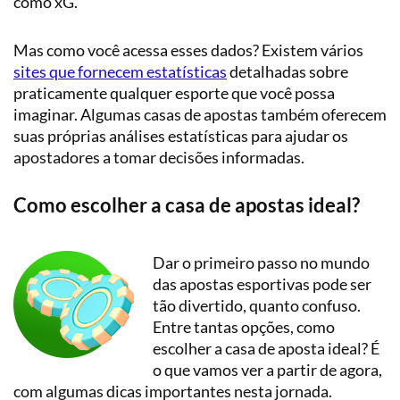
como xG.
Mas como você acessa esses dados? Existem vários
sites que fornecem estatísticas
detalhadas sobre
praticamente qualquer esporte que você possa
imaginar. Algumas casas de apostas também oferecem
suas próprias análises estatísticas para ajudar os
apostadores a tomar decisões informadas.
Como escolher a casa de apostas ideal?
Dar o primeiro passo no mundo
das apostas esportivas pode ser
tão divertido, quanto confuso.
Entre tantas opções, como
escolher a casa de aposta ideal? É
o que vamos ver a partir de agora,
com algumas dicas importantes nesta jornada.