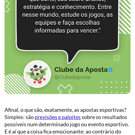
Afinal, o que são, exatamente, as apostas esportivas?
Simples: são
previsões e palpites
sobre os resultados
possíveis num determinado jogo ou evento esportivo.
E é aí que a coisa fica emocionante: ao contrário do