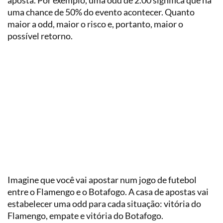
aposta. Por exemplo, uma odd de 2.00 significa que há
uma chance de 50% do evento acontecer. Quanto
maior a odd, maior o risco e, portanto, maior o
possível retorno.
Imagine que você vai apostar num jogo de futebol
entre o Flamengo e o Botafogo. A casa de apostas vai
estabelecer uma odd para cada situação: vitória do
Flamengo, empate e vitória do Botafogo.