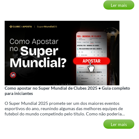
Ler mais
Neste artigo, portanto, organizamos as melhores promoções das
casas de apostas para o Super Mundial de Clubes […]
Como apostar no Super Mundial de Clubes 2025 • Guia completo
para iniciantes
O Super Mundial 2025 promete ser um dos maiores eventos
esportivos do ano, reunindo algumas das melhores equipes de
futebol do mundo competindo pelo título. Como não poderia
deixar de ser, essa também é uma boa oportunidade para você
Ler mais
aproveitar para se divertir ao apostar no Super Mundial de Clubes.
Portanto, se você é um […]