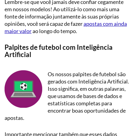
Lembre-se que você jamais deve confiar cegamente
em nossos modelos! Ao utilizá-lo como mais uma
fonte de informação juntamente às suas próprias
opiniões, você será capaz de fazer
apostas com ainda
maior valor
ao longo do tempo.
Palpites de futebol com Inteligência
Artificial
Os nossos palpites de futebol são
gerados com Inteligência Artificial.
Isso significa, em outras palavras,
que usamos de bases de dados e
estatísticas completas para
encontrar boas oportunidades de
apostas.
Importante mencionar também que esses dados