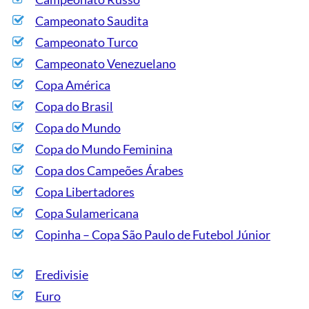
Campeonato Saudita
Campeonato Turco
Campeonato Venezuelano
Copa América
Copa do Brasil
Copa do Mundo
Copa do Mundo Feminina
Copa dos Campeões Árabes
Copa Libertadores
Copa Sulamericana
Copinha – Copa São Paulo de Futebol Júnior
Eredivisie
Euro