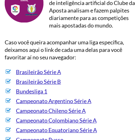
de inteligência artificial do Clube da
Aposta analisam e fazem palpites
diariamente para as competições
mais apostadas do mundo.
Caso você queira acompanhar uma liga específica,
deixamos aqui o link de cada uma delas para você
favoritar aí no seu navegador:
Brasileirão Série A
Brasileirão Série B
Bundesliga 1
Campeonato Argentino Série A
Campeonato Chileno Série A
Campeonato Colombiano Série A
Campeonato Equatoriano Série A
Campeonato Russo