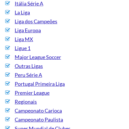
Itália Série A
La Liga
Liga dos Campeões
Liga Europa
Liga MX
Ligue 1
Major League Soccer
Outras Ligas
Peru Série A
Portugal Primeira Liga
Premier League
Regionais
Campeonato Carioca
Campeonato Paulista
Super Mundial de Clubes