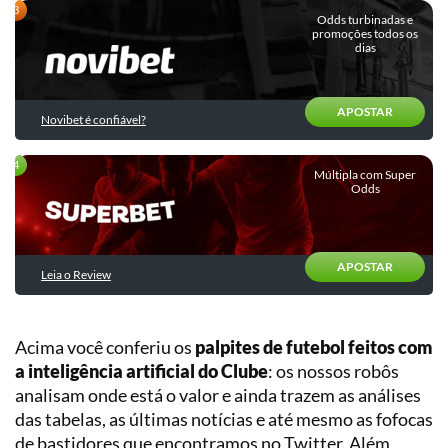
Quiz:
Entrevistas
Descubra
Odds turbinadas e
Chances
promoções todos os
o
dias
Outras
de
seu
categorias
título
perfil
e
de
rebaixamento
APOSTAR
apostador
Novibet é confiável?
Validador
Estatístico
Múltipla com Super
Odds
de
Estratégias
E-
sports
APOSTAR
Leia o Review
Basquete
Tênis
Planilha
Gestão
Acima você conferiu os
palpites de futebol feitos com
Vôlei
de
a inteligência artificial do Clube
: os nossos robôs
Banca
analisam onde está o valor e ainda trazem as análises
Futebol
das tabelas, as últimas notícias e até mesmo as fofocas
Americano
Planilha
de
de bastidores que encontramos no Twitter. Além