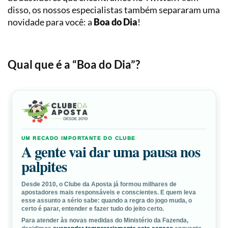
Loterias
Precificação
disso, os nossos especialistas também separaram uma
novidade para você: a
Boa do Dia
!
Simulador
de
Apostas
Qual que é a “Boa do Dia”?