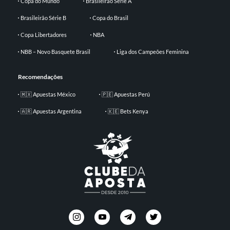
Copa do Mundo
Brasileirão Série A
Brasileirão Série B
Copa do Brasil
Copa Libertadores
NBA
NBB – Novo Basquete Brasil
Liga dos Campeões Feminina
Recomendações
🇲🇽 Apuestas México
🇵🇪 Apuestas Perú
🇦🇷 Apuestas Argentina
🇰🇪 Bets Kenya