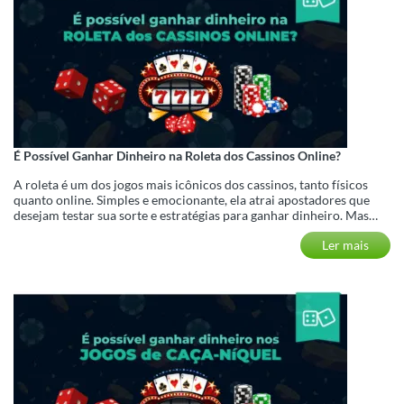
É Possível Ganhar Dinheiro na Roleta dos Cassinos Online?
A roleta é um dos jogos mais icônicos dos cassinos, tanto físicos
quanto online. Simples e emocionante, ela atrai apostadores que
desejam testar sua sorte e estratégias para ganhar dinheiro. Mas
será que é possível lucrar de forma consistente jogando roleta nos
Ler mais
cassinos online? Neste artigo, vamos explorar como o jogo
funciona, suas probabilidades, as […]