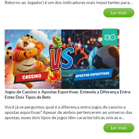
Retorno ao Jogador) é um dos indicadores mais importantes para
entender isso. Mas, atenção: ela não significa que você ganhará
Ler mais
dinheiro no longo prazo. Neste artigo, vamos desmistificar o
conceito de […]
Jogos de Cassino x Apostas Esportivas: Entenda a Diferença Entre
Estes Dois Tipos de Bets
Você já se perguntou qual é a diferença entre jogos de cassino e
apostas esportivas? Apesar de ambos pertencerem ao universo das
apostas, esses dois tipos de jogos têm características únicas e
proporcionam experiências bem diferentes para os jogadores.
Ler mais
Prepare-se para descobrir qual deles combina mais com o seu
perfil! O Que São Jogos de […]