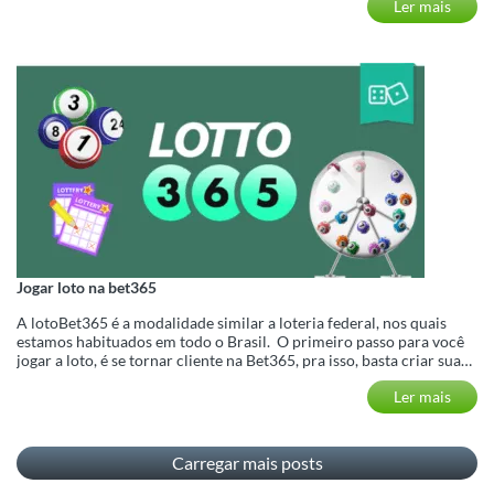
Ler mais
segurança, métodos de pagamento, bônus oferecidos e a
experiência do usuário. Apostar de forma responsável […]
Jogar loto na bet365
A lotoBet365 é a modalidade similar a loteria federal, nos quais
estamos habituados em todo o Brasil. O primeiro passo para você
jogar a loto, é se tornar cliente na Bet365, pra isso, basta criar sua
conta pelo banner abaixo e efetuar um depósito por pix ou cartão
Ler mais
de crédito. Caso tenha dúvidas no processo, […]
Carregar mais posts