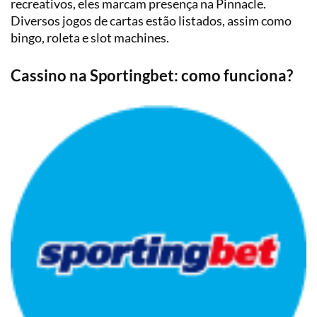
recreativos, eles marcam presença na Pinnacle.
Diversos jogos de cartas estão listados, assim como
bingo, roleta e slot machines.
Cassino na Sportingbet: como funciona?