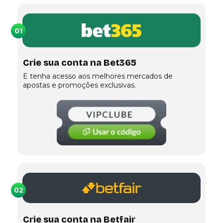
01
Crie sua conta na Bet365
E tenha acesso aos melhores mercados de
apostas e promoções exclusivas.
02
Crie sua conta na Betfair