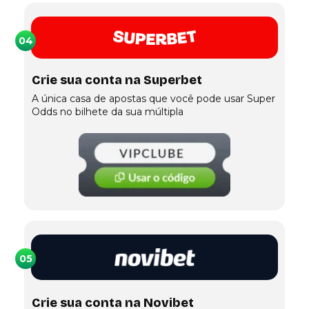
04
Crie sua conta na Superbet
A única casa de apostas que você pode usar Super
Odds no bilhete da sua múltipla
05
Crie sua conta na Novibet