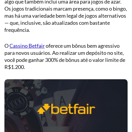
algo que também inclui uma área para jogos de azar.
Os jogos tradicionais marcam presença, como o bingo,
mas há uma variedade bem legal de jogos alternativos
— que, inclusive, são atualizados com bastante
frequência.
O
Cassino Betfair
oferece um bônus bem agressivo
para novos usuários. Ao realizar um depósito no site,
você pode ganhar 300% de bônus até o valor limite de
R$1.200.