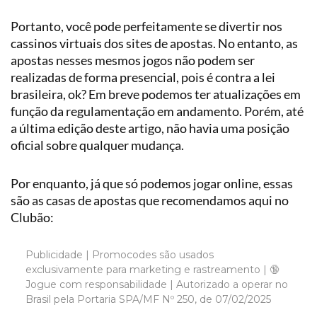
Portanto, você pode perfeitamente se divertir nos
cassinos virtuais dos sites de apostas. No entanto, as
apostas nesses mesmos jogos não podem ser
realizadas de forma presencial, pois é contra a lei
brasileira, ok? Em breve podemos ter atualizações em
função da regulamentação em andamento. Porém, até
a última edição deste artigo, não havia uma posição
oficial sobre qualquer mudança.
Por enquanto, já que só podemos jogar online, essas
são as casas de apostas que recomendamos aqui no
Clubão:
Publicidade | Promocodes são usados
exclusivamente para marketing e rastreamento | 🔞
Jogue com responsabilidade | Autorizado a operar no
Brasil pela Portaria SPA/MF Nº 250, de 07/02/2025