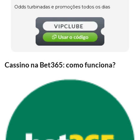
Odds turbinadas e promoções todos os dias
Cassino na Bet365: como funciona?