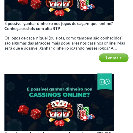
É possível ganhar dinheiro nos jogos de caça-níquel online?
Conheça os slots com alta RTP
Os jogos de caça-níquel (ou slots, como também são conhecidos)
são algumas das atrações mais populares nos cassinos online. Mas
será que é possível ganhar dinheiro jogando nesses jogos? A
resposta envolve entender o conceito de RTP (Retorno ao Jogador),
Ler mais
escolher slots com características vantajosas e jogar de forma
estratégica. Este artigo traz tudo o que […]