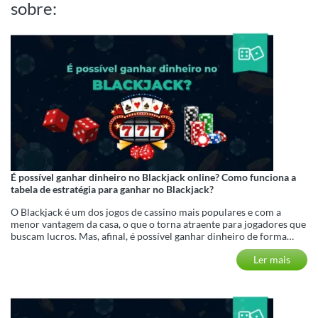
sobre:
Loterias
Precificação
Simulador
de
Apostas
É possível ganhar dinheiro no Blackjack online? Como funciona a
tabela de estratégia para ganhar no Blackjack?
O Blackjack é um dos jogos de cassino mais populares e com a
menor vantagem da casa, o que o torna atraente para jogadores que
buscam lucros. Mas, afinal, é possível ganhar dinheiro de forma
consistente no Blackjack? A resposta envolve conhecer as regras,
Ler mais
aplicar estratégias e gerenciar suas apostas. Neste artigo, vamos
explorar como o […]