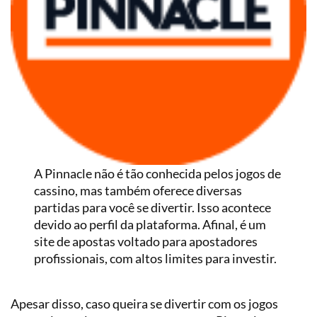
A Pinnacle não é tão conhecida pelos jogos de
cassino, mas também oferece diversas
partidas para você se divertir. Isso acontece
devido ao perfil da plataforma. Afinal, é um
site de apostas voltado para apostadores
profissionais, com altos limites para investir.
Apesar disso, caso queira se divertir com os jogos