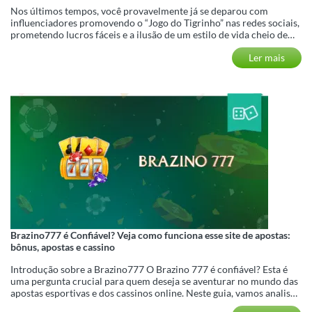
Nos últimos tempos, você provavelmente já se deparou com
influenciadores promovendo o “Jogo do Tigrinho” nas redes sociais,
prometendo lucros fáceis e a ilusão de um estilo de vida cheio de
vitórias. Mas será que toda essa propaganda é verdadeira? Neste
Ler mais
artigo, vamos explorar a farsa por trás da divulgação irresponsável
do Jogo do Tigrinho, […]
Brazino777 é Confiável? Veja como funciona esse site de apostas:
bônus, apostas e cassino
Introdução sobre a Brazino777 O Brazino 777 é confiável? Esta é
uma pergunta crucial para quem deseja se aventurar no mundo das
apostas esportivas e dos cassinos online. Neste guia, vamos analisar
detalhadamente a confiabilidade do site, abordando aspectos de