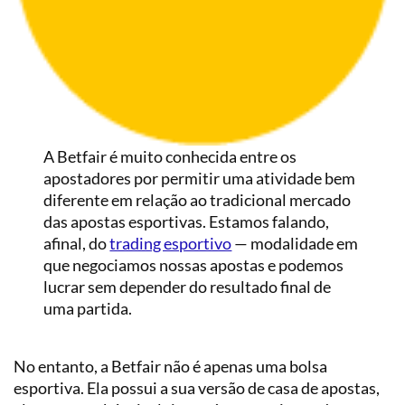
A Betfair é muito conhecida entre os
apostadores por permitir uma atividade bem
diferente em relação ao tradicional mercado
das apostas esportivas. Estamos falando,
afinal, do
trading esportivo
— modalidade em
que negociamos nossas apostas e podemos
lucrar sem depender do resultado final de
uma partida.
No entanto, a Betfair não é apenas uma bolsa
esportiva. Ela possui a sua versão de casa de apostas,