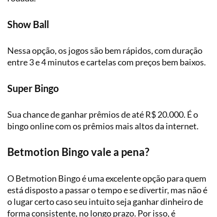
Show Ball
Nessa opção, os jogos são bem rápidos, com duração
entre 3 e 4 minutos e cartelas com preços bem baixos.
Super Bingo
Sua chance de ganhar prêmios de até R$ 20.000. É o
bingo online com os prêmios mais altos da internet.
Betmotion Bingo vale a pena?
O Betmotion Bingo é uma excelente opção para quem
está disposto a passar o tempo e se divertir, mas não é
o lugar certo caso seu intuito seja ganhar dinheiro de
forma consistente, no longo prazo. Por isso, é