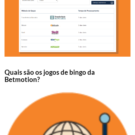
Quais são os jogos de bingo da
Betmotion?