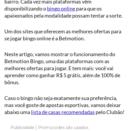
bairro. Cada vez mais plataformas vêm
disponibilizando o
bingo online
para que os
apaixonados pela modalidade possam tentar a sorte.
Um dos sites que oferecem as melhores ofertas para
se jogar bingo online é a Betmotion.
Neste artigo, vamos mostrar o funcionamento do
Betmotion Bingo, uma das plataformas com as
melhores ofertas para jogar. E tem mais: você vai
aprender como ganhar R$ 5 grátis, além de 100% de
bônus.
Caso o bingo não seja exatamente sua preferência,
mas você goste de apostas esportivas, vamos deixar
abaixo uma
lista de casas recomendadas
pelo Clubão!
Publicidade | Promocodes são usados