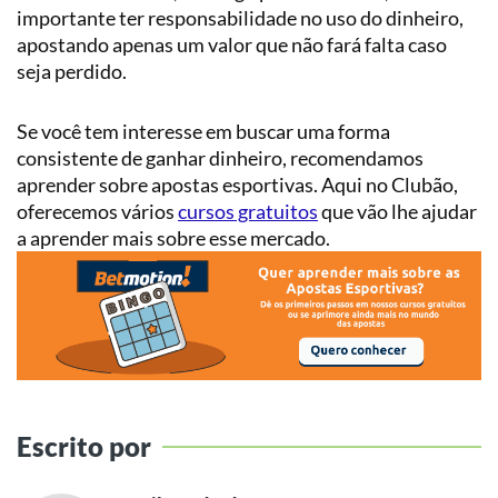
importante ter responsabilidade no uso do dinheiro,
apostando apenas um valor que não fará falta caso
seja perdido.
Se você tem interesse em buscar uma forma
consistente de ganhar dinheiro, recomendamos
aprender sobre apostas esportivas. Aqui no Clubão,
oferecemos vários
cursos gratuitos
que vão lhe ajudar
a aprender mais sobre esse mercado.
Escrito por