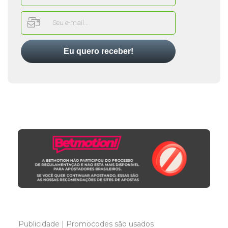
Completo
Bet365
GRÁTIS
para
Ferramentas
a
de
Betfair
Fase
Apostas
de
Eu quero receber!
Betano
Grupos
Últimas
do
Palpites
Blog
Palpites
Copa
do
Promoções
Boa
Mundo
do
Superbet
do
2026
Dia
Dia
Novibet
|
Comparador
Apostas
munidade
SuperOdds
de
Esportivas
Bilhete
KTO
e
Odds
Pronto
Promos
Como
para
Sportingbet
apostar?
Hoje
Calculadora
Ver
de
Estratégias
Palpites
todas
Apostas
de
de
Apostas
hoje
Cursos
Publicidade | Promocodes são usados