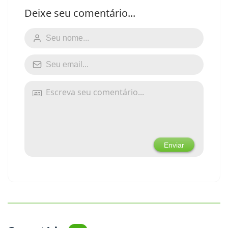
Deixe seu comentário...