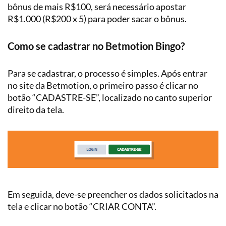
bônus de mais R$100, será necessário apostar
R$1.000 (R$200 x 5) para poder sacar o bônus.
Como se cadastrar no Betmotion Bingo?
Para se cadastrar, o processo é simples. Após entrar
no site da Betmotion, o primeiro passo é clicar no
botão “CADASTRE-SE”, localizado no canto superior
direito da tela.
Em seguida, deve-se preencher os dados solicitados na
tela e clicar no botão “CRIAR CONTA”.