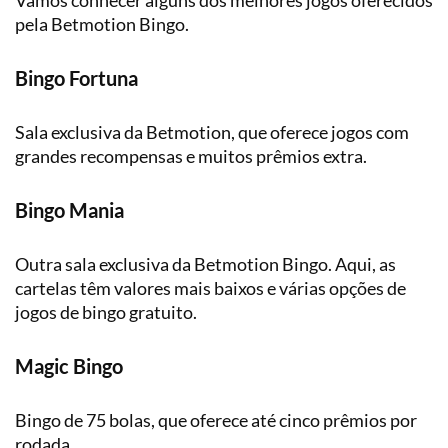
pela Betmotion Bingo.
Bingo Fortuna
Sala exclusiva da Betmotion, que oferece jogos com
grandes recompensas e muitos prêmios extra.
Bingo Mania
Outra sala exclusiva da Betmotion Bingo. Aqui, as
cartelas têm valores mais baixos e várias opções de
jogos de bingo gratuito.
Magic Bingo
Bingo de 75 bolas, que oferece até cinco prêmios por
rodada.