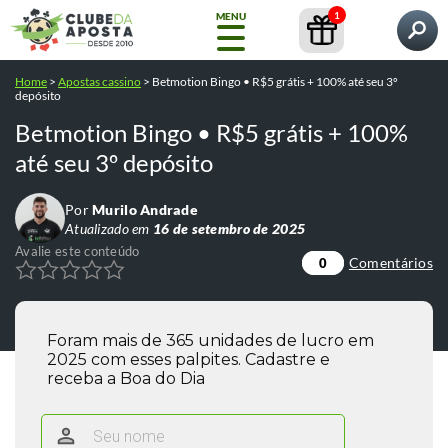
1
MENU
Pesquisar por
Você está lendo:
Betmotion Bingo • R$5 grátis + 100% até
Home
>
Apostas cassino
>
Betmotion Bingo • R$5 grátis + 100% até seu 3º
Home
seu 3º depósito
depósito
Palpites
Conteúdos
Casas de Apostas
Avalie este conteúdo
Comentários
0
Betmotion Bingo • R$5 grátis + 100%
NOVO
Copa
até seu 3º depósito
do
Mundo
Por
Murilo Andrade
Atualizado em
16 de setembro de 2025
Avalie este conteúdo
Comentários
0
Casas
de
Apostas
Foram mais de 365 unidades de lucro em
Pesquisas populares:
/
como apostar na bet365
como fazer o
2025 com esses palpites. Cadastre e
Bônus
/
/
cadastro na bet365
betfair como funciona
telegram tips
receba a Boa do Dia
e
/
/
melhores casas de apostas
cursos
Conteúdos
Promoções
Guia