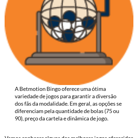
A Betmotion Bingo oferece uma ótima
variedade de jogos para garantir a diversão
dos fãs da modalidade. Em geral, as opções se
diferenciam pela quantidade de bolas (75 ou
90), preço da cartela e dinâmica de jogo.
Vamos conhecer alguns dos melhores jogos oferecidos