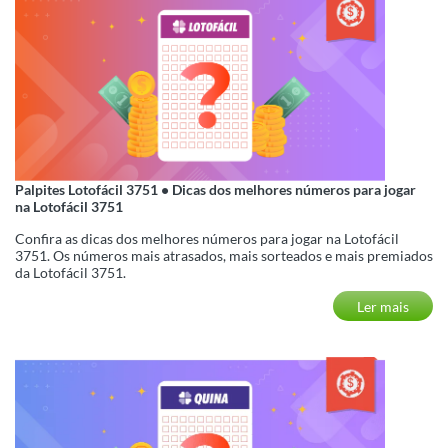
Palpites Lotofácil 3751 • Dicas dos melhores números para jogar
na Lotofácil 3751
Confira as dicas dos melhores números para jogar na Lotofácil
3751. Os números mais atrasados, mais sorteados e mais premiados
da Lotofácil 3751.
Ler mais