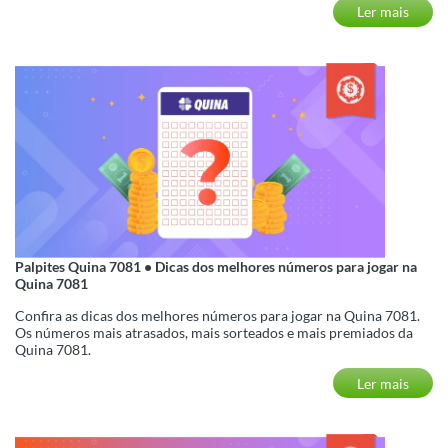
Ler mais
Palpites Quina 7081 • Dicas dos melhores números para jogar na
Quina 7081
Confira as dicas dos melhores números para jogar na Quina 7081.
Os números mais atrasados, mais sorteados e mais premiados da
Quina 7081.
Ler mais