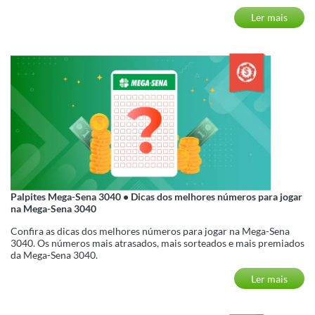
Ler mais
Palpites Mega-Sena 3040 • Dicas dos melhores números para jogar
na Mega-Sena 3040
Confira as dicas dos melhores números para jogar na Mega-Sena
3040. Os números mais atrasados, mais sorteados e mais premiados
da Mega-Sena 3040.
Ler mais