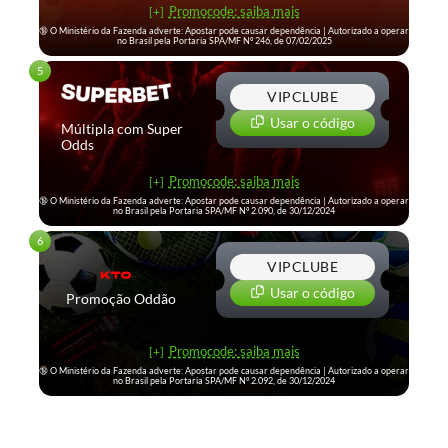
Quiz:
Entrevistas
Promocode: saiba mais
Descubra
🔞 O Ministério da Fazenda adverte: Apostar pode causar dependência | Autorizado a operar
Chances
o
no Brasil pela Portaria SPA/MF Nº 246, de 07/02/2025
Outras
de
seu
categorias
título
perfil
e
de
VIPCLUBE
rebaixamento
apostador
Usar o código
Múltipla com Super
Odds
Validador
Estatístico
Promocode: saiba mais
de
🔞 O Ministério da Fazenda adverte: Apostar pode causar dependência | Autorizado a operar
Estratégias
no Brasil pela Portaria SPA/MF Nº 2.090, de 30/12/2024
E-
sports
VIPCLUBE
Basquete
Usar o código
Promoção Oddão
Tênis
Planilha
Gestão
Promocode: saiba mais
Vôlei
de
🔞 O Ministério da Fazenda adverte: Apostar pode causar dependência | Autorizado a operar
Banca
no Brasil pela Portaria SPA/MF Nº 2.092, de 30/12/2024
Futebol
Americano
Planilha
de