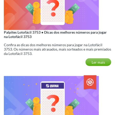
Palpites Lotofácil 3753 • Dicas dos melhores números para jogar
na Lotofácil 3753
Confira as dicas dos melhores números para jogar na Lotofácil
3753. Os números mais atrasados, mais sorteados e mais premiados
da Lotofácil 3753.
Ler mais