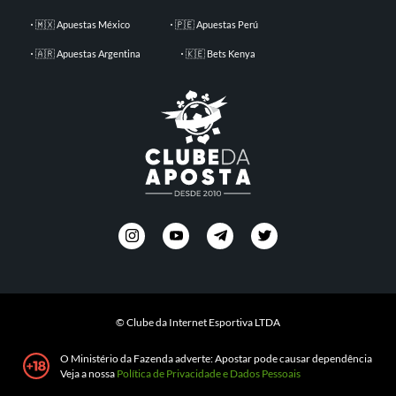
🇲🇽 Apuestas México
🇵🇪 Apuestas Perú
🇦🇷 Apuestas Argentina
🇰🇪 Bets Kenya
© Clube da Internet Esportiva LTDA
O Ministério da Fazenda adverte: Apostar pode causar dependência
Veja a nossa
Política de Privacidade e Dados Pessoais