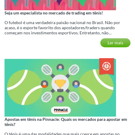
Seja um especialista no mercado de trading em tênis!
O futebol é uma verdadeira paixão nacional no Brasil. Não por
acaso, é o esporte favorito dos apostadores/traders quando
começam nos investimentos esportivos. Entretanto, não
percebemos que também existem outros esportes lucrativos para
Ler mais
trabalhar na Betfair. É o caso do tênis, um esporte que apresenta
excelentes oportunidades de investimento. Por isso, neste artigo,
vou falar […]
Apostas em tênis na Pinnacle: Quais os mercados para apostar em
tênis?
O tênis é uma das modalidades que mais cresce em apostas no