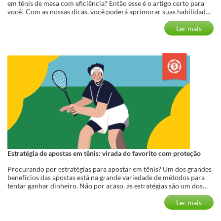
em tênis de mesa com eficiência? Então esse é o artigo certo para
você! Com as nossas dicas, você poderá aprimorar suas habilidades
no tênis de mesa e se tornar um grande apostador. Nosso guia
Ler mais
abrange desde os fundamentos básicos, como regras, jogadas e […]
Estratégia de apostas em tênis: virada do favorito com proteção
Procurando por estratégias para apostar em tênis? Um dos grandes
benefícios das apostas está na grande variedade de métodos para
tentar ganhar dinheiro. Não por acaso, as estratégias são um dos
assuntos favoritos dos apostadores — dos iniciantes aos
Ler mais
profissionais. Quando olhamos para o tênis, o cenário não muda. É
claro que, sem a chance […]