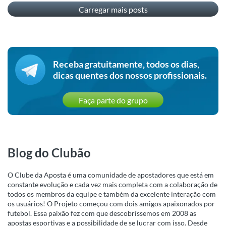
Carregar mais posts
Receba gratuitamente, todos os dias,
dicas quentes dos nossos profissionais.
Faça parte do grupo
Blog do Clubão
O Clube da Aposta é uma comunidade de apostadores que está em
constante evolução e cada vez mais completa com a colaboração de
todos os membros da equipe e também da excelente interação com
os usuários! O Projeto começou com dois amigos apaixonados por
futebol. Essa paixão fez com que descobríssemos em 2008 as
apostas esportivas e a possibilidade de se lucrar com isso. Desde