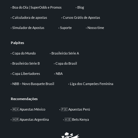
Boa do Dia | SuperOdds e Promos
Blog
Calculadora de apostas
Cursos Grátis de Apostas
Simulador de Apostas
Suporte
Nosso time
Palpites
Copa do Mundo
Brasileirão Série A
Brasileirão Série B
Copa do Brasil
Copa Libertadores
NBA
NBB – Novo Basquete Brasil
Liga dos Campeões Feminina
Recomendações
🇲🇽 Apuestas México
🇵🇪 Apuestas Perú
🇦🇷 Apuestas Argentina
🇰🇪 Bets Kenya