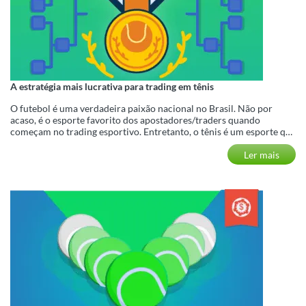
A estratégia mais lucrativa para trading em tênis
O futebol é uma verdadeira paixão nacional no Brasil. Não por
acaso, é o esporte favorito dos apostadores/traders quando
começam no trading esportivo. Entretanto, o tênis é um esporte que
apresenta excelentes estratégias e oportunidades de investimento
Ler mais
na bolsa esportiva. Pensando nisso, o Clube da Aposta resolveu
criar um artigo completo explicando uma das estratégias mais
lucrativas […]