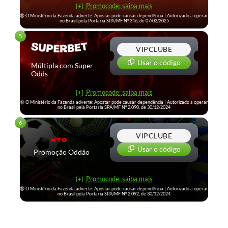
Quiz:
Entrevistas
Promocode: saiba mais
Descubra
🔞 O Ministério da Fazenda adverte: Apostar pode causar dependência | Autorizado a operar
Chances
o
no Brasil pela Portaria SPA/MF Nº 246, de 07/02/2025
Outras
de
seu
categorias
título
perfil
e
de
VIPCLUBE
rebaixamento
apostador
Usar o código
Múltipla com Super
Odds
Validador
Estatístico
Promocode: saiba mais
de
🔞 O Ministério da Fazenda adverte: Apostar pode causar dependência | Autorizado a operar
Estratégias
no Brasil pela Portaria SPA/MF Nº 2.090, de 30/12/2024
E-
sports
VIPCLUBE
Basquete
Usar o código
Promoção Oddão
Tênis
Planilha
Gestão
Promocode: saiba mais
Vôlei
de
🔞 O Ministério da Fazenda adverte: Apostar pode causar dependência | Autorizado a operar
Banca
no Brasil pela Portaria SPA/MF Nº 2.092, de 30/12/2024
Futebol
Americano
Planilha
de