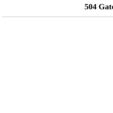
504 Gat