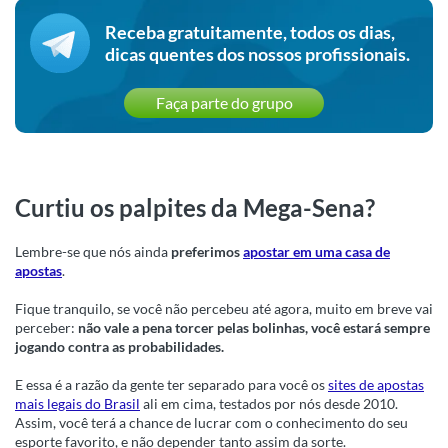
Receba gratuitamente, todos os dias,
dicas quentes dos nossos profissionais.
Faça parte do grupo
Curtiu os palpites da Mega-Sena?
Lembre-se que nós ainda
preferimos
apostar em uma casa de
apostas
.
Fique tranquilo, se você não percebeu até agora, muito em breve vai
perceber:
não vale a pena torcer pelas bolinhas, você estará sempre
jogando contra as probabilidades.
E essa é a razão da gente ter separado para você os
sites de apostas
mais legais do Brasil
ali em cima, testados por nós desde 2010.
Assim, você terá a chance de lucrar com o conhecimento do seu
esporte favorito, e não depender tanto assim da sorte.