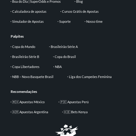
Boa do Dia | SuperOdds e Promos
Blog
Calculadora de apostas
Cursos Grátis de Apostas
Simulador de Apostas
Suporte
Nosso time
Palpites
Copa do Mundo
Brasileirão Série A
Brasileirão Série B
Copa do Brasil
Copa Libertadores
NBA
NBB – Novo Basquete Brasil
Liga dos Campeões Feminina
Recomendações
🇲🇽 Apuestas México
🇵🇪 Apuestas Perú
🇦🇷 Apuestas Argentina
🇰🇪 Bets Kenya