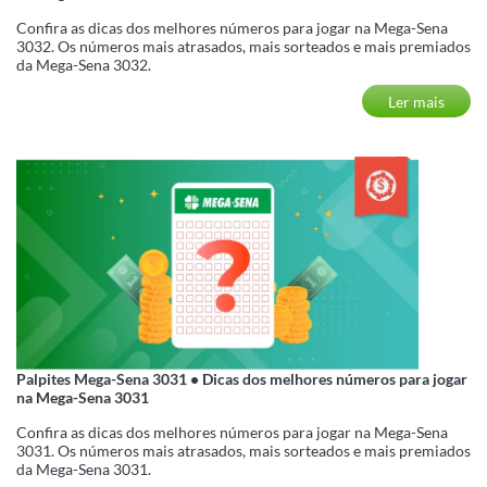
Confira as dicas dos melhores números para jogar na Mega-Sena
3032. Os números mais atrasados, mais sorteados e mais premiados
da Mega-Sena 3032.
Ler mais
Palpites Mega-Sena 3031 • Dicas dos melhores números para jogar
na Mega-Sena 3031
Confira as dicas dos melhores números para jogar na Mega-Sena
3031. Os números mais atrasados, mais sorteados e mais premiados
da Mega-Sena 3031.