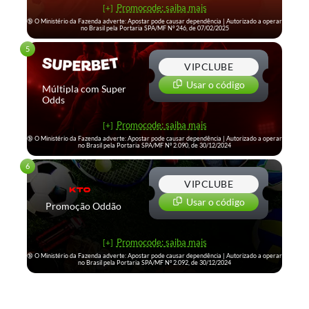
Quiz:
Entrevistas
Promocode: saiba mais
Descubra
🔞 O Ministério da Fazenda adverte: Apostar pode causar dependência | Autorizado a operar
Chances
o
no Brasil pela Portaria SPA/MF Nº 246, de 07/02/2025
Outras
de
seu
categorias
título
perfil
e
de
VIPCLUBE
rebaixamento
apostador
Usar o código
Múltipla com Super
Odds
Validador
Estatístico
Promocode: saiba mais
de
🔞 O Ministério da Fazenda adverte: Apostar pode causar dependência | Autorizado a operar
Estratégias
no Brasil pela Portaria SPA/MF Nº 2.090, de 30/12/2024
E-
sports
VIPCLUBE
Basquete
Usar o código
Promoção Oddão
Tênis
Planilha
Gestão
Promocode: saiba mais
Vôlei
de
🔞 O Ministério da Fazenda adverte: Apostar pode causar dependência | Autorizado a operar
Banca
no Brasil pela Portaria SPA/MF Nº 2.092, de 30/12/2024
Futebol
Americano
Planilha
de