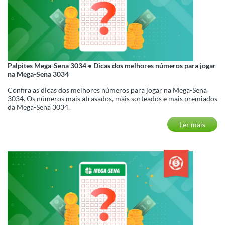
Palpites Mega-Sena 3034 • Dicas dos melhores números para jogar
na Mega-Sena 3034
Confira as dicas dos melhores números para jogar na Mega-Sena
3034. Os números mais atrasados, mais sorteados e mais premiados
da Mega-Sena 3034.
Ler mais