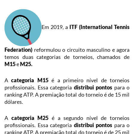
Em 2019, a
ITF (International Tennis
Federation)
reformulou o circuito masculino e agora
temos duas categorias de torneios, chamados de
M15
e
M25.
A
categoria M15
é a primeiro nível de torneios
profissionais. Essa categoria
distribui pontos
para o
ranking ATP. A premiação total do torneio é de 15 mil
dólares.
A
categoria M25
é a segundo nível de torneios
profissionais. Essa categoria
distribui pontos
para o
ranking ATP. A premiação total do torneio é de 25 mil