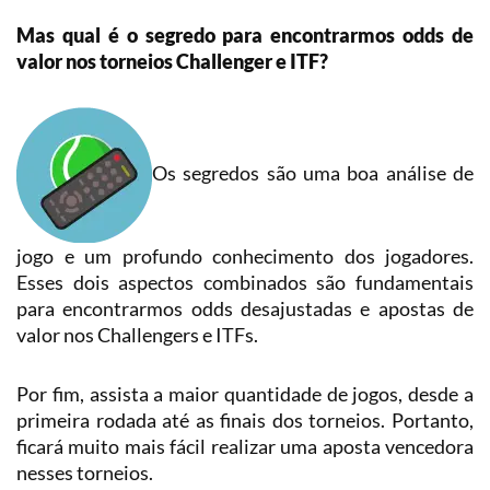
Mas qual é o segredo para encontrarmos odds de
valor nos torneios Challenger e ITF?
Os segredos são uma boa análise de
jogo e um profundo conhecimento dos jogadores.
Esses dois aspectos combinados são fundamentais
para encontrarmos odds desajustadas e apostas de
valor nos Challengers e ITFs.
Por fim, assista a maior quantidade de jogos, desde a
primeira rodada até as finais dos torneios. Portanto,
ficará muito mais fácil realizar uma aposta vencedora
nesses torneios.