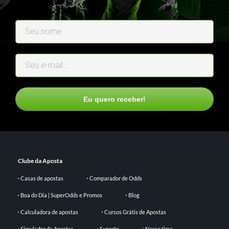
Eu quero receber!
Clube da Aposta
Casas de apostas
Comparador de Odds
Boa do Dia | SuperOdds e Promos
Blog
Calculadora de apostas
Cursos Grátis de Apostas
Simulador de Apostas
Suporte
Nosso time