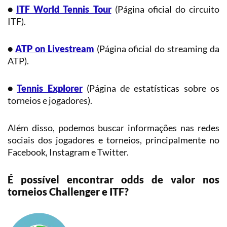
•
ITF World Tennis Tour
(Página oficial do circuito
ITF).
•
ATP on Livestream
(Página oficial do streaming da
ATP).
•
Tennis Explorer
(Página de estatísticas sobre os
torneios e jogadores).
Além disso, podemos buscar informações nas redes
sociais dos jogadores e torneios, principalmente no
Facebook, Instagram e Twitter.
É possível encontrar odds de valor nos
torneios Challenger e ITF?