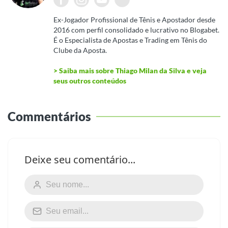
Ex-Jogador Profissional de Tênis e Apostador desde
2016 com perfil consolidado e lucrativo no Blogabet.
É o Especialista de Apostas e Trading em Tênis do
Clube da Aposta.
> Saiba mais sobre Thiago Milan da Silva e veja
seus outros conteúdos
Commentários
Deixe seu comentário...