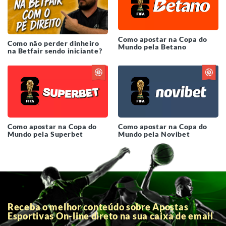
Como apostar na Copa do
Como não perder dinheiro
Mundo pela Betano
na Betfair sendo iniciante?
Como apostar na Copa do
Como apostar na Copa do
Mundo pela Superbet
Mundo pela Novibet
Receba o melhor conteúdo sobre Apostas
Esportivas On-line direto na sua caixa de email