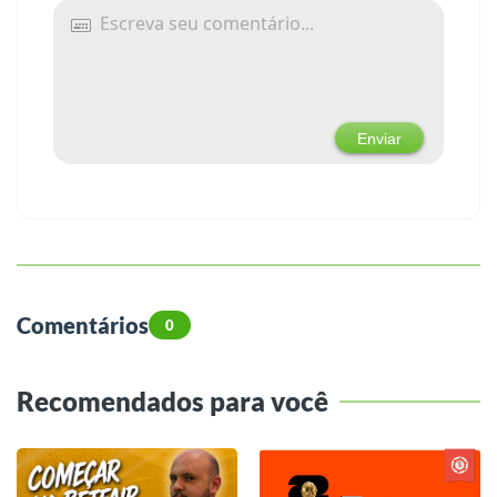
Comentários
0
Recomendados para você