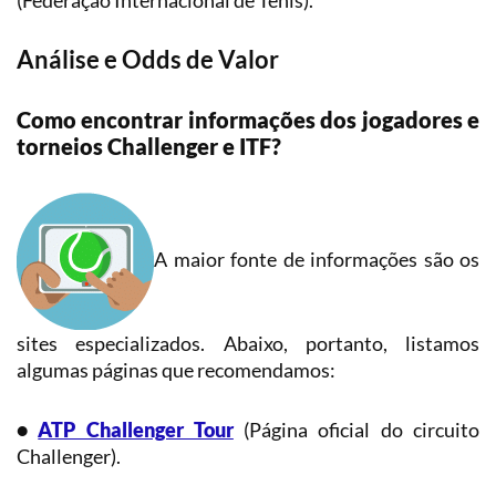
(Federação Internacional de Tênis).
Análise e Odds de Valor
Como encontrar informações dos jogadores e
torneios Challenger e ITF?
A maior fonte de informações são os
sites especializados. Abaixo, portanto, listamos
algumas páginas que recomendamos:
•
ATP Challenger Tour
(Página oficial do circuito
Challenger).