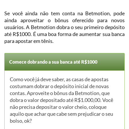
Se você ainda não tem conta na Betmotion, pode
ainda aproveitar o bônus oferecido para novos
usuários. A Betmotion dobra o seu primeiro depósito
até R$1000. É uma boa forma de aumentar sua banca
para apostar em tênis.
Comece dobrando a sua banca até R$1000
Como você já deve saber, as casas de apostas
costumam dobrar o depósito inicial de novas
contas. Aproveite o bônus da Betmotion, que
dobra o valor depositado até R$1.000,00. Você
não precisa depositar o valor cheio, coloque
aquilo que achar que cabe sem prejudicar o seu
bolso, ok?