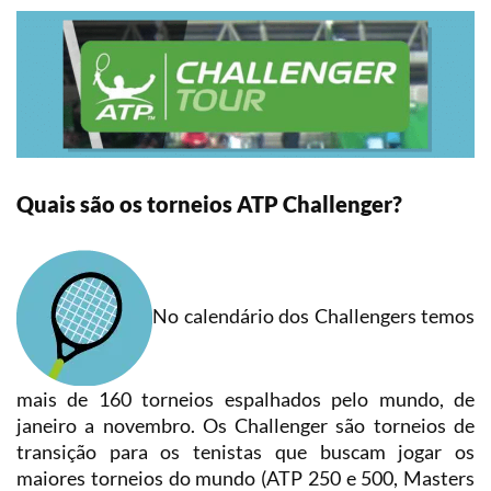
Quais são os torneios ATP Challenger?
No calendário dos Challengers temos
mais de 160 torneios espalhados pelo mundo, de
janeiro a novembro. Os Challenger são torneios de
transição para os tenistas que buscam jogar os
maiores torneios do mundo (ATP 250 e 500, Masters