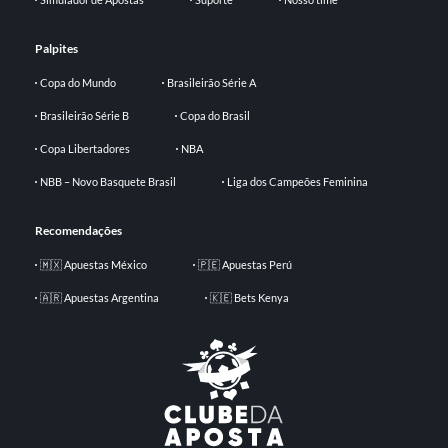
Palpites
Copa do Mundo
Brasileirão Série A
Brasileirão Série B
Copa do Brasil
Copa Libertadores
NBA
NBB – Novo Basquete Brasil
Liga dos Campeões Feminina
Recomendações
🇲🇽 Apuestas México
🇵🇪 Apuestas Perú
🇦🇷 Apuestas Argentina
🇰🇪 Bets Kenya