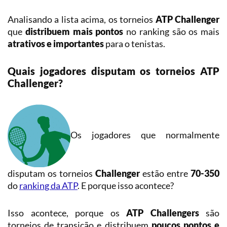
Analisando a lista acima, os torneios
ATP Challenger
que
distribuem mais pontos
no ranking são os mais
atrativos e importantes
para o tenistas.
Quais jogadores disputam os torneios ATP
Challenger?
Os jogadores que normalmente
disputam os torneios
Challenger
estão entre
70-350
do
ranking da ATP
. E porque isso acontece?
Isso acontece, porque os
ATP Challengers
são
torneios de transição e distribuem
poucos pontos e