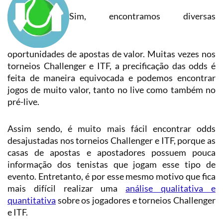
Sim, encontramos diversas
oportunidades de apostas de valor. Muitas vezes nos
torneios Challenger e ITF, a precificação das odds é
feita de maneira equivocada e podemos encontrar
jogos de muito valor, tanto no live como também no
pré-live.
Assim sendo, é muito mais fácil encontrar odds
desajustadas nos torneios Challenger e ITF, porque as
casas de apostas e apostadores possuem pouca
informação dos tenistas que jogam esse tipo de
evento. Entretanto, é por esse mesmo motivo que fica
mais difícil realizar uma
análise qualitativa e
quantitativa
sobre os jogadores e torneios Challenger
e ITF.