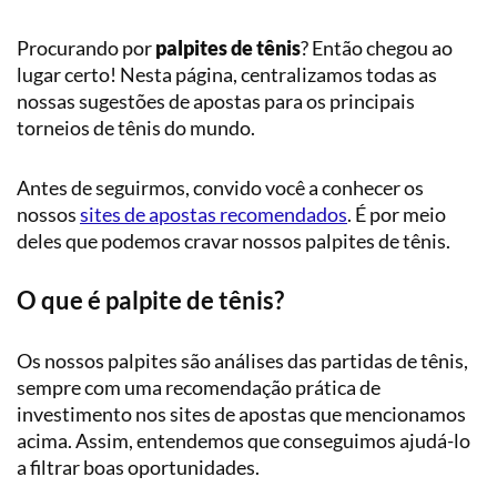
Loterias
Precificação
Procurando por
palpites de tênis
? Então chegou ao
Simulador
lugar certo! Nesta página, centralizamos todas as
de
Apostas
nossas sugestões de apostas para os principais
torneios de tênis do mundo.
Antes de seguirmos, convido você a conhecer os
nossos
sites de apostas recomendados
. É por meio
deles que podemos cravar nossos palpites de tênis.
O que é palpite de tênis?
Os nossos palpites são análises das partidas de tênis,
sempre com uma recomendação prática de
investimento nos sites de apostas que mencionamos
acima. Assim, entendemos que conseguimos ajudá-lo
a filtrar boas oportunidades.