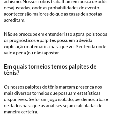
achismo. Nossos robôs trabalham em busca de odds
desajustadas, onde as probabilidades do evento
acontecer são maiores do que as casas de apostas
acreditam.
Não se preocupe em entender isso agora, pois todos
os prognósticos e palpites possuem a devida
explicação matemática para que você entenda onde
vale a pena (ou não) apostar.
Em quais torneios temos palpites de
tênis?
Os nossos palpites de tênis marcam presença nos
mais diversos torneios que possuam estatísticas
disponíveis. Se for um jogo isolado, perdemos a base
de dados para que as análises sejam calculadas de
maneira certeira.