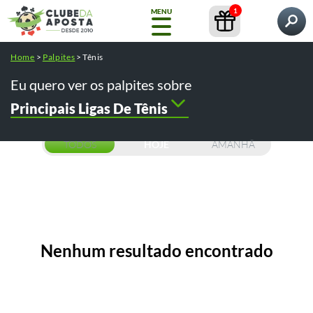
1
MENU
Pesquisar por
Home
>
Palpites
>
Tênis
Home
Palpites
Conteúdos
Casas de Apostas
Eu quero ver os palpites sobre
NOVO
Copa
Principais Ligas De Tênis
do
Mundo
TODOS
HOJE
AMANHÃ
Casas
de
Apostas
Bônus
Pesquisas populares:
/
como apostar na bet365
como fazer o
Nenhum resultado encontrado
Conteúdos
e
/
/
cadastro na bet365
betfair como funciona
telegram tips
Promoções
/
/
melhores casas de apostas
cursos
GRÁTIS
Guia
Ferramentas
Bet365
Completo