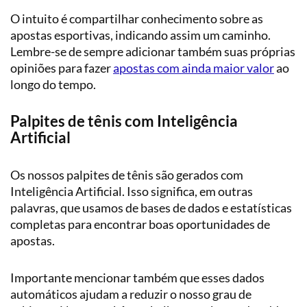
O intuito é compartilhar conhecimento sobre as
apostas esportivas, indicando assim um caminho.
Lembre-se de sempre adicionar também suas próprias
opiniões para fazer
apostas com ainda maior valor
ao
longo do tempo.
Palpites de tênis com Inteligência
Artificial
Os nossos palpites de tênis são gerados com
Inteligência Artificial. Isso significa, em outras
palavras, que usamos de bases de dados e estatísticas
completas para encontrar boas oportunidades de
apostas.
Importante mencionar também que esses dados
automáticos ajudam a reduzir o nosso grau de