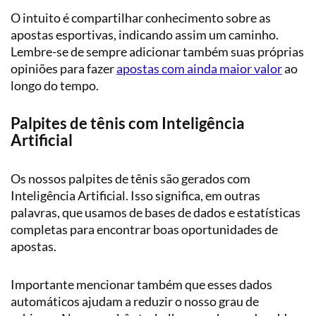
O intuito é compartilhar conhecimento sobre as
apostas esportivas, indicando assim um caminho.
Lembre-se de sempre adicionar também suas próprias
opiniões para fazer
apostas com ainda maior valor
ao
longo do tempo.
Palpites de tênis com Inteligência
Artificial
Os nossos palpites de tênis são gerados com
Inteligência Artificial. Isso significa, em outras
palavras, que usamos de bases de dados e estatísticas
completas para encontrar boas oportunidades de
apostas.
Importante mencionar também que esses dados
automáticos ajudam a reduzir o nosso grau de