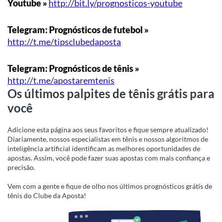
Youtube »
http://bit.ly/prognosticos-youtube
Telegram: Prognósticos de futebol »
http://t.me/tipsclubedaposta
Telegram: Prognósticos de tênis »
http://t.me/apostaremtenis
Os últimos palpites de tênis grátis para
você
Adicione esta página aos seus favoritos e fique sempre atualizado!
Diariamente, nossos especialistas em tênis e nossos algoritmos de
inteligência artificial identificam as melhores oportunidades de
apostas. Assim, você pode fazer suas apostas com mais confiança e
precisão.
Vem com a gente e fique de olho nos últimos prognósticos grátis de
tênis do Clube da Aposta!