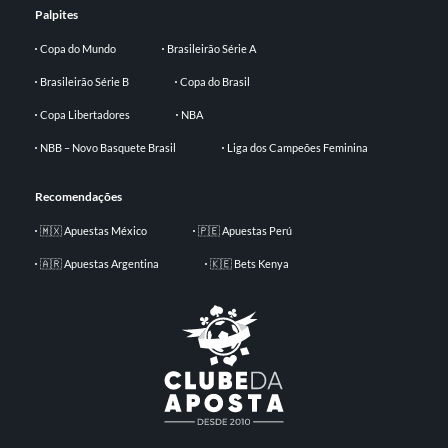
Palpites
Copa do Mundo
Brasileirão Série A
Brasileirão Série B
Copa do Brasil
Copa Libertadores
NBA
NBB – Novo Basquete Brasil
Liga dos Campeões Feminina
Recomendações
🇲🇽 Apuestas México
🇵🇪 Apuestas Perú
🇦🇷 Apuestas Argentina
🇰🇪 Bets Kenya