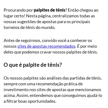
Futebol
Banca
Americano
Procurando por
palpites de tênis
? Então chegou ao
Planilha
lugar certo! Nesta página, centralizamos todas as
Loterias
de
nossas sugestões de apostas para os principais
Precificação
torneios de tênis do mundo.
Simulador
de
Apostas
Antes de seguirmos, convido você a conhecer os
nossos
sites de apostas recomendados
. É por meio
deles que podemos cravar nossos palpites de tênis.
O que é palpite de tênis?
Os nossos palpites são análises das partidas de tênis,
sempre com uma recomendação prática de
investimento nos sites de apostas que mencionamos
acima. Assim, entendemos que conseguimos ajudá-lo
a filtrar boas oportunidades.