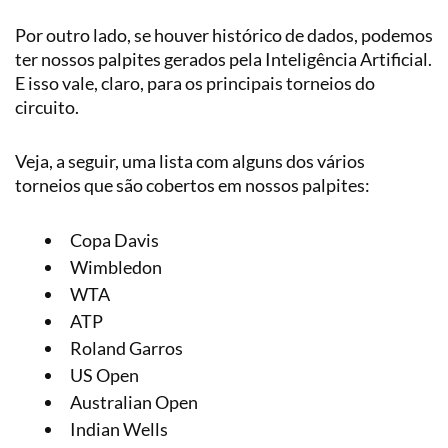
Por outro lado, se houver histórico de dados, podemos
ter nossos palpites gerados pela Inteligência Artificial.
E isso vale, claro, para os principais torneios do
circuito.
Veja, a seguir, uma lista com alguns dos vários
torneios que são cobertos em nossos palpites:
Copa Davis
Wimbledon
WTA
ATP
Roland Garros
US Open
Australian Open
Indian Wells