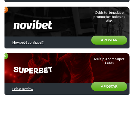
de
Trading
Brasil
Apostas
Esportivo
Esportivas
Odds turbinadas e
Internacionais
promoções todos os
Entrevistas
dias
Quiz:
Seleções
Descubra
Outras
o
categorias
Chances de
seu
APOSTAR
Novibet é confiável?
título e
perfil
rebaixamento
de
apostador
Múltipla com Super
Odds
Validador
Estatístico
de
E-
Estratégias
APOSTAR
Leia o Review
sports
Basquete
Tênis
Planilha
Vôlei
Gestão
de