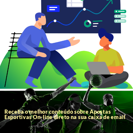
Receba o melhor conteúdo sobre Apostas
Esportivas On-line direto na sua caixa de email