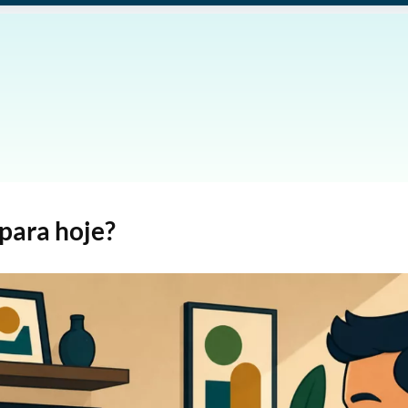
para hoje?