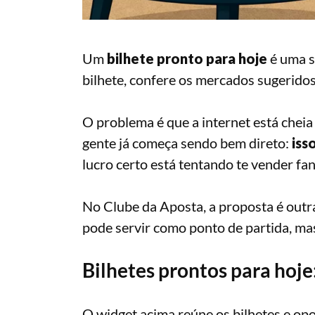
Um
bilhete pronto para hoje
é uma s
bilhete, confere os mercados sugeridos
O problema é que a internet está cheia
gente já começa sendo bem direto:
iss
lucro certo está tentando te vender fan
No Clube da Aposta, a proposta é outra
pode servir como ponto de partida, ma
Bilhetes prontos para hoje:
O widget acima reúne os bilhetes e opo