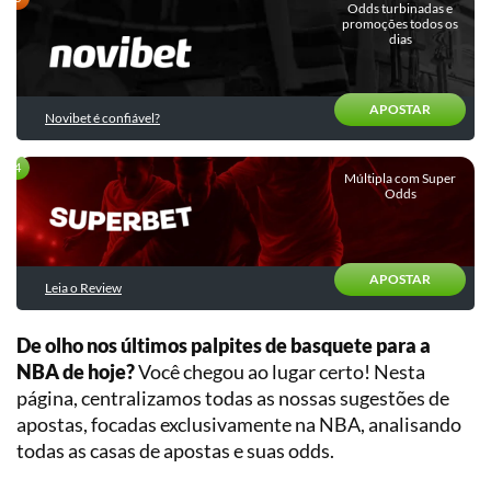
Quiz:
Odds turbinadas e
Entrevistas
Descubra
promoções todos os
Chances
dias
o
Outras
de
seu
categorias
título
perfil
e
de
APOSTAR
Novibet é confiável?
rebaixamento
apostador
Validador
Múltipla com Super
Estatístico
Odds
de
Estratégias
E-
sports
APOSTAR
Leia o Review
Basquete
De olho nos últimos palpites de basquete para a
Tênis
Planilha
NBA de hoje?
Você chegou ao lugar certo! Nesta
Gestão
Vôlei
página, centralizamos todas as nossas sugestões de
de
Banca
apostas, focadas exclusivamente na NBA, analisando
Futebol
todas as casas de apostas e suas odds.
Americano
Planilha
de