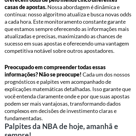
casas de apostas.
Nossa abordagem é dinâmica e
contínua: nosso algoritmo atualiza e busca novas odds
a cada hora. Este monitoramento constante garante
que estamos sempre oferecendo as informações mais
atualizadas e precisas, maximizando as chances de
sucesso em suas apostas e oferecendo uma vantagem
competitiva notável sobre outros apostadores.
Preocupado em compreender todas essas
informações? Não se preocupe!
Cada um dos nossos
prognósticos e palpites vem acompanhado de
explicações matemáticas detalhadas. Isso garante que
você entenda claramente onde e por que suas apostas
podem ser mais vantajosas, transformando dados
complexos em decisões de investimento claras e
fundamentadas.
Palpites da NBA de hoje, amanhã e
sempre!