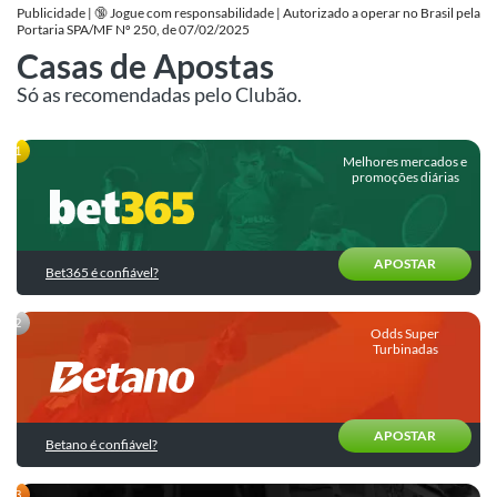
de
Publicidade | 🔞 Jogue com responsabilidade | Autorizado a operar no Brasil pela
para
Apostas
Betfair
Portaria SPA/MF Nº 250, de 07/02/2025
a
Casas de Apostas
Fase
Últimas
Betano
de
do
Só as recomendadas pelo Clubão.
Palpites
Grupos
Blog
Boa
Palpites
Promoções
do
Copa
Melhores mercados e
do
promoções diárias
Dia
do
Dia
munidade
Superbet
|
Mundo
Bilhete
SuperOdds
2026
Apostas
Pronto
Novibet
e
Esportivas
para
Promos
APOSTAR
Comparador
Bet365 é confiável?
Hoje
KTO
de
Como
Calculadora
Odds
apostar?
Palpites
Sportingbet
de
Odds Super
de
Apostas
Turbinadas
Estratégias
hoje
Ver
de
todas
Cursos
Apostas
Brasil
de
Apostas
APOSTAR
Betano é confiável?
Trading
Internacionais
Esportivas
Esportivo
Seleções