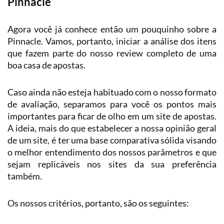
Pinnacle
Agora você já conhece então um pouquinho sobre a
Pinnacle. Vamos, portanto, iniciar a análise dos itens
que fazem parte do nosso review completo de uma
boa casa de apostas.
Caso ainda não esteja habituado com o nosso formato
de avaliação, separamos para você os pontos mais
importantes para ficar de olho em um site de apostas.
A ideia, mais do que estabelecer a nossa opinião geral
de um site, é ter uma base comparativa sólida visando
o melhor entendimento dos nossos parâmetros e que
sejam replicáveis nos sites da sua preferência
também.
Os nossos critérios, portanto, são os seguintes: