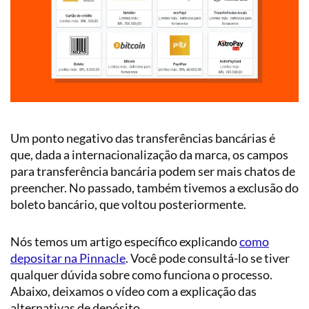
Um ponto negativo das transferências bancárias é
que, dada a internacionalização da marca, os campos
para transferência bancária podem ser mais chatos de
preencher. No passado, também tivemos a exclusão do
boleto bancário, que voltou posteriormente.
Nós temos um artigo específico explicando
como
depositar na Pinnacle
. Você pode consultá-lo se tiver
qualquer dúvida sobre como funciona o processo.
Abaixo, deixamos o vídeo com a explicação das
alternativas de depósito.