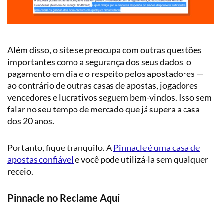
Além disso, o site se preocupa com outras questões
importantes como a segurança dos seus dados, o
pagamento em dia e o respeito pelos apostadores —
ao contrário de outras casas de apostas, jogadores
vencedores e lucrativos seguem bem-vindos. Isso sem
falar no seu tempo de mercado que já supera a casa
dos 20 anos.
Portanto, fique tranquilo. A
Pinnacle é uma casa de
apostas confiável
e você pode utilizá-la sem qualquer
receio.
Pinnacle no Reclame Aqui