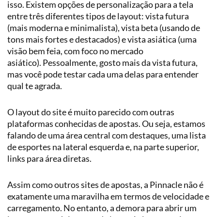
isso. Existem opções de personalização para a tela
entre três diferentes tipos de layout: vista futura
(mais moderna e minimalista), vista beta (usando de
tons mais fortes e destacados) e vista asiática (uma
visão bem feia, com foco no mercado
asiático). Pessoalmente, gosto mais da vista futura,
mas você pode testar cada uma delas para entender
qual te agrada.
O layout do site é muito parecido com outras
plataformas conhecidas de apostas. Ou seja, estamos
falando de uma área central com destaques, uma lista
de esportes na lateral esquerda e, na parte superior,
links para área diretas.
Assim como outros sites de apostas, a Pinnacle não é
exatamente uma maravilha em termos de velocidade e
carregamento. No entanto, a demora para abrir um