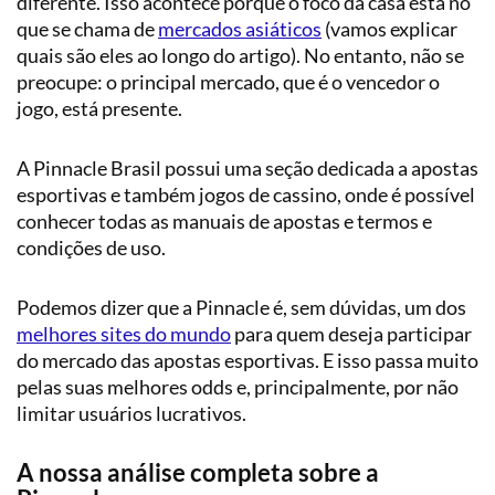
diferente. Isso acontece porque o foco da casa está no
que se chama de
mercados asiáticos
(vamos explicar
quais são eles ao longo do artigo). No entanto, não se
preocupe: o principal mercado, que é o vencedor o
jogo, está presente.
A Pinnacle Brasil possui uma seção dedicada a apostas
esportivas e também jogos de cassino, onde é possível
conhecer todas as manuais de apostas e termos e
condições de uso.
Podemos dizer que a Pinnacle é, sem dúvidas, um dos
melhores sites do mundo
para quem deseja participar
do mercado das apostas esportivas. E isso passa muito
pelas suas melhores odds e, principalmente, por não
limitar usuários lucrativos.
A nossa análise completa sobre a