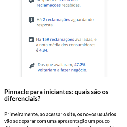
Pinnacle para iniciantes: quais são os
diferenciais?
Primeiramente, ao acessar o site, os novos usuários
vão se deparar com uma apresentação um pouco