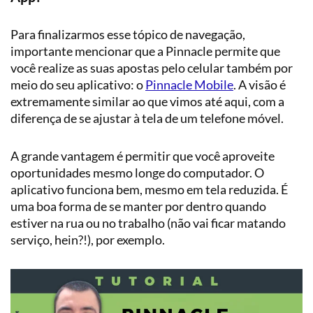
Para finalizarmos esse tópico de navegação,
importante mencionar que a Pinnacle permite que
você realize as suas apostas pelo celular também por
meio do seu aplicativo: o
Pinnacle Mobile
. A visão é
extremamente similar ao que vimos até aqui, com a
diferença de se ajustar à tela de um telefone móvel.
A grande vantagem é permitir que você aproveite
oportunidades mesmo longe do computador. O
aplicativo funciona bem, mesmo em tela reduzida. É
uma boa forma de se manter por dentro quando
estiver na rua ou no trabalho (não vai ficar matando
serviço, hein?!), por exemplo.