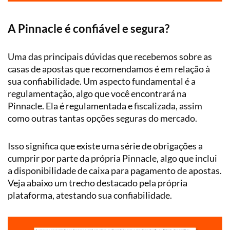
A Pinnacle é confiável e segura?
Uma das principais dúvidas que recebemos sobre as
casas de apostas que recomendamos é em relação à
sua confiabilidade. Um aspecto fundamental é a
regulamentação, algo que você encontrará na
Pinnacle. Ela é regulamentada e fiscalizada, assim
como outras tantas opções seguras do mercado.
Isso significa que existe uma série de obrigações a
cumprir por parte da própria Pinnacle, algo que inclui
a disponibilidade de caixa para pagamento de apostas.
Veja abaixo um trecho destacado pela própria
plataforma, atestando sua confiabilidade.