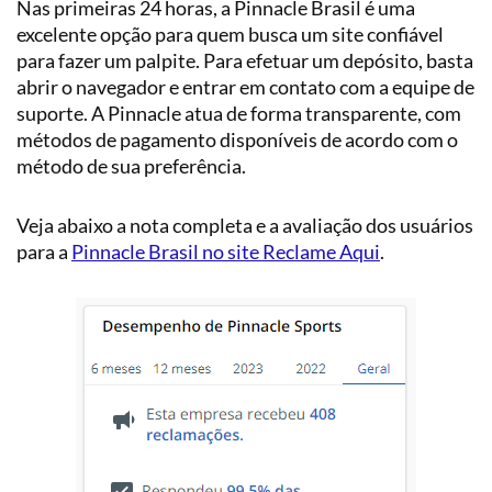
Nas primeiras 24 horas, a Pinnacle Brasil é uma
excelente opção para quem busca um site confiável
para fazer um palpite. Para efetuar um depósito, basta
abrir o navegador e entrar em contato com a equipe de
suporte. A Pinnacle atua de forma transparente, com
métodos de pagamento disponíveis de acordo com o
método de sua preferência.
Veja abaixo a nota completa e a avaliação dos usuários
para a
Pinnacle Brasil no site Reclame Aqui
.