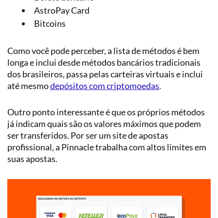
AstroPay Card
Bitcoins
Como você pode perceber, a lista de métodos é bem
longa e inclui desde métodos bancários tradicionais
dos brasileiros, passa pelas carteiras virtuais e inclui
até mesmo
depósitos com criptomoedas
.
Outro ponto interessante é que os próprios métodos
já indicam quais são os valores máximos que podem
ser transferidos. Por ser um site de apostas
profissional, a Pinnacle trabalha com altos limites em
suas apostas.