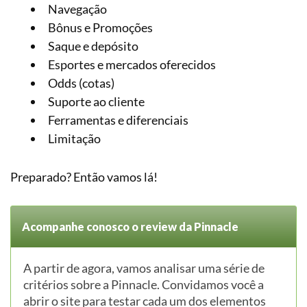
Navegação
Bônus e Promoções
Saque e depósito
Esportes e mercados oferecidos
Odds (cotas)
Suporte ao cliente
Ferramentas e diferenciais
Limitação
Preparado? Então vamos lá!
Acompanhe conosco o review da Pinnacle
A partir de agora, vamos analisar uma série de
critérios sobre a Pinnacle. Convidamos você a
abrir o site para testar cada um dos elementos