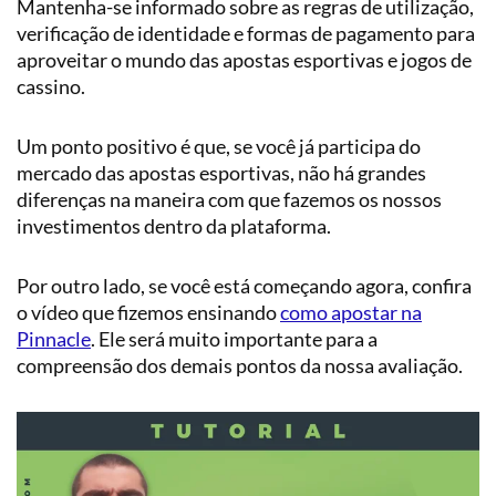
Mantenha-se informado sobre as regras de utilização,
verificação de identidade e formas de pagamento para
aproveitar o mundo das apostas esportivas e jogos de
cassino.
Um ponto positivo é que, se você já participa do
mercado das apostas esportivas, não há grandes
diferenças na maneira com que fazemos os nossos
investimentos dentro da plataforma.
Por outro lado, se você está começando agora, confira
o vídeo que fizemos ensinando
como apostar na
Pinnacle
. Ele será muito importante para a
compreensão dos demais pontos da nossa avaliação.