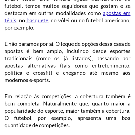
futebol, temos muitos seguidores que gostam e se
destacam em outras modalidades como
apostas em
tênis
, no
basquete
, no vôlei ou no futebol americano,
por exemplo.
E não paramos por aí. O leque de opções dessa casa de
apostas é bem amplo, incluindo desde esportes
tradicionais (como os já listados), passando por
apostas alternativas (tais como entretenimento,
política e crossfit) e chegando até mesmo aos
modernos e-sports.
Em relação às competições, a cobertura também é
bem completa. Naturalmente que, quanto maior a
popularidade do esporte, maior também a cobertura.
O futebol, por exemplo, apresenta uma boa
quantidade de competições.