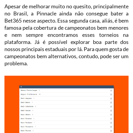
Apesar de melhorar muito no quesito, principalmente
no Brasil, a Pinnacle ainda não consegue bater a
Bet365 nesse aspecto. Essa segunda casa, aliás, é bem
famosa pela cobertura de campeonatos bem menores
e nem sempre encontramos esses torneios na
plataforma. Já é possível explorar boa parte dos
nossos principais estaduais por lá. Para quem gosta de
campeonatos bem alternativos, contudo, pode ser um
problema.