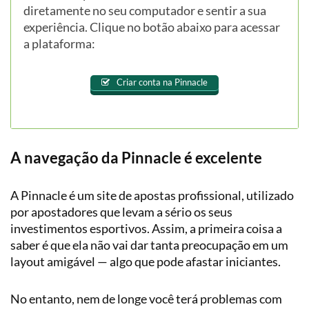
diretamente no seu computador e sentir a sua
experiência. Clique no botão abaixo para acessar
a plataforma:
Criar conta na Pinnacle
A navegação da Pinnacle é excelente
A Pinnacle é um site de apostas profissional, utilizado
por apostadores que levam a sério os seus
investimentos esportivos. Assim, a primeira coisa a
saber é que ela não vai dar tanta preocupação em um
layout amigável — algo que pode afastar iniciantes.
No entanto, nem de longe você terá problemas com