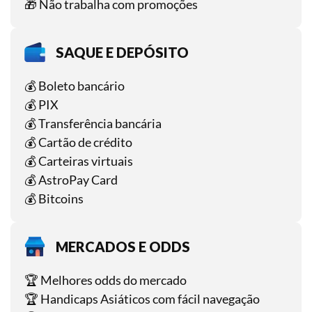
Quiz:
🎁 Não trabalha com promoções
Entrevistas
Descubra
Chances
o
Outras
de
seu
categorias
SAQUE E DEPÓSITO
título
perfil
e
de
rebaixamento
apostador
💰 Boleto bancário
💰 PIX
Validador
Estatístico
💰 Transferência bancária
de
💰 Cartão de crédito
Estratégias
E-
💰 Carteiras virtuais
sports
💰 AstroPay Card
Basquete
💰 Bitcoins
Tênis
Planilha
Gestão
MERCADOS E ODDS
Vôlei
de
Banca
Futebol
🏆 Melhores odds do mercado
Americano
Planilha
🏆 Handicaps Asiáticos com fácil navegação
de