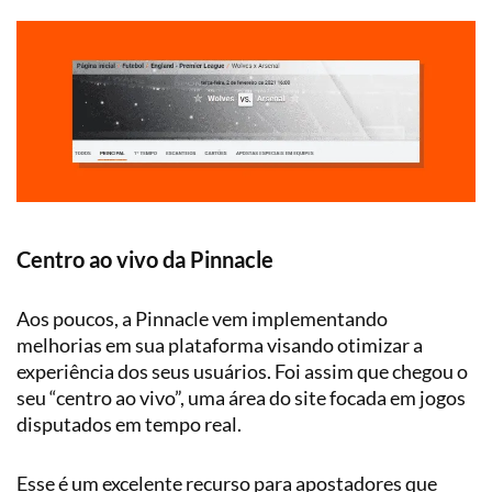
Centro ao vivo da Pinnacle
Aos poucos, a Pinnacle vem implementando
melhorias em sua plataforma visando otimizar a
experiência dos seus usuários. Foi assim que chegou o
seu “centro ao vivo”, uma área do site focada em jogos
disputados em tempo real.
Esse é um excelente recurso para apostadores que