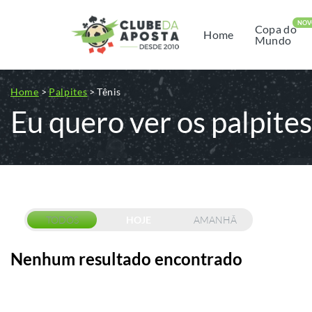
NOV
Copa do
Home
Mundo
Pe
Home
>
Palpites
>
Tênis
Eu quero ver os palpite
Pes
tel
TODOS
HOJE
AMANHÃ
Nenhum resultado encontrado