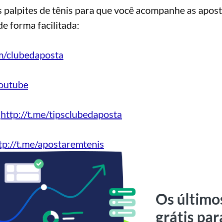
 palpites de tênis para que você acompanhe as apost
e forma facilitada:
m/clubedaposta
youtube
http://t.me/tipsclubedaposta
tp://t.me/apostaremtenis
Os últimos
grátis par