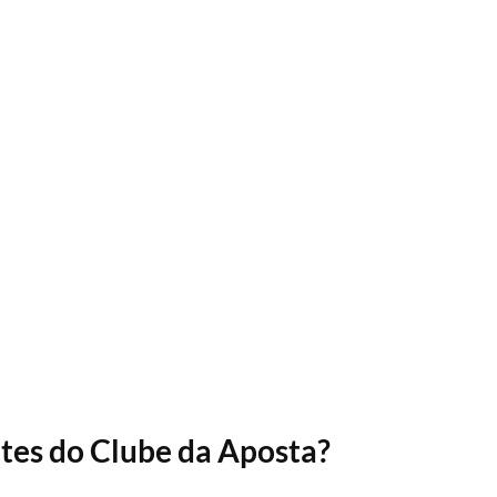
tes do Clube da Aposta?