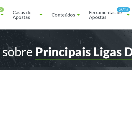
O
GRÁTIS
Casas de
Ferramentas de
Conteúdos
Apostas
Apostas
squisar por
Palpites
Conteúdos
Casas de Ap
s sobre
Principais Ligas 
quisas populares:
/
como apostar na bet365
como fazer o cadastr
/
/
egram tips
melhores casas de apostas
cursos