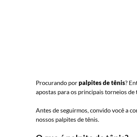
Procurando por
palpites de tênis
? En
apostas para os principais torneios de
Antes de seguirmos, convido você a c
nossos palpites de tênis.