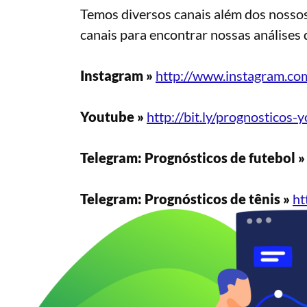
Temos diversos canais além dos nossos
canais para encontrar nossas análises d
Instagram »
http://www.instagram.co
Youtube »
http://bit.ly/prognosticos-
Telegram: Prognósticos de futebol »
Telegram: Prognósticos de tênis »
ht