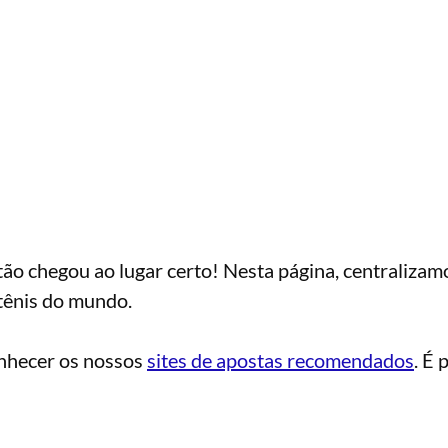
tão chegou ao lugar certo! Nesta página, centralizam
 tênis do mundo.
onhecer os nossos
sites de apostas recomendados
. É