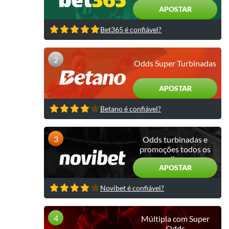
APOSTAR
Bet365 é confiável?
Odds Super Turbinadas
APOSTAR
Betano é confiável?
Odds turbinadas e
promoções todos os
dias
APOSTAR
Novibet é confiável?
Múltipla com Super
Odds