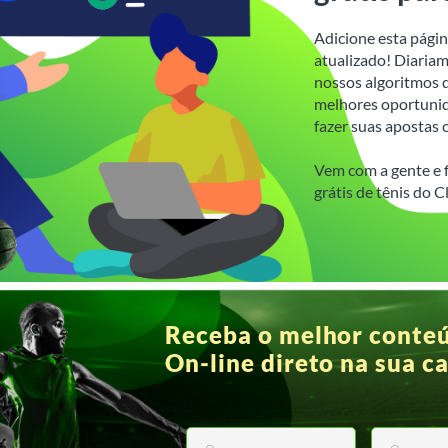
Adicione esta págin
atualizado! Diariam
nossos algoritmos de
melhores oportunid
fazer suas apostas 
Vem com a gente e 
grátis de tênis do 
Receba o melhor conteú
On-line direto na sua c