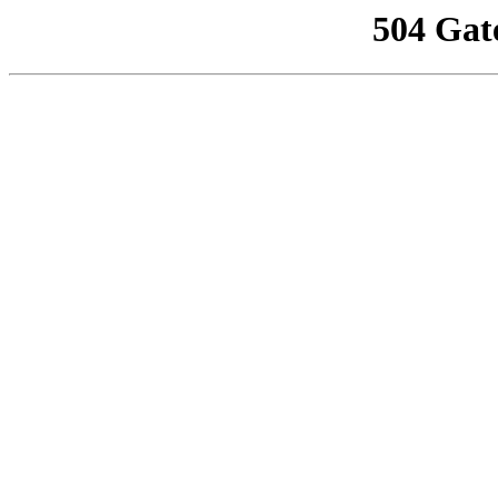
504 Gat