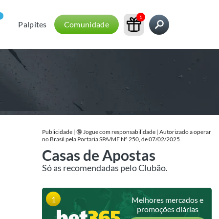
S
1
Palpites
Comunidade
ostas
/
/
o na bet365
betfair como funciona
Publicidade | 🔞 Jogue com responsabilidade | Autorizado a operar
no Brasil pela Portaria SPA/MF Nº 250, de 07/02/2025
Casas de Apostas
Só as recomendadas pelo Clubão.
Melhores mercados e
promoções diárias