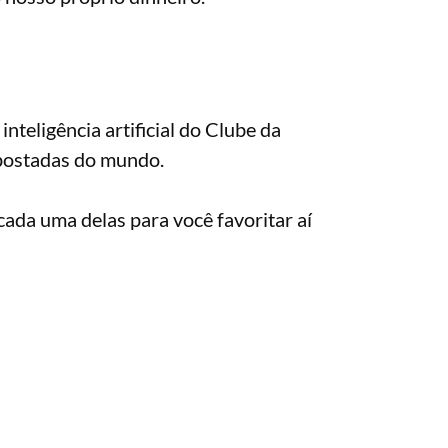
teligência artificial do Clube da
apostadas do mundo.
cada uma delas para você favoritar aí