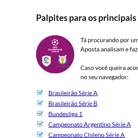
Palpites para os principai
Tá procurando por uma
Aposta analisam e fa
Caso você queira acom
no seu navegador:
Brasileirão Série A
Brasileirão Série B
Bundesliga 1
Campeonato Argentino Série A
Campeonato Chileno Série A