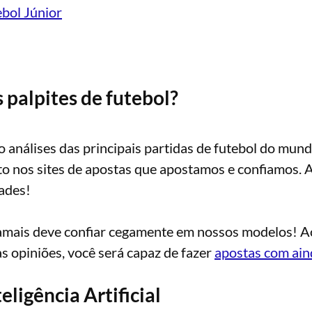
bol Júnior
palpites de futebol?
ão análises das principais partidas de futebol do m
to nos sites de apostas que apostamos e confiamos. A 
dades!
amais deve confiar cegamente em nossos modelos! Ao
s opiniões, você será capaz de fazer
apostas com ain
eligência Artificial