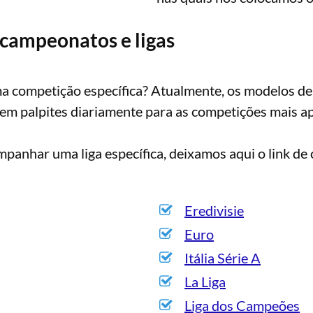
s campeonatos e ligas
 competição específica? Atualmente, os modelos de in
zem palpites diariamente para as competições mais 
panhar uma liga específica, deixamos aqui o link de 
Eredivisie
Euro
Itália Série A
La Liga
Liga dos Campeões