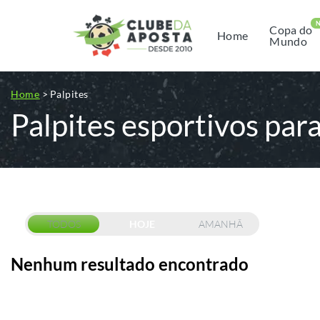
Copa do
Home
Mundo
Pe
Home
>
Palpites
Palpites esportivos par
Pes
tel
TODOS
HOJE
AMANHÃ
Nenhum resultado encontrado