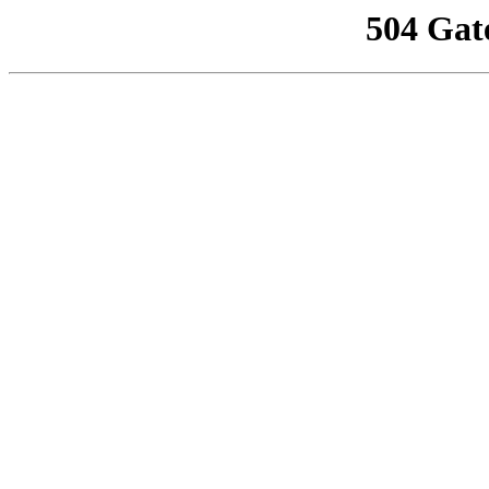
504 Gat