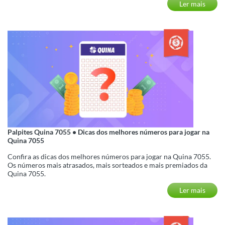
Ler mais
Palpites Quina 7055 • Dicas dos melhores números para jogar na
Quina 7055
Confira as dicas dos melhores números para jogar na Quina 7055.
Os números mais atrasados, mais sorteados e mais premiados da
Quina 7055.
Ler mais