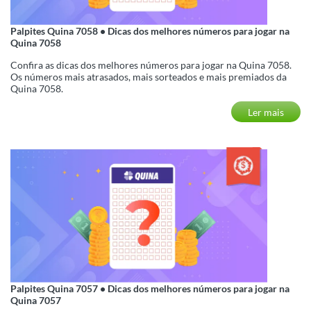
Palpites Quina 7058 • Dicas dos melhores números para jogar na
Quina 7058
Confira as dicas dos melhores números para jogar na Quina 7058.
Os números mais atrasados, mais sorteados e mais premiados da
Quina 7058.
Ler mais
Palpites Quina 7057 • Dicas dos melhores números para jogar na
Quina 7057