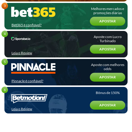
de
para
Apostas
Betfair
Melhores mercados e
a
promoções diárias
Fase
Últimas
Betano
de
APOSTAR
do
Bet365 é confiável?
Palpites
Grupos
Blog
Boa
Aposte com Lucro
Palpites
Promoções
Turbinado
do
Copa
do
Dia
do
APOSTAR
Dia
munidade
Superbet
Leia o Review
|
Mundo
Bilhete
SuperOdds
2026
Apostas
Pronto
Novibet
e
Aposte com melhores
Esportivas
para
odds
Promos
Comparador
Hoje
KTO
de
APOSTAR
Como
Pinnacle é confiável?
Calculadora
Odds
apostar?
Palpites
Sportingbet
de
de
Apostas
Bônus de 150%
Estratégias
hoje
Ver
de
todas
Cursos
APOSTAR
Apostas
Brasil
Leia o Review
de
Apostas
Trading
Internacionais
Esportivas
Esportivo
Seleções