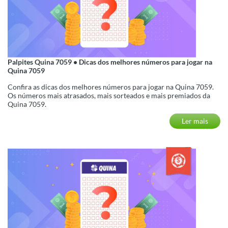
Palpites Quina 7059 • Dicas dos melhores números para jogar na
Quina 7059
Confira as dicas dos melhores números para jogar na Quina 7059.
Os números mais atrasados, mais sorteados e mais premiados da
Quina 7059.
Ler mais