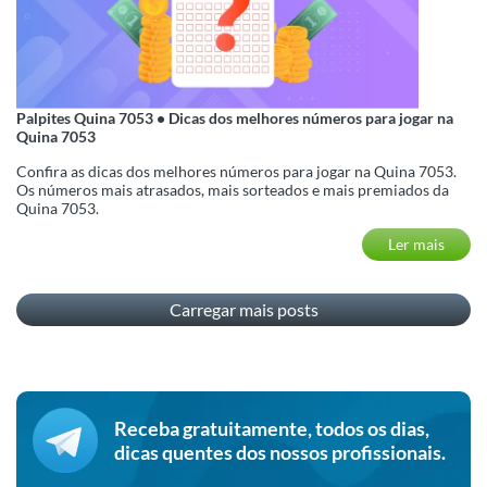
Palpites Quina 7053 • Dicas dos melhores números para jogar na
Quina 7053
Confira as dicas dos melhores números para jogar na Quina 7053.
Os números mais atrasados, mais sorteados e mais premiados da
Quina 7053.
Ler mais
Carregar mais posts
Receba gratuitamente, todos os dias,
dicas quentes dos nossos profissionais.