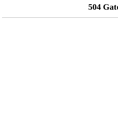
504 Gat