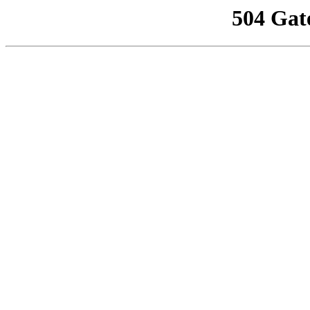
504 Gat