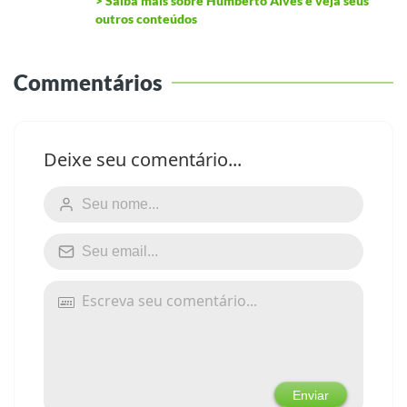
> Saiba mais sobre Humberto Alves e veja seus
outros conteúdos
Commentários
Deixe seu comentário...