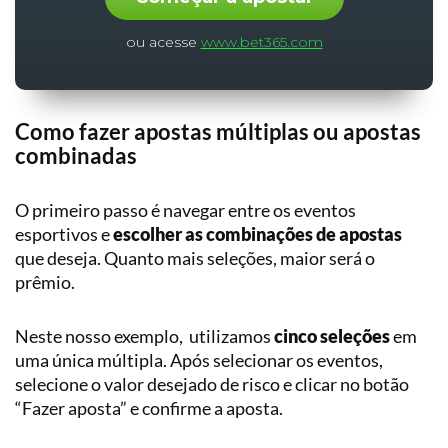
ou acesse
www.bet365.com
Como fazer apostas múltiplas ou apostas
combinadas
O primeiro passo é navegar entre os eventos
esportivos e
escolher as combinações de apostas
que deseja. Quanto mais seleções, maior será o
prêmio.
Neste nosso exemplo, utilizamos
cinco seleções
em
uma única múltipla. Após selecionar os eventos,
selecione o valor desejado de risco e clicar no botão
“Fazer aposta” e confirme a aposta.