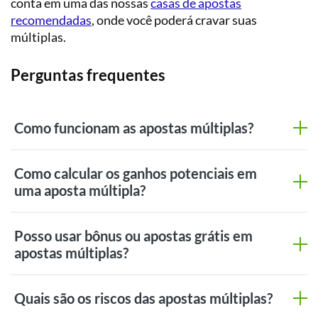
conta em uma das nossas
casas de apostas
recomendadas
, onde você poderá cravar suas
múltiplas.
Perguntas frequentes
Como funcionam as apostas múltiplas?
Como calcular os ganhos potenciais em
uma aposta múltipla?
Posso usar bônus ou apostas grátis em
apostas múltiplas?
Quais são os riscos das apostas múltiplas?