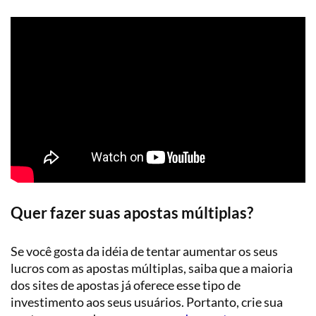
Quer fazer suas apostas múltiplas?
Se você gosta da idéia de tentar aumentar os seus
lucros com as apostas múltiplas, saiba que a maioria
dos sites de apostas já oferece esse tipo de
investimento aos seus usuários. Portanto, crie sua