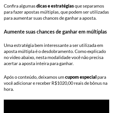
Confira algumas
dicas e estratégias
que separamos
para fazer apostas múltiplas, que podem ser utilizadas
para aumentar suas chances de ganhar a aposta.
Aumente suas chances de ganhar em múltiplas
Uma estratégia bem interessante a ser utilizada em
aposta múltipla é o desdobramento. Como explicado
no vídeo abaixo, nesta modalidade você não precisa
acertar a aposta inteira para ganhar.
Após o conteúdo, deixamos um
cupom especial
para
você adicionar e receber R$1020,00 reais de bônus na
hora.