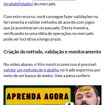
(probabilidades)
do mercado.
Com este recurso, você consegue fazer validações na
ferramenta e validar métodos de acordo com jogos
que já aconteceram no passado. Desta maneira,
verificando se uma idéia de operações no mercado
pode ser lucrativa a longo prazo.
Criação do método, validação e monitoramento
No vídeo abaixo, o Vini mostra como isso é possível:
validar um método de trabalho
no trade esportivo por
meio de um banco de dados. Vale a pena conferir.