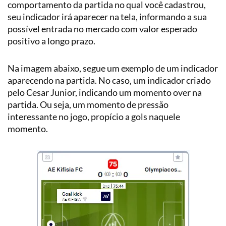
comportamento da partida no qual você cadastrou,
seu indicador irá aparecer na tela, informando a sua
possível entrada no mercado com valor esperado
positivo a longo prazo.
Na imagem abaixo, segue um exemplo de um indicador
aparecendo na partida. No caso, um indicador criado
pelo Cesar Junior, indicando um momento over na
partida. Ou seja, um momento de pressão
interessante no jogo, propício a gols naquele
momento.