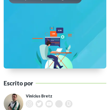
Escrito por
Vinícius Bretz