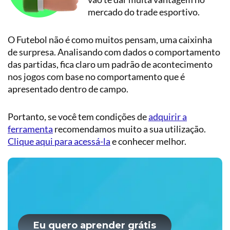
mercado do trade esportivo.
O Futebol não é como muitos pensam, uma caixinha
de surpresa. Analisando com dados o comportamento
das partidas, fica claro um padrão de acontecimento
nos jogos com base no comportamento que é
apresentado dentro de campo.
Portanto, se você tem condições de
adquirir a
ferramenta
recomendamos muito a sua utilização.
Clique aqui para acessá-la
e conhecer melhor.
Eu quero aprender grátis