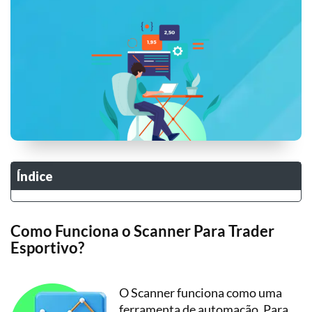
Loterias
Precificação
Simulador
de
Apostas
Índice
Como Funciona o Scanner Para Trader
Esportivo?
O Scanner funciona como uma
ferramenta de automação. Para