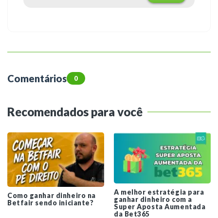
Comentários
0
Recomendados para você
A melhor estratégia para
Como ganhar dinheiro na
ganhar dinheiro com a
Betfair sendo iniciante?
Super Aposta Aumentada
da Bet365