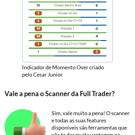
Indicador de Momento Over criado
pelo Cesar Junior
Vale a pena o Scanner da Full Trader?
Sim, vale muito a pena! O scanner
e todas as suas features
disponíveis são ferramentas que
vão te dar muita vantagem no