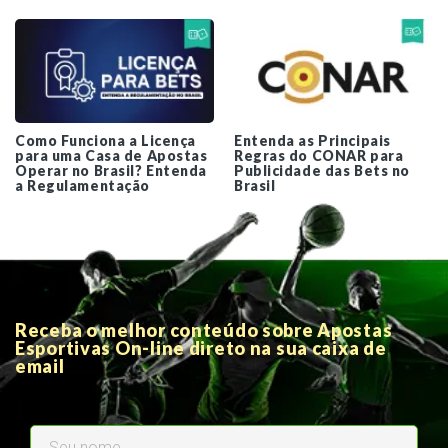
Como Funciona a Licença
Entenda as Principais
para uma Casa de Apostas
Regras do CONAR para
Operar no Brasil? Entenda
Publicidade das Bets no
a Regulamentação
Brasil
Receba o melhor conteúdo sobre Apostas
Esportivas On-line direto na sua caixa de
email