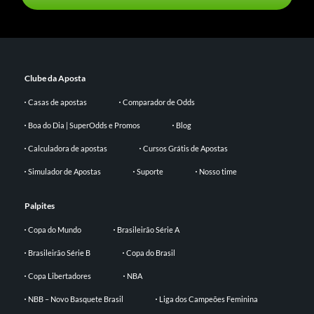
Clube da Aposta
Casas de apostas
Comparador de Odds
Boa do Dia | SuperOdds e Promos
Blog
Calculadora de apostas
Cursos Grátis de Apostas
Simulador de Apostas
Suporte
Nosso time
Palpites
Copa do Mundo
Brasileirão Série A
Brasileirão Série B
Copa do Brasil
Copa Libertadores
NBA
NBB – Novo Basquete Brasil
Liga dos Campeões Feminina