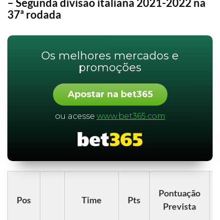
– Segunda divisão italiana 2021-2022 na
Futebol
Banca
37ª rodada
Americano
Planilha
Loterias
de
Precificação
Os melhores mercados e
Simulador
promoções
de
Apostas
Apostar na bet365
ou acesse
www.bet365.com
Pontuação
Pos
⠀
Time
Pts
Prevista