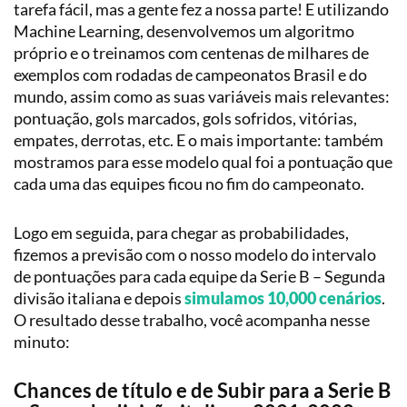
de
tarefa fácil, mas a gente fez a nossa parte! E utilizando
Trading
Brasil
Apostas
Esportivo
Machine Learning, desenvolvemos um algoritmo
Esportivas
Internacionais
próprio e o treinamos com centenas de milhares de
Entrevistas
Quiz:
exemplos com rodadas de campeonatos Brasil e do
Seleções
Descubra
mundo, assim como as suas variáveis mais relevantes:
Outras
o
categorias
pontuação, gols marcados, gols sofridos, vitórias,
Chances de
seu
título e
empates, derrotas, etc. E o mais importante: também
perfil
rebaixamento
de
mostramos para esse modelo qual foi a pontuação que
apostador
cada uma das equipes ficou no fim do campeonato.
Validador
Estatístico
Logo em seguida, para chegar as probabilidades,
de
fizemos a previsão com o nosso modelo do intervalo
E-
Estratégias
sports
de pontuações para cada equipe da Serie B – Segunda
divisão italiana e depois
simulamos 10,000 cenários
.
Basquete
O resultado desse trabalho, você acompanha nesse
minuto:
Tênis
Planilha
Vôlei
Gestão
Chances de título e de Subir para a Serie B
de