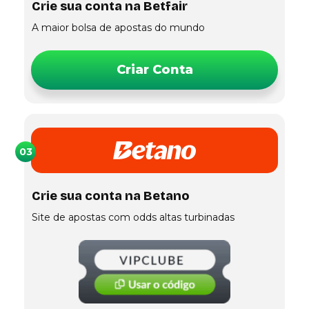
Crie sua conta na Betfair
A maior bolsa de apostas do mundo
Criar Conta
03
Crie sua conta na Betano
Site de apostas com odds altas turbinadas