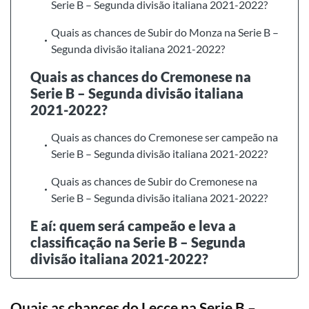
Serie B – Segunda divisão italiana 2021-2022?
Quais as chances de Subir do Monza na Serie B –
Segunda divisão italiana 2021-2022?
Quais as chances do Cremonese na
Serie B – Segunda divisão italiana
2021-2022?
Quais as chances do Cremonese ser campeão na
Serie B – Segunda divisão italiana 2021-2022?
Quais as chances de Subir do Cremonese na
Serie B – Segunda divisão italiana 2021-2022?
E aí: quem será campeão e leva a
classificação na Serie B – Segunda
divisão italiana 2021-2022?
Quais as chances do Lecce na Serie B –