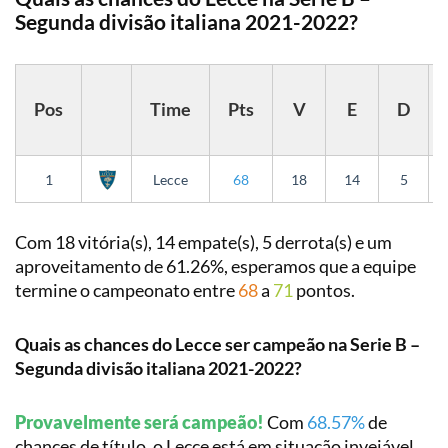
Segunda divisão italiana 2021-2022?
Pos
⠀
Time
Pts
V
E
D
1
Lecce
68
18
14
5
Com 18 vitória(s), 14 empate(s), 5 derrota(s) e um
aproveitamento de 61.26%, esperamos que a equipe
termine o campeonato entre
68
a
71
pontos.
Quais as chances do Lecce ser campeão na Serie B –
Segunda divisão italiana 2021-2022?
Provavelmente será campeão!
Com
68.57%
de
chances de título, o Lecce está em situação invejável