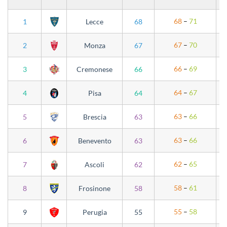
68
–
71
1
Lecce
68
67
–
70
2
Monza
67
66
–
69
3
Cremonese
66
64
–
67
4
Pisa
64
63
–
66
5
Brescia
63
63
–
66
6
Benevento
63
62
–
65
7
Ascoli
62
58
–
61
8
Frosinone
58
55
–
58
9
Perugia
55