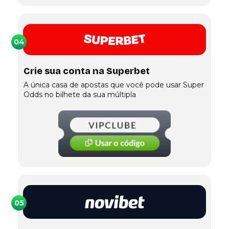
04
Crie sua conta na Superbet
A única casa de apostas que você pode usar Super
Odds no bilhete da sua múltipla
05