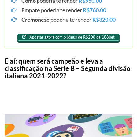
Como
poderia te render
R$950.00
Empate
poderia te render
R$760.00
Cremonese
poderia te render
R$320.00
Apostar agora com o bônus de R$200 da 188bet
E aí: quem será campeão e leva a
classificação na Serie B – Segunda divisão
italiana 2021-2022?