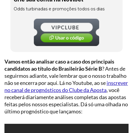
Odds turbinadas e promoções todos os dias
Vamos então analisar caso a caso dos principais
candidatos ao título do Brasileirão Série B
? Antes de
seguirmos adiante, vale lembrar que o nosso trabalho
não se encerra por aqui. Lá no Youtube, ao se
inscrever
no canal de prognósticos do Clube da Aposta
, você
receberá diariamente análises completas das apostas
feitas pelos nossos especialistas. Dá só uma olhada no
último prognóstico que lançamos: