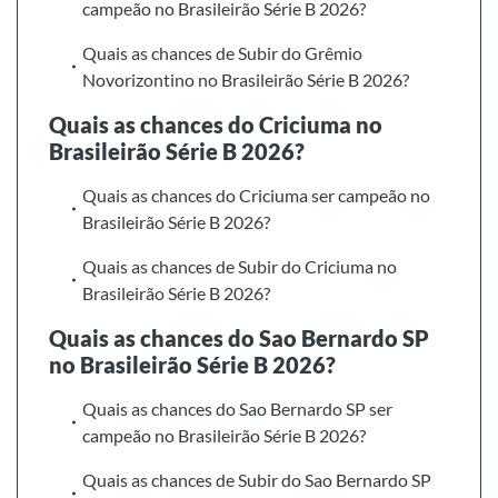
campeão no Brasileirão Série B 2026?
Quais as chances de Subir do Grêmio
Novorizontino no Brasileirão Série B 2026?
Quais as chances do Criciuma no
Brasileirão Série B 2026?
Quais as chances do Criciuma ser campeão no
Brasileirão Série B 2026?
Quais as chances de Subir do Criciuma no
Brasileirão Série B 2026?
Quais as chances do Sao Bernardo SP
no Brasileirão Série B 2026?
Quais as chances do Sao Bernardo SP ser
campeão no Brasileirão Série B 2026?
Quais as chances de Subir do Sao Bernardo SP