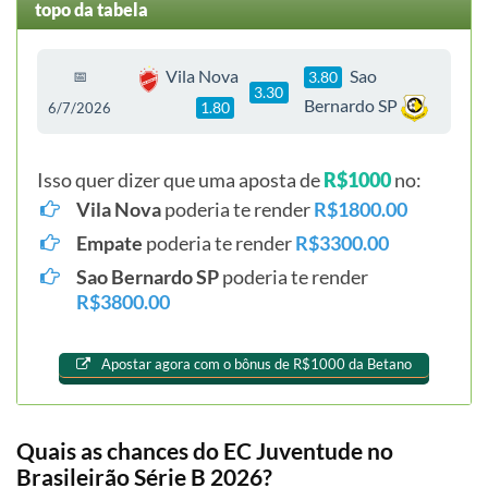
topo da tabela
Vila Nova
Sao
📅
3.80
3.30
Bernardo SP
1.80
6/7/2026
Isso quer dizer que uma aposta de
R$1000
no:
Vila Nova
poderia te render
R$1800.00
Empate
poderia te render
R$3300.00
Sao Bernardo SP
poderia te render
R$3800.00
Apostar agora com o bônus de R$1000 da Betano
Quais as chances do EC Juventude no
Brasileirão Série B 2026?