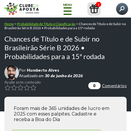
1
MENU
Pesquisar por
Você está lendo:
Chances de Título e de Subir no
Home
>
Probabilidade de Título e Classificação
>
Chances de Título e de Subir no
Home
Brasileirão Série B 2026 • Probabilidades para a 15ª
Brasileirão Série B 2026 • Probabilidades para a 15ª rodada
Palpites
Conteúdos
Casas de Apostas
rodada
Chances de Título e de Subir no
Avalie este conteúdo
NOVO
Comentários
0
Copa
Brasileirão Série B 2026 •
do
Mundo
Probabilidades para a 15ª rodada
Por
Humberto Alves
Atualizado em
30 de junho de 2026
Casas
Avalie este conteúdo
de
Comentários
0
Apostas
Pesquisas populares:
/
como apostar na bet365
como fazer o
Bônus
/
/
cadastro na bet365
Foram mais de 365 unidades de lucro em
betfair como funciona
telegram tips
e
/
2025 com esses palpites. Cadastre e
/
melhores casas de apostas
cursos
Conteúdos
Promoções
receba a Boa do Dia
Guia