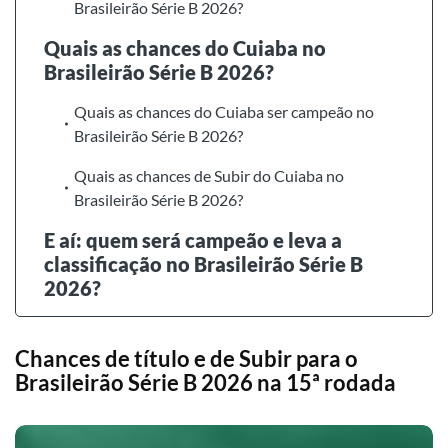
Brasileirão Série B 2026?
Quais as chances do Cuiaba no
Brasileirão Série B 2026?
Quais as chances do Cuiaba ser campeão no
Brasileirão Série B 2026?
Quais as chances de Subir do Cuiaba no
Brasileirão Série B 2026?
E aí: quem será campeão e leva a
classificação no Brasileirão Série B
2026?
Chances de título e de Subir para o
Brasileirão Série B 2026 na 15ª rodada