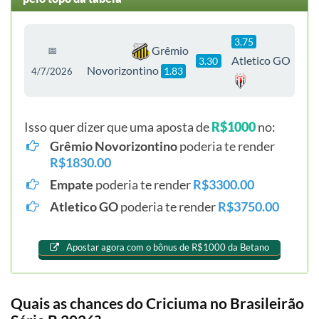
3.75
Grêmio
📅
Atletico GO
3.30
Novorizontino
1.83
4/7/2026
Isso quer dizer que uma aposta de
R$1000
no:
Grêmio Novorizontino
poderia te render
R$1830.00
Empate
poderia te render
R$3300.00
Atletico GO
poderia te render
R$3750.00
Apostar agora com o bônus de R$1000 da Betano
Quais as chances do Criciuma no Brasileirão