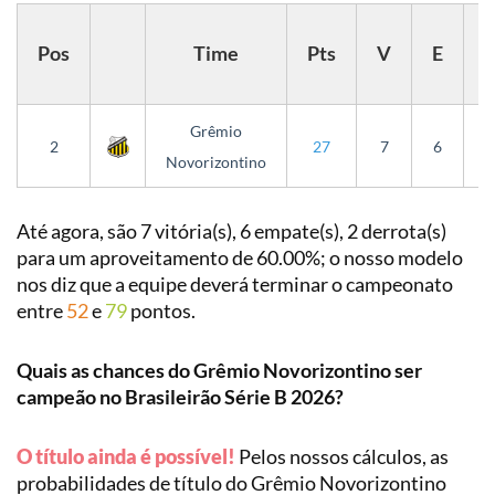
Pos
⠀
Time
Pts
V
E
Grêmio
2
27
7
6
Novorizontino
Até agora, são 7 vitória(s), 6 empate(s), 2 derrota(s)
para um aproveitamento de 60.00%; o nosso modelo
nos diz que a equipe deverá terminar o campeonato
entre
52
e
79
pontos.
Quais as chances do Grêmio Novorizontino ser
campeão no Brasileirão Série B 2026?
O título ainda é possível!
Pelos nossos cálculos, as
probabilidades de título do Grêmio Novorizontino