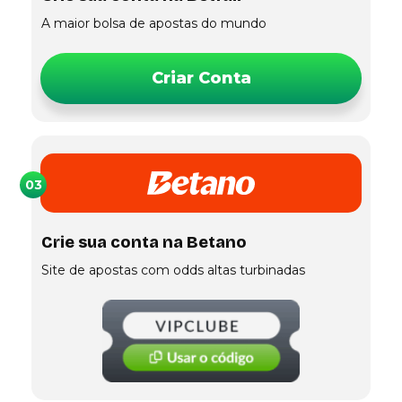
A maior bolsa de apostas do mundo
Criar Conta
03
Crie sua conta na Betano
Site de apostas com odds altas turbinadas