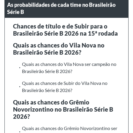
As probabilidades de cada time no Brasileirão
Série B
Chances de título e de Subir para o
Brasileirão Série B 2026 na 15ª rodada
Quais as chances do Vila Nova no
Brasileirão Série B 2026?
Quais as chances do Vila Nova ser campeão no
Brasileirão Série B 2026?
Quais as chances de Subir do Vila Nova no
Brasileirão Série B 2026?
Quais as chances do Grêmio
Novorizontino no Brasileirão Série B
2026?
Quais as chances do Grêmio Novorizontino ser