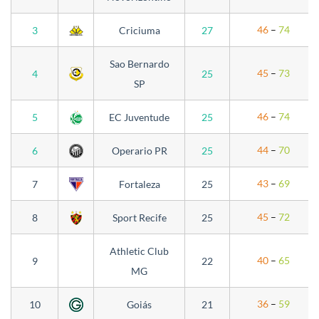
46
–
74
3
Criciuma
27
Sao Bernardo
45
–
73
4
25
SP
46
–
74
5
EC Juventude
25
44
–
70
6
Operario PR
25
43
–
69
7
Fortaleza
25
45
–
72
8
Sport Recife
25
Athletic Club
40
–
65
9
22
MG
36
–
59
10
Goiás
21