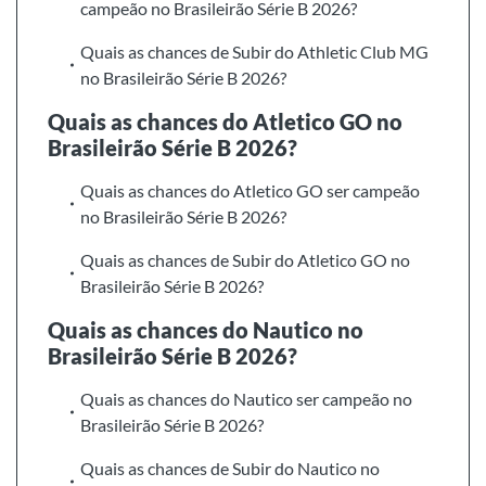
campeão no Brasileirão Série B 2026?
Quais as chances de Subir do Athletic Club MG
no Brasileirão Série B 2026?
Quais as chances do Atletico GO no
Brasileirão Série B 2026?
Quais as chances do Atletico GO ser campeão
no Brasileirão Série B 2026?
Quais as chances de Subir do Atletico GO no
Brasileirão Série B 2026?
Quais as chances do Nautico no
Brasileirão Série B 2026?
Quais as chances do Nautico ser campeão no
Brasileirão Série B 2026?
Quais as chances de Subir do Nautico no