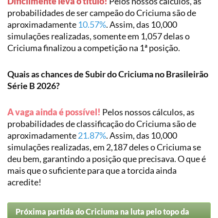
Dificilmente leva o título!
Pelos nossos cálculos, as
probabilidades de ser campeão do Criciuma são de
aproximadamente
10.57%
. Assim, das 10,000
simulações realizadas, somente em 1,057 delas o
Criciuma finalizou a competição na 1ª posição.
Quais as chances de Subir do Criciuma no Brasileirão
Série B 2026?
A vaga ainda é possível!
Pelos nossos cálculos, as
probabilidades de classificação do Criciuma são de
aproximadamente
21.87%
. Assim, das 10,000
simulações realizadas, em 2,187 deles o Criciuma se
deu bem, garantindo a posição que precisava. O que é
mais que o suficiente para que a torcida ainda
acredite!
Próxima partida do Criciuma na luta pelo topo da