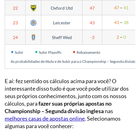
47
–
41
22
Oxford Utd
47
43
–
38
23
Leicester
43
2
–
0
24
Sheff Wed
-3
•
•
•
Subir⠀⠀⠀⠀
Subir Playoffs⠀⠀⠀⠀
Rebaixamento⠀⠀⠀⠀
As probabilidades de título e de Subir para o Championship – Segunda divisão i
E aí: fez sentido os cálculos acima para você? O
interessante disso tudo é que você pode utilizar dos
seus próprios conhecimentos, junto com os nossos
cálculos, para
fazer suas próprias apostas no
Championship – Segunda divisão inglesa
nas
melhores casas de apostas online
. Selecionamos
algumas para você conhecer: