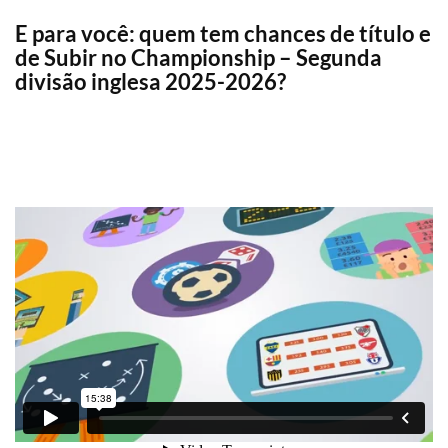
E para você: quem tem chances de título e
de Subir no Championship – Segunda
divisão inglesa 2025-2026?