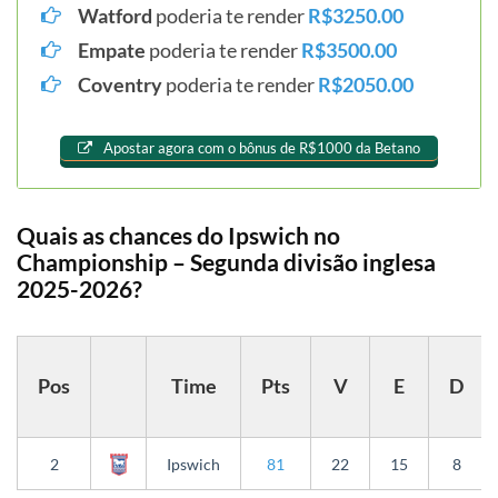
Watford
poderia te render
R$3250.00
Empate
poderia te render
R$3500.00
Coventry
poderia te render
R$2050.00
Apostar agora com o bônus de R$1000 da Betano
Quais as chances do Ipswich no
Championship – Segunda divisão inglesa
2025-2026?
Pos
⠀
Time
Pts
V
E
D
2
Ipswich
81
22
15
8