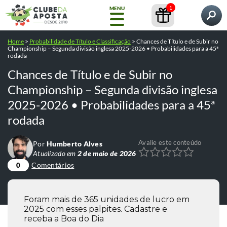
1
MENU
Pesquisar por
Você está lendo:
Chances de Título e de Subir no
Home
>
Probabilidade de Título e Classificação
>
Chances de Título e de Subir no
Home
Championship – Segunda divisão inglesa 2025-2026 •
Championship – Segunda divisão inglesa 2025-2026 • Probabilidades para a 45ª
rodada
Palpites
Conteúdos
Casas de Apostas
Probabilidades para a 45ª rodada
Avalie este conteúdo
NOVO
Comentários
Chances de Título e de Subir no
0
Copa
do
Championship – Segunda divisão inglesa
Mundo
2025-2026 • Probabilidades para a 45ª
rodada
Casas
Avalie este conteúdo
Por
Humberto Alves
de
Atualizado em
2 de maio de 2026
Apostas
Comentários
0
Pesquisas populares:
/
como apostar na bet365
como fazer o
Bônus
/
/
cadastro na bet365
betfair como funciona
telegram tips
e
/
/
melhores casas de apostas
cursos
Foram mais de 365 unidades de lucro em
Conteúdos
Promoções
2025 com esses palpites. Cadastre e
receba a Boa do Dia
Guia