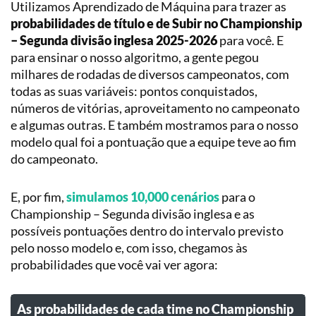
de
Utilizamos Aprendizado de Máquina para trazer as
Trading
Brasil
Apostas
Esportivo
probabilidades de título e de Subir no Championship
Esportivas
Internacionais
– Segunda divisão inglesa 2025-2026
para você. E
Entrevistas
Quiz:
para ensinar o nosso algoritmo, a gente pegou
Seleções
Descubra
milhares de rodadas de diversos campeonatos, com
Outras
o
todas as suas variáveis: pontos conquistados,
categorias
Chances de
seu
título e
números de vitórias, aproveitamento no campeonato
perfil
rebaixamento
de
e algumas outras. E também mostramos para o nosso
apostador
modelo qual foi a pontuação que a equipe teve ao fim
do campeonato.
Validador
Estatístico
de
E, por fim,
simulamos 10,000 cenários
para o
E-
Estratégias
sports
Championship – Segunda divisão inglesa e as
possíveis pontuações dentro do intervalo previsto
Basquete
pelo nosso modelo e, com isso, chegamos às
probabilidades que você vai ver agora:
Tênis
Planilha
Vôlei
Gestão
As probabilidades de cada time no Championship
de