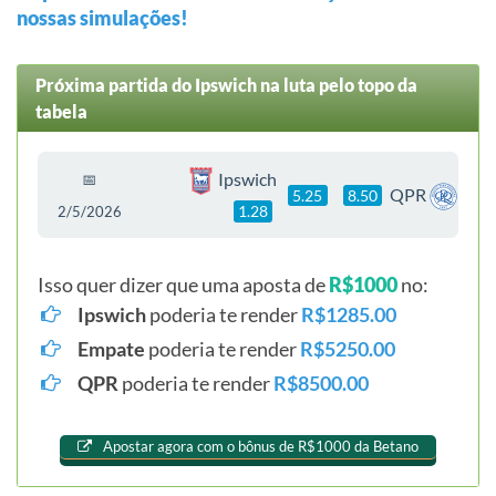
nossas simulações!
Próxima partida do Ipswich na luta pelo topo da
tabela
Ipswich
📅
QPR
5.25
8.50
1.28
2/5/2026
Isso quer dizer que uma aposta de
R$1000
no:
Ipswich
poderia te render
R$1285.00
Empate
poderia te render
R$5250.00
QPR
poderia te render
R$8500.00
Apostar agora com o bônus de R$1000 da Betano