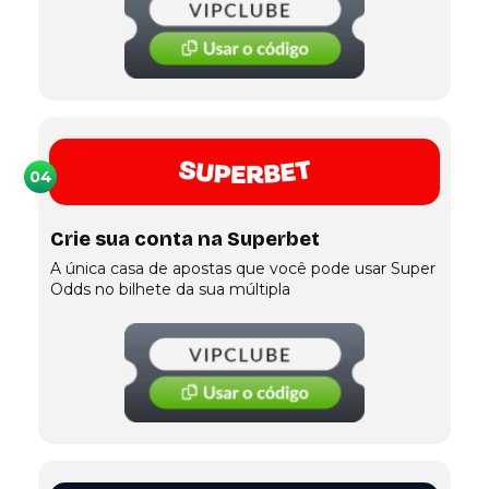
04
Crie sua conta na Superbet
A única casa de apostas que você pode usar Super
Odds no bilhete da sua múltipla