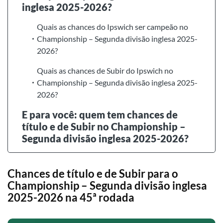
inglesa 2025-2026?
Quais as chances do Ipswich ser campeão no
Championship – Segunda divisão inglesa 2025-
2026?
Quais as chances de Subir do Ipswich no
Championship – Segunda divisão inglesa 2025-
2026?
E para você: quem tem chances de
título e de Subir no Championship –
Segunda divisão inglesa 2025-2026?
Chances de título e de Subir para o
Championship – Segunda divisão inglesa
2025-2026 na 45ª rodada