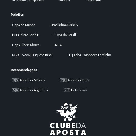
Palpites
Copa do Mundo
Brasileirão Série A
Brasileirão Série B
Copa do Brasil
Copa Libertadores
NBA
NBB – Novo Basquete Brasil
Liga dos Campeões Feminina
Recomendações
🇲🇽 Apuestas México
🇵🇪 Apuestas Perú
🇦🇷 Apuestas Argentina
🇰🇪 Bets Kenya