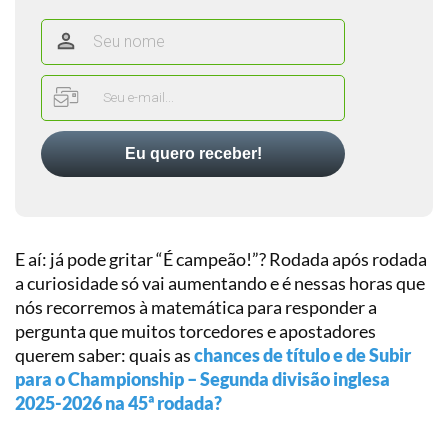
Completo
Bet365
GRÁTIS
para
Ferramentas
a
de
Betfair
Fase
Apostas
de
Betano
Grupos
Últimas
do
Palpites
Blog
Eu quero receber!
Palpites
Copa
do
Promoções
Boa
Mundo
do
Superbet
do
2026
Dia
Dia
Novibet
E aí: já pode gritar “É campeão!”? Rodada após rodada
|
Comparador
Apostas
munidade
SuperOdds
a curiosidade só vai aumentando e é nessas horas que
de
Esportivas
Bilhete
KTO
e
Odds
nós recorremos à matemática para responder a
Pronto
Promos
Como
para
pergunta que muitos torcedores e apostadores
Sportingbet
apostar?
Hoje
querem saber: quais as
Calculadora
chances de título e de Subir
Ver
de
para o Championship – Segunda divisão inglesa
Estratégias
Palpites
todas
Apostas
2025-2026 na 45ª rodada?
de
de
Apostas
hoje
Cursos