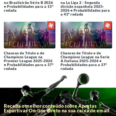
no Brasileirão Série B 2026
na La Liga 2 - Segunda
• Probabilidades para a 15ª
divisão espanhola 2025-
rodada
2026 • Probabilidades para
a 41ª rodada
Chances de Título e de
Chances de Título e de
Champions League na
Champions League na Serie
Premier League 2025-2026
A Italiana 2025-2026 •
• Probabilidades para a 37ª
Probabilidades para a 37ª
rodada
rodada
Receba o melhor conteúdo sobre Apostas
Esportivas On-line direto na sua caixa de email