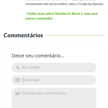
certamente não seria melhor sem o Clube da Aposta.
> Saiba mais sobre Humberto Alves e veja seus
outros conteúdos
Commentários
Deixe seu comentário...