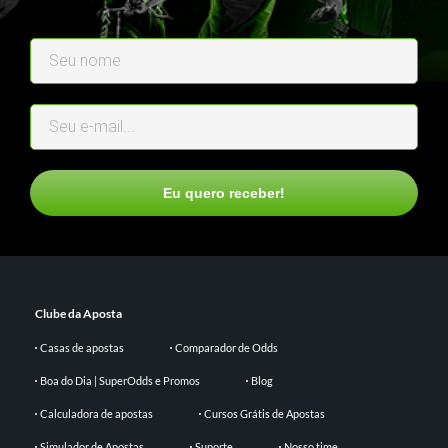
Eu quero receber!
Clube da Aposta
Casas de apostas
Comparador de Odds
Boa do Dia | SuperOdds e Promos
Blog
Calculadora de apostas
Cursos Grátis de Apostas
Simulador de Apostas
Suporte
Nosso time