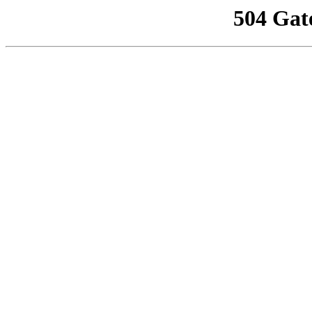
504 Gat