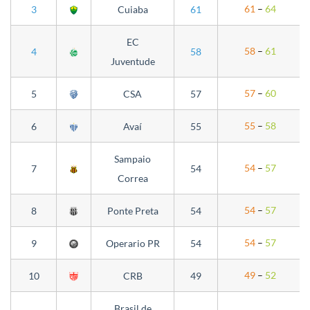
61
–
64
3
Cuiaba
61
EC
58
–
61
4
58
Juventude
57
–
60
5
CSA
57
55
–
58
6
Avaí
55
Sampaio
54
–
57
7
54
Correa
54
–
57
8
Ponte Preta
54
54
–
57
9
Operario PR
54
49
–
52
10
CRB
49
Brasil de