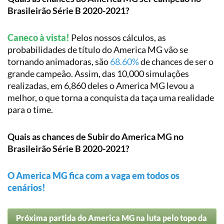
Brasileirão Série B 2020-2021?
Caneco à vista!
Pelos nossos cálculos, as
probabilidades de título do America MG vão se
tornando animadoras, são
68.60%
de chances de ser o
grande campeão. Assim, das 10,000 simulações
realizadas, em 6,860 deles o America MG levou a
melhor, o que torna a conquista da taça uma realidade
para o time.
Quais as chances de Subir do America MG no
Brasileirão Série B 2020-2021?
O America MG fica com a vaga em todos os
cenários!
Próxima partida do America MG na luta pelo topo da