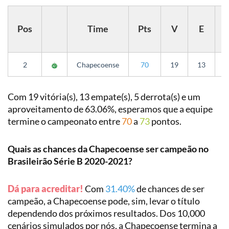
Pos
⠀
Time
Pts
V
E
2
Chapecoense
70
19
13
Com 19 vitória(s), 13 empate(s), 5 derrota(s) e um
aproveitamento de 63.06%, esperamos que a equipe
termine o campeonato entre
70
a
73
pontos.
Quais as chances da Chapecoense ser campeão no
Brasileirão Série B 2020-2021?
Dá para acreditar!
Com
31.40%
de chances de ser
campeão, a Chapecoense pode, sim, levar o título
dependendo dos próximos resultados. Dos 10,000
cenários simulados por nós, a Chapecoense termina a