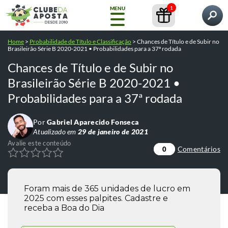
1
MENU
Pesquisar por
Você está lendo:
Chances de Título e de Subir no
Home
>
Probabilidade de Título e Classificação
>
Chances de Título e de Subir no
Home
Brasileirão Série B 2020-2021 • Probabilidades para a
Brasileirão Série B 2020-2021 • Probabilidades para a 37ª rodada
Palpites
Conteúdos
Casas de Apostas
37ª rodada
Chances de Título e de Subir no
Avalie este conteúdo
NOVO
Comentários
0
Copa
Brasileirão Série B 2020-2021 •
do
Mundo
Probabilidades para a 37ª rodada
Por
Gabriel Aparecido Fonseca
Atualizado em
29 de janeiro de 2021
Casas
Avalie este conteúdo
de
Comentários
0
Apostas
Pesquisas populares:
/
como apostar na bet365
como fazer o
Bônus
/
/
cadastro na bet365
Foram mais de 365 unidades de lucro em
betfair como funciona
telegram tips
e
/
2025 com esses palpites. Cadastre e
/
melhores casas de apostas
cursos
Conteúdos
Promoções
receba a Boa do Dia
Guia