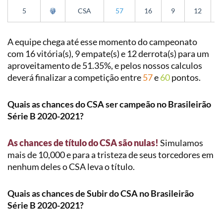
5
CSA
57
16
9
12
A equipe chega até esse momento do campeonato
com 16 vitória(s), 9 empate(s) e 12 derrota(s) para um
aproveitamento de 51.35%, e pelos nossos calculos
deverá finalizar a competição entre
57
e
60
pontos.
Quais as chances do CSA ser campeão no Brasileirão
Série B 2020-2021?
As chances de título do CSA são nulas!
Simulamos
mais de 10,000 e para a tristeza de seus torcedores em
nenhum deles o CSA leva o título.
Quais as chances de Subir do CSA no Brasileirão
Série B 2020-2021?