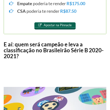
Empate
poderia te render
R$175.00
CSA
poderia te render
R$87.50
Apostar na Pinnacle
E aí: quem será campeão e leva a
classificação no Brasileirão Série B 2020-
2021?