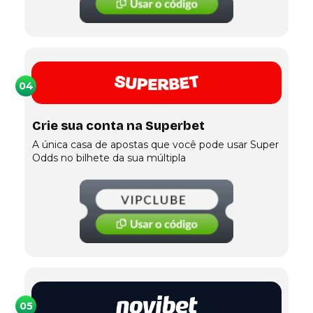
04
Crie sua conta na Superbet
A única casa de apostas que você pode usar Super
Odds no bilhete da sua múltipla
05