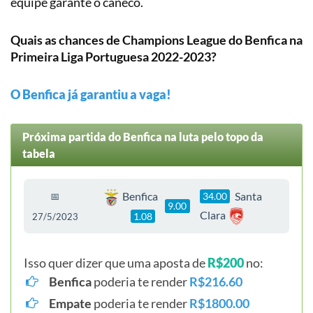
equipe garante o caneco.
Quais as chances de Champions League do Benfica na
Primeira Liga Portuguesa 2022-2023?
O Benfica já garantiu a vaga!
Próxima partida do Benfica na luta pelo topo da
tabela
Benfica
Santa
📅
34.00
9.00
Clara
1.08
27/5/2023
Isso quer dizer que uma aposta de
R$200
no:
Benfica
poderia te render
R$216.60
Empate
poderia te render
R$1800.00