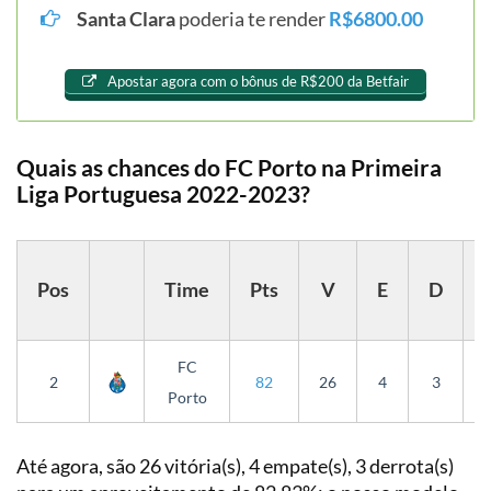
Santa Clara
poderia te render
R$6800.00
Apostar agora com o bônus de R$200 da Betfair
Quais as chances do FC Porto na Primeira
Liga Portuguesa 2022-2023?
Pos
⠀
Time
Pts
V
E
D
FC
2
82
26
4
3
Porto
Até agora, são 26 vitória(s), 4 empate(s), 3 derrota(s)