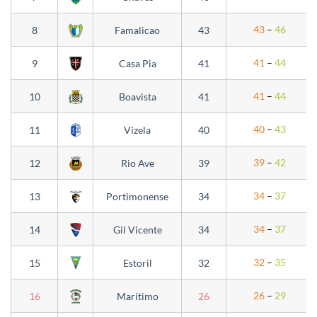
43
–
46
8
Famalicao
43
41
–
44
9
Casa Pia
41
41
–
44
10
Boavista
41
40
–
43
11
Vizela
40
39
–
42
12
Rio Ave
39
34
–
37
13
Portimonense
34
34
–
37
14
Gil Vicente
34
32
–
35
15
Estoril
32
26
–
29
16
Maritimo
26