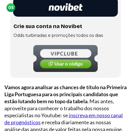
05
Crie sua conta na Novibet
Odds turbinadas e promoções todos os dias
Vamos agora analisar as chances de título na Primeira
Liga Portuguesa para os principais candidatos que
estão lutando bem no topo da tabela
. Mas antes,
aproveite para conhecer o trabalho dos nossos
especialistas no Youtube: se
inscreva em nosso canal
de prognósticos
e receba diariamente as nossas
análise das apostas de valor feitas pela nossa equipe.