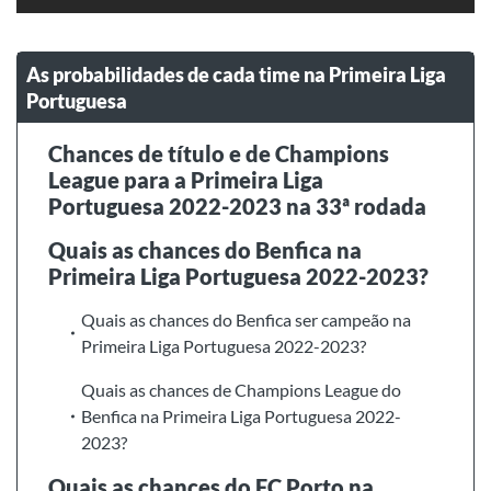
As probabilidades de cada time na Primeira Liga
Portuguesa
Chances de título e de Champions
League para a Primeira Liga
Portuguesa 2022-2023 na 33ª rodada
Quais as chances do Benfica na
Primeira Liga Portuguesa 2022-2023?
Quais as chances do Benfica ser campeão na
Primeira Liga Portuguesa 2022-2023?
Quais as chances de Champions League do
Benfica na Primeira Liga Portuguesa 2022-
2023?
Quais as chances do FC Porto na