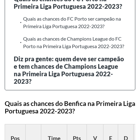
Primeira Liga Portuguesa 2022-2023?
Quais as chances do FC Porto ser campeão na
Primeira Liga Portuguesa 2022-2023?
Quais as chances de Champions League do FC
Porto na Primeira Liga Portuguesa 2022-2023?
Diz pra gente: quem deve ser campeão
e tem chances de Champions League
na Primeira Liga Portuguesa 2022-
2023?
Quais as chances do Benfica na Primeira Liga
Portuguesa 2022-2023?
Pos
⠀
Time
Pts
V
E
D