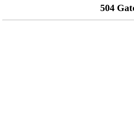
504 Gat