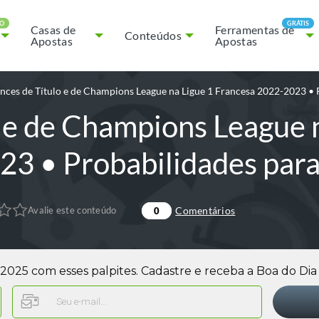
O
GRÁTIS
Casas de
Ferramentas de
Conteúdos
Apostas
Apostas
squisar por
Palpites
Conteúdos
Casas de Ap
pions League na Ligue 1 Francesa 2022-2023 • Probabilidade
nces de Título e de Champions League na Ligue 1 Francesa 2022-2023 • 
mentários
 e de Champions League 
quisas populares:
/
como apostar na bet365
como fazer o cadastr
/
/
egram tips
melhores casas de apostas
cursos
3 • Probabilidades para
Comentários
Avalie este conteúdo
0
025 com esses palpites. Cadastre e receba a Boa do Dia