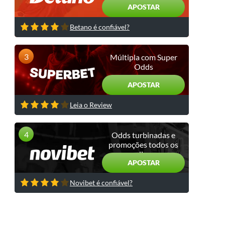
APOSTAR
Betano é confiável?
Múltipla com Super
Odds
APOSTAR
Leia o Review
Odds turbinadas e
promoções todos os
dias
APOSTAR
Novibet é confiável?