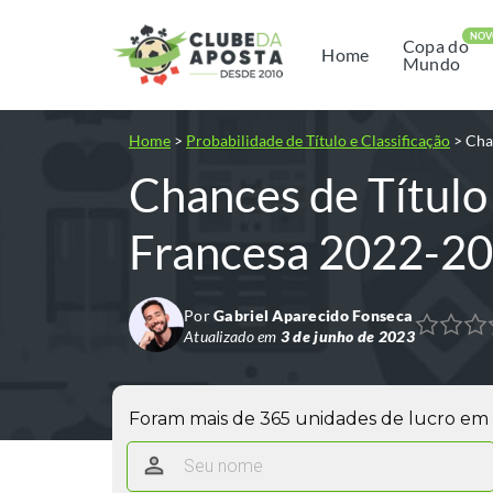
NOV
Copa do
Home
Mundo
Pe
Você está lendo:
Chances de Título e de Cham
Home
>
Probabilidade de Título e Classificação
>
Cha
Co
Avalie este conteúdo
0
Chances de Título
Pes
tel
Francesa 2022-202
Por
Gabriel Aparecido Fonseca
Atualizado em
3 de junho de 2023
Foram mais de 365 unidades de lucro em 2