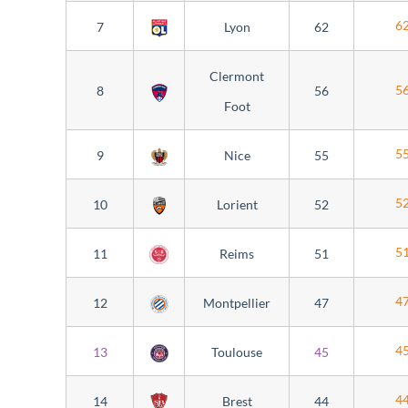
6
7
Lyon
62
Clermont
5
8
56
Foot
5
9
Nice
55
5
10
Lorient
52
5
11
Reims
51
4
12
Montpellier
47
4
13
Toulouse
45
4
14
Brest
44