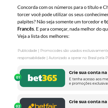
Concorda com os números para o título e C
torcer você pode utilizar os seus conhecim
palpites? Não seja somente um torcedor e
t
Francês
. E para começar, nada melhor do q
Veja a lista dos melhores:
Publicidade | Promocodes são usados exclusivament
responsabilidade | Autorizado a operar no Brasil pela
Crie sua conta na
01
E tenha acesso aos me
e promoções exclusivas
Crie sua conta na
02