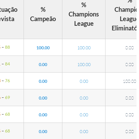
%
%
tuação
%
Champio
Champions
vista
Campeão
Leagu
League
Eliminató
5
–
88
100.00
100.00
0.00
1
–
84
0.00
100.00
0.00
3
–
76
0.00
0.00
100.00
6
–
69
0.00
0.00
0.00
5
–
68
0.00
0.00
0.00
5
–
68
0.00
0.00
0.00