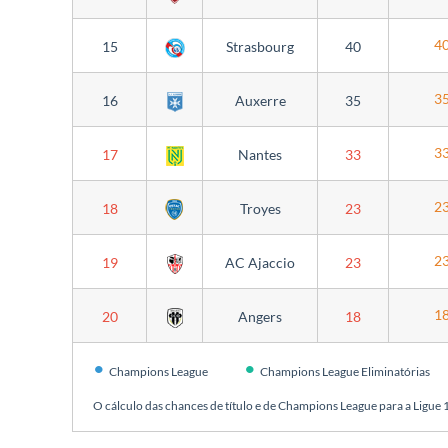
4
15
Strasbourg
40
3
16
Auxerre
35
3
17
Nantes
33
2
18
Troyes
23
2
19
AC Ajaccio
23
1
20
Angers
18
•
•
Champions League⠀⠀⠀⠀
Champions League Eliminatórias⠀
O cálculo das chances de título e de Champions League para a Ligue