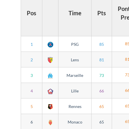
Pon
Pos
⠀
Time
Pts
Pre
8
1
PSG
85
8
2
Lens
81
7
3
Marseille
73
6
4
Lille
66
6
5
Rennes
65
6
6
Monaco
65