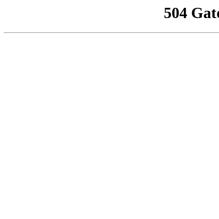
504 Gat