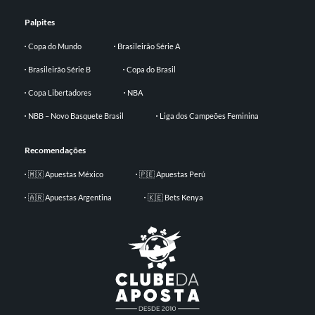
Palpites
Copa do Mundo
Brasileirão Série A
Brasileirão Série B
Copa do Brasil
Copa Libertadores
NBA
NBB – Novo Basquete Brasil
Liga dos Campeões Feminina
Recomendações
🇲🇽 Apuestas México
🇵🇪 Apuestas Perú
🇦🇷 Apuestas Argentina
🇰🇪 Bets Kenya