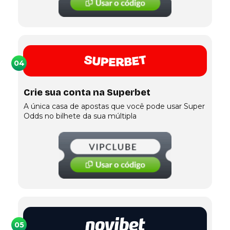
04
Crie sua conta na Superbet
A única casa de apostas que você pode usar Super
Odds no bilhete da sua múltipla
05