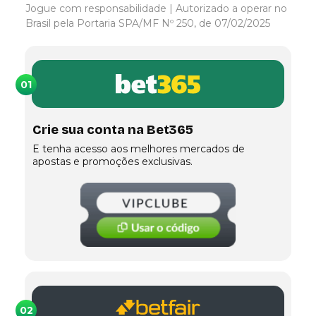
Jogue com responsabilidade | Autorizado a operar no
Brasil pela Portaria SPA/MF Nº 250, de 07/02/2025
01
Crie sua conta na Bet365
E tenha acesso aos melhores mercados de
apostas e promoções exclusivas.
02