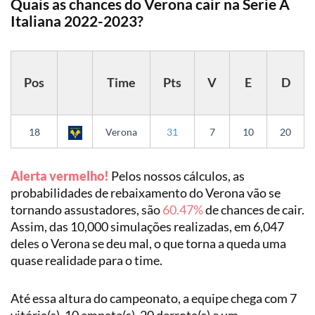
Quais as chances do Verona cair na Serie A
Italiana 2022-2023?
Pos
⠀
Time
Pts
V
E
D
18
Verona
31
7
10
20
Alerta vermelho!
Pelos nossos cálculos, as
probabilidades de rebaixamento do Verona vão se
tornando assustadores, são
60.47%
de chances de cair.
Assim, das 10,000 simulações realizadas, em 6,047
deles o Verona se deu mal, o que torna a queda uma
quase realidade para o time.
Até essa altura do campeonato, a equipe chega com 7