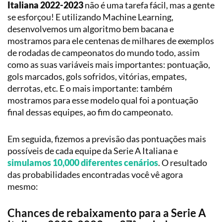
de
Italiana 2022-2023
não é uma tarefa fácil, mas a gente
Trading
Brasil
Apostas
Esportivo
se esforçou! E utilizando Machine Learning,
Esportivas
Internacionais
desenvolvemos um algoritmo bem bacana e
Entrevistas
Quiz:
mostramos para ele centenas de milhares de exemplos
Seleções
Descubra
de rodadas de campeonatos do mundo todo, assim
Outras
o
categorias
como as suas variáveis mais importantes: pontuação,
Chances de
seu
título e
gols marcados, gols sofridos, vitórias, empates,
perfil
rebaixamento
de
derrotas, etc. E o mais importante: também
apostador
mostramos para esse modelo qual foi a pontuação
final dessas equipes, ao fim do campeonato.
Validador
Estatístico
de
Em seguida, fizemos a previsão das pontuações mais
E-
Estratégias
sports
possíveis de cada equipe da Serie A Italiana e
simulamos 10,000 diferentes cenários
. O resultado
Basquete
das probabilidades encontradas você vê agora
mesmo:
Tênis
Planilha
Vôlei
Gestão
Chances de rebaixamento para a Serie A
de