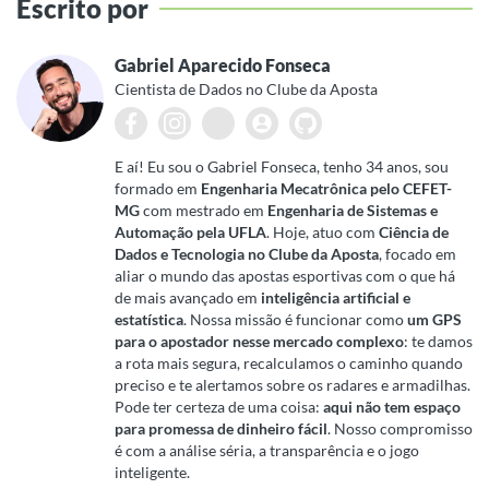
Escrito por
Gabriel Aparecido Fonseca
Cientista de Dados no Clube da Aposta
E aí! Eu sou o Gabriel Fonseca, tenho 34 anos, sou
formado em
Engenharia Mecatrônica pelo CEFET-
MG
com mestrado em
Engenharia de Sistemas e
Automação pela UFLA
. Hoje, atuo com
Ciência de
Dados e Tecnologia no Clube da Aposta
, focado em
aliar o mundo das apostas esportivas com o que há
de mais avançado em
inteligência artificial e
estatística
. Nossa missão é funcionar como
um GPS
para o apostador nesse mercado complexo
: te damos
a rota mais segura, recalculamos o caminho quando
preciso e te alertamos sobre os radares e armadilhas.
Pode ter certeza de uma coisa:
aqui não tem espaço
para promessa de dinheiro fácil
. Nosso compromisso
é com a análise séria, a transparência e o jogo
inteligente.