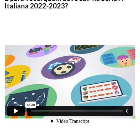
Italiana 2022-2023?