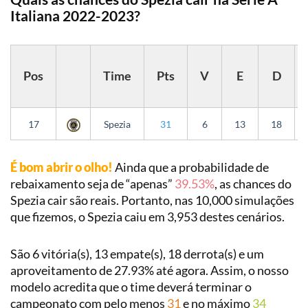
Italiana 2022-2023?
Pos
⠀
Time
Pts
V
E
D
17
Spezia
31
6
13
18
É bom abrir o olho!
Ainda que a probabilidade de
rebaixamento seja de “apenas”
39.53%
, as chances do
Spezia cair são reais. Portanto, nas 10,000 simulações
que fizemos, o Spezia caiu em 3,953 destes cenários.
São 6 vitória(s), 13 empate(s), 18 derrota(s) e um
aproveitamento de 27.93% até agora. Assim, o nosso
modelo acredita que o time deverá terminar o
campeonato com pelo menos
31
e no máximo
34