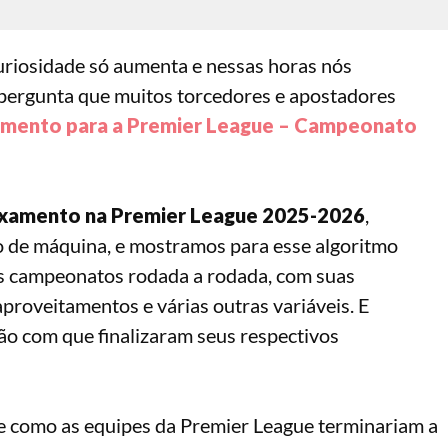
curiosidade só aumenta e nessas horas nós
pergunta que muitos torcedores e apostadores
amento para a Premier League – Campeonato
aixamento na Premier League 2025-2026
,
o de máquina, e mostramos para esse algoritmo
os campeonatos rodada a rodada, com suas
aproveitamentos e várias outras variáveis. E
o com que finalizaram seus respectivos
 como as equipes da Premier League terminariam a