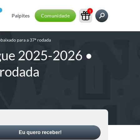
S
1
Palpites
Comunidade
ostas
aixado para a 37ª rodada
baixado para a 37ª rodada
gue 2025-2026 •
/
/
o na bet365
betfair como funciona
 rodada
Eu quero receber!