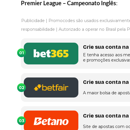
Premier League – Campeonato Inglês
:
Publicidade | Promocodes são usados exclusivament
responsabilidade | Autorizado a operar no Brasil pela
Crie sua conta na
01
E tenha acesso aos me
e promoções exclusivas
Crie sua conta na
02
A maior bolsa de apos
Crie sua conta na
03
Site de apostas com od