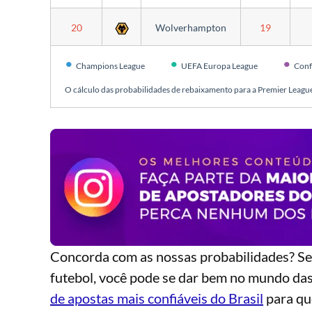
20
Wolverhampton
19
•
•
•
Champions League⠀⠀⠀⠀
UEFA Europa League⠀⠀⠀⠀
Conf
O cálculo das probabilidades de rebaixamento para a Premier League
Concorda com as nossas probabilidades? Se 
futebol, você pode se dar bem no mundo das
de apostas mais confiáveis do Brasil
para qu