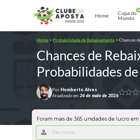
Copa do
Home
Mundo
Pe
Você está lendo:
Chances de Rebaixamento n
Home
>
Probabilidade de Rebaixamento
>
Chances de
Co
Avalie este conteúdo
0
Chances de Rebai
Pes
tel
Probabilidades de
Por
Humberto Alves
Atualizado em
24 de maio de 2026
Foram mais de 365 unidades de lucro em 2