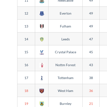
11
Newcastle
49
12
Everton
49
13
Fulham
49
14
Leeds
47
15
Crystal Palace
45
16
Nottm Forest
43
17
Tottenham
38
18
West Ham
36
19
Burnley
21