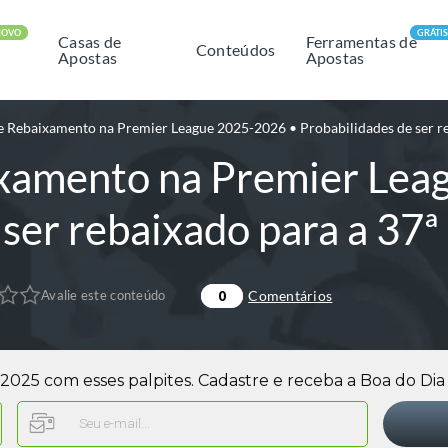
NOVO
GRÁTI
Casas de
Ferramentas de
Conteúdos
Apostas
Apostas
squisar por
Palpites
Conteúdos
Casas de Ap
a Premier League 2025-2026 • Probabilidades de ser reb
 Rebaixamento na Premier League 2025-2026 • Probabilidades de ser re
mentários
xamento na Premier Lea
quisas populares:
/
como apostar na bet365
como fazer o cadastr
/
/
egram tips
melhores casas de apostas
cursos
 ser rebaixado para a 37ª
Comentários
Avalie este conteúdo
0
025 com esses palpites. Cadastre e receba a Boa do Dia