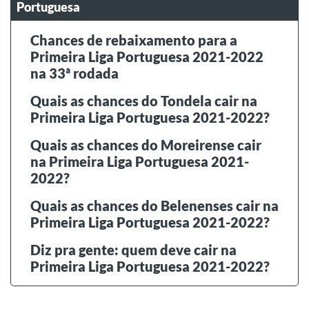
Portuguesa
Chances de rebaixamento para a
Primeira Liga Portuguesa 2021-2022
na 33ª rodada
Quais as chances do Tondela cair na
Primeira Liga Portuguesa 2021-2022?
Quais as chances do Moreirense cair
na Primeira Liga Portuguesa 2021-
2022?
Quais as chances do Belenenses cair na
Primeira Liga Portuguesa 2021-2022?
Diz pra gente: quem deve cair na
Primeira Liga Portuguesa 2021-2022?