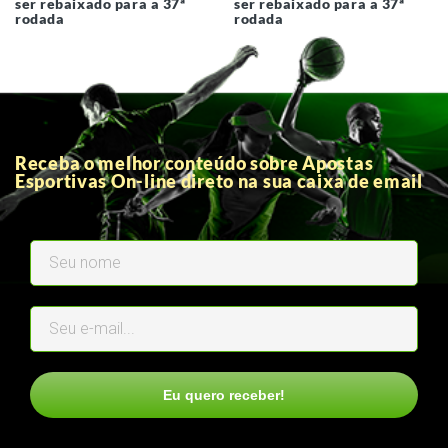
ser rebaixado para a 37ª
ser rebaixado para a 37ª
rodada
rodada
Receba o melhor conteúdo sobre Apostas
Esportivas On-line direto na sua caixa de email
Eu quero receber!