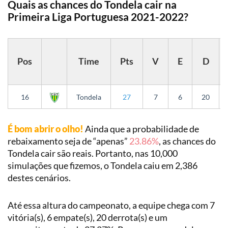
Quais as chances do Tondela cair na
Primeira Liga Portuguesa 2021-2022?
Pos
⠀
Time
Pts
V
E
D
16
Tondela
27
7
6
20
É bom abrir o olho!
Ainda que a probabilidade de
rebaixamento seja de “apenas”
23.86%
, as chances do
Tondela cair são reais. Portanto, nas 10,000
simulações que fizemos, o Tondela caiu em 2,386
destes cenários.
Até essa altura do campeonato, a equipe chega com 7
vitória(s), 6 empate(s), 20 derrota(s) e um