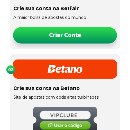
Crie sua conta na Betfair
A maior bolsa de apostas do mundo
Criar Conta
03
Crie sua conta na Betano
Site de apostas com odds altas turbinadas