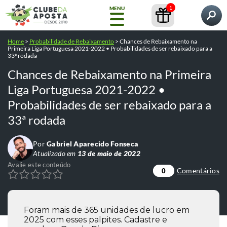
1
MENU
Pesquisar por
Você está lendo:
Chances de Rebaixamento na Primeira
Home
>
Probabilidade de Rebaixamento
>
Chances de Rebaixamento na
Home
Liga Portuguesa 2021-2022 • Probabilidades de ser
Primeira Liga Portuguesa 2021-2022 • Probabilidades de ser rebaixado para a
33ª rodada
Palpites
Conteúdos
Casas de Apostas
rebaixado para a 33ª rodada
Avalie este conteúdo
NOVO
Comentários
Chances de Rebaixamento na Primeira
0
Copa
do
Liga Portuguesa 2021-2022 •
Mundo
Probabilidades de ser rebaixado para a
33ª rodada
Casas
Por
Gabriel Aparecido Fonseca
de
Atualizado em
13 de maio de 2022
Apostas
Avalie este conteúdo
Comentários
0
Pesquisas populares:
/
como apostar na bet365
como fazer o
Bônus
/
/
cadastro na bet365
betfair como funciona
telegram tips
e
/
/
melhores casas de apostas
cursos
Conteúdos
Promoções
Foram mais de 365 unidades de lucro em
2025 com esses palpites. Cadastre e
Guia