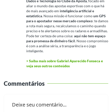
Dados e Tecnologia no Clube da Aposta
, focado em
aliar o mundo das apostas esportivas com o que há
de mais avançado em
inteligência artificial e
estatística
. Nossa missão é funcionar como
um GPS
para o apostador nesse mercado complexo
: te damos
a rota mais segura, recalculamos o caminho quando
preciso e te alertamos sobre os radares e armadilhas.
Pode ter certeza de uma coisa:
aqui não tem espaço
para promessa de dinheiro fácil
. Nosso compromisso
é com a análise séria, a transparência e o jogo
inteligente.
> Saiba mais sobre Gabriel Aparecido Fonseca e
veja seus outros conteúdos
Commentários
Deixe seu comentário...