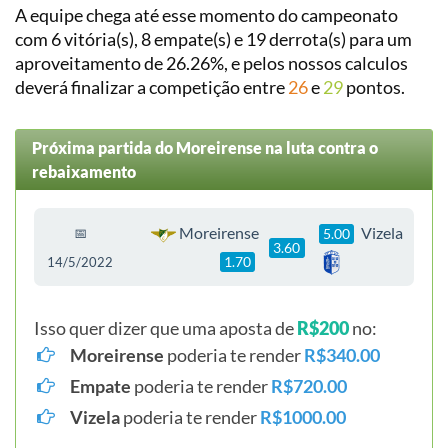
A equipe chega até esse momento do campeonato
com 6 vitória(s), 8 empate(s) e 19 derrota(s) para um
aproveitamento de 26.26%, e pelos nossos calculos
deverá finalizar a competição entre
26
e
29
pontos.
Próxima partida do Moreirense na luta contra o
rebaixamento
Moreirense
Vizela
📅
5.00
3.60
1.70
14/5/2022
Isso quer dizer que uma aposta de
R$200
no:
Moreirense
poderia te render
R$340.00
Empate
poderia te render
R$720.00
Vizela
poderia te render
R$1000.00