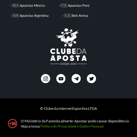
🇲🇽 Apuestas México
🇵🇪 Apuestas Perú
🇦🇷 Apuestas Argentina
🇰🇪 Bets Kenya
© Clube da Internet Esportiva LTDA
O Ministério da Fazenda adverte: Apostar pode causar dependência
Veja a nossa
Política de Privacidade e Dados Pessoais