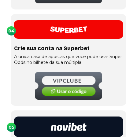
04
Crie sua conta na Superbet
A única casa de apostas que você pode usar Super
Odds no bilhete da sua múltipla
05