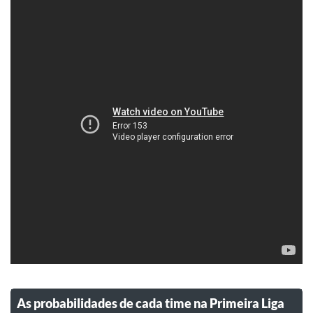
As probabilidades de cada time na Primeira Liga