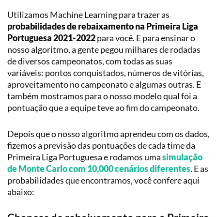
de
Trading
Brasil
Apostas
Utilizamos Machine Learning para trazer as
Esportivo
Esportivas
probabilidades de rebaixamento na Primeira Liga
Internacionais
Entrevistas
Portuguesa 2021-2022
para você. E para ensinar o
Quiz:
Seleções
Descubra
nosso algoritmo, a gente pegou milhares de rodadas
Outras
o
de diversos campeonatos, com todas as suas
categorias
Chances de
seu
variáveis: pontos conquistados, números de vitórias,
título e
perfil
rebaixamento
aproveitamento no campeonato e algumas outras. E
de
apostador
também mostramos para o nosso modelo qual foi a
pontuação que a equipe teve ao fim do campeonato.
Validador
Estatístico
de
Depois que o nosso algoritmo aprendeu com os dados,
E-
Estratégias
fizemos a previsão das pontuações de cada time da
sports
Primeira Liga Portuguesa e rodamos uma
simulação
Basquete
de Monte Carlo com 10,000 cenários diferentes
. E as
probabilidades que encontramos, você confere aqui
Tênis
abaixo:
Planilha
Vôlei
Gestão
de