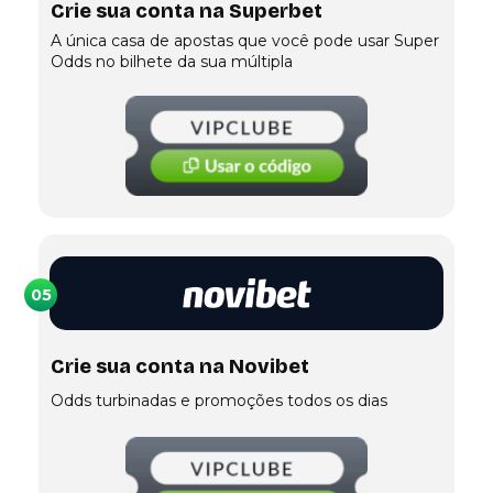
Crie sua conta na Superbet
A única casa de apostas que você pode usar Super
Odds no bilhete da sua múltipla
05
Crie sua conta na Novibet
Odds turbinadas e promoções todos os dias