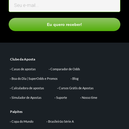
Eu quero receber!
Clube da Aposta
Casas de apostas
Comparador de Odds
Boa do Dia | SuperOdds e Promos
Blog
Calculadora de apostas
Cursos Grátis de Apostas
Simulador de Apostas
Suporte
Nosso time
Palpites
Copa do Mundo
Brasileirão Série A