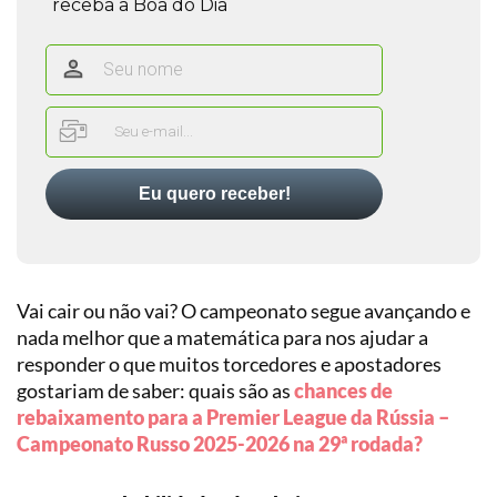
receba a Boa do Dia
Completo
Bet365
GRÁTIS
para
Ferramentas
a
de
Betfair
Fase
Apostas
de
Betano
Grupos
Últimas
do
Palpites
Blog
Palpites
Copa
Eu quero receber!
do
Promoções
Boa
Mundo
do
Superbet
do
2026
Dia
Dia
Novibet
|
Comparador
Apostas
munidade
SuperOdds
Vai cair ou não vai? O campeonato segue avançando e
de
Esportivas
Bilhete
KTO
e
Odds
nada melhor que a matemática para nos ajudar a
Pronto
Promos
Como
responder o que muitos torcedores e apostadores
para
Sportingbet
apostar?
Hoje
gostariam de saber: quais são as
chances de
Calculadora
Ver
de
rebaixamento para a Premier League da Rússia –
Estratégias
Palpites
todas
Apostas
Campeonato Russo 2025-2026 na 29ª rodada?
de
de
Apostas
hoje
Cursos