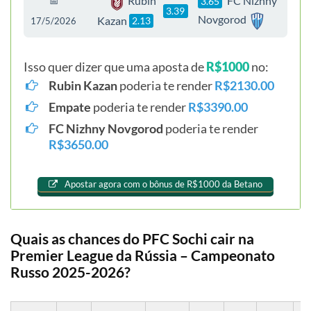
Rubin
FC Nizhny
📅
3.65
3.39
Novgorod
Kazan
2.13
17/5/2026
Isso quer dizer que uma aposta de
R$1000
no:
Rubin Kazan
poderia te render
R$2130.00
Empate
poderia te render
R$3390.00
FC Nizhny Novgorod
poderia te render
R$3650.00
Apostar agora com o bônus de R$1000 da Betano
Quais as chances do PFC Sochi cair na
Premier League da Rússia – Campeonato
Russo 2025-2026?