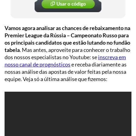
Vamos agora analisar as chances de rebaixamento na
Premier League da Rússia – Campeonato Russo para
os principais candidatos que estão lutando no fundão
tabela
. Mas antes, aproveite para conhecer o trabalho
dos nossos especialistas no Youtube: se
inscreva em
nosso canal de prognósticos
e receba diariamente as
nossas análise das apostas de valor feitas pela nossa
equipe. Veja só a última análise que fizemos: