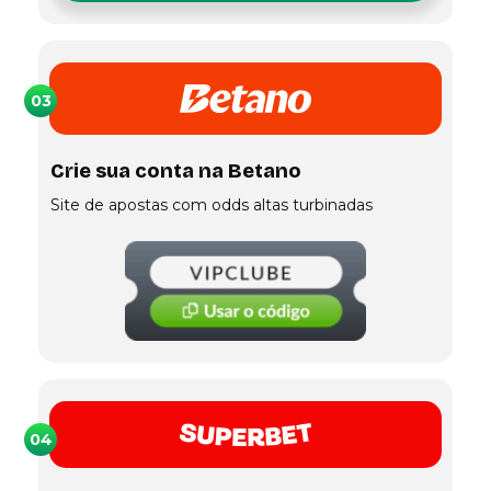
03
Crie sua conta na Betano
Site de apostas com odds altas turbinadas
04