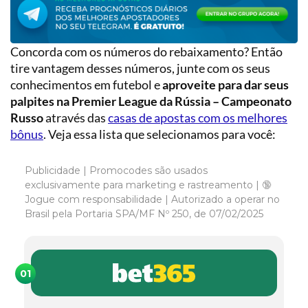
Concorda com os números do rebaixamento? Então
tire vantagem desses números, junte com os seus
conhecimentos em futebol e
aproveite para dar seus
palpites na Premier League da Rússia – Campeonato
Russo
através das
casas de apostas com os melhores
bônus
. Veja essa lista que selecionamos para você:
Publicidade | Promocodes são usados
exclusivamente para marketing e rastreamento | 🔞
Jogue com responsabilidade | Autorizado a operar no
Brasil pela Portaria SPA/MF Nº 250, de 07/02/2025
01