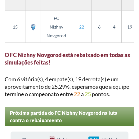
FC
15
Nizhny
22
6
4
19
Novgorod
O FC Nizhny Novgorod está rebaixado em todas as
simulações feitas!
Com 6 vitória(s), 4 empate(s), 19 derrota(s) e um
aproveitamento de 25.29%, esperamos que a equipe
termine o campeonato entre
22
a
25
pontos.
Próxima partida do FC Nizhny Novgorod na luta
contra o rebaixamento