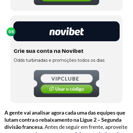
05
Crie sua conta na Novibet
Odds turbinadas e promoções todos os dias
A gente vai analisar agora cada uma das equipes que
lutam contra o rebaixamento na Ligue 2 – Segunda
divisão francesa
. Antes de seguir em frente, aproveite