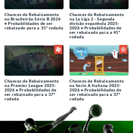
Chances de Rebaixamento
Chances de Rebaixamento
no Brasileirão Série B 2026
na La Liga 2 - Segunda
• Probabilidades de ser
divisão espanhola 2025-
rebaixado para a 15ª rodada
2026 • Probabilidades de
ser rebaixado para a 41ª
rodada
Chances de Rebaixamento
Chances de Rebaixamento
na Premier League 2025-
na Serie A Italiana 2025-
2026 • Probabilidades de
2026 • Probabilidades de
ser rebaixado para a 37ª
ser rebaixado para a 37ª
rodada
rodada