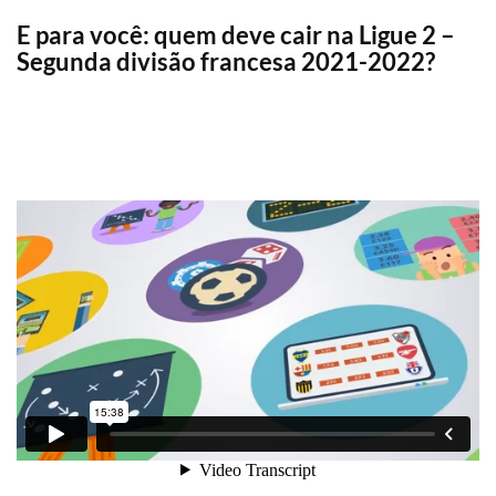
E para você: quem deve cair na Ligue 2 –
Segunda divisão francesa 2021-2022?