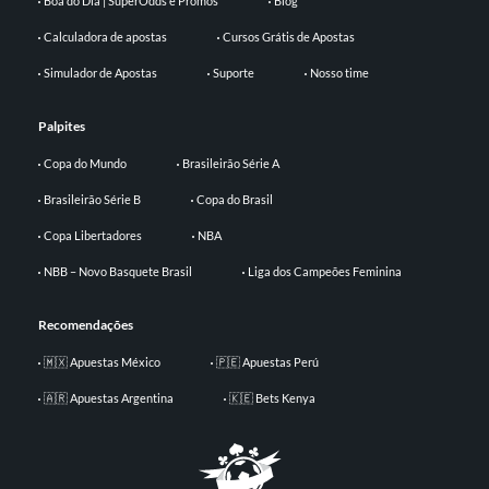
Boa do Dia | SuperOdds e Promos
Blog
Calculadora de apostas
Cursos Grátis de Apostas
Simulador de Apostas
Suporte
Nosso time
Palpites
Copa do Mundo
Brasileirão Série A
Brasileirão Série B
Copa do Brasil
Copa Libertadores
NBA
NBB – Novo Basquete Brasil
Liga dos Campeões Feminina
Recomendações
🇲🇽 Apuestas México
🇵🇪 Apuestas Perú
🇦🇷 Apuestas Argentina
🇰🇪 Bets Kenya