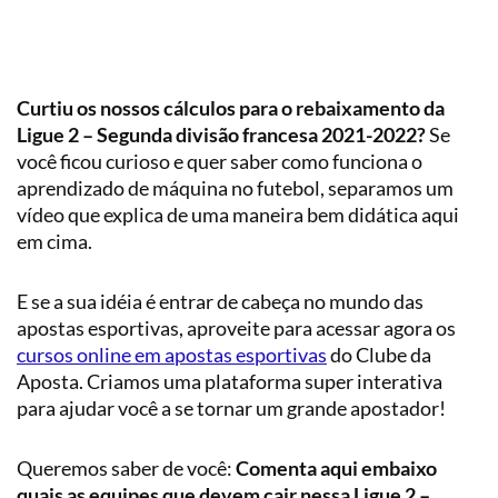
Curtiu os nossos cálculos para o rebaixamento da
Ligue 2 – Segunda divisão francesa 2021-2022?
Se
você ficou curioso e quer saber como funciona o
aprendizado de máquina no futebol, separamos um
vídeo que explica de uma maneira bem didática aqui
em cima.
E se a sua idéia é entrar de cabeça no mundo das
apostas esportivas, aproveite para acessar agora os
cursos online em apostas esportivas
do Clube da
Aposta. Criamos uma plataforma super interativa
para ajudar você a se tornar um grande apostador!
Queremos saber de você:
Comenta aqui embaixo
quais as equipes que devem cair nessa Ligue 2 –