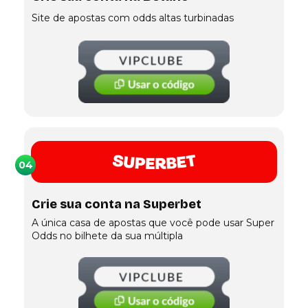
Site de apostas com odds altas turbinadas
04
Crie sua conta na Superbet
A única casa de apostas que você pode usar Super
Odds no bilhete da sua múltipla