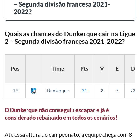
– Segunda divisão francesa 2021-
2022?
Quais as chances do Dunkerque cair na Ligue
2 – Segunda divisão francesa 2021-2022?
Pos
⠀
Time
Pts
V
E
D
19
Dunkerque
31
8
7
22
O Dunkerque não conseguiu escapar e já é
considerado rebaixado em todos os cenários!
Até essa altura do campeonato, a equipe chega com 8