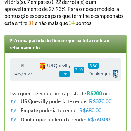
vitória(s), 7 empate(s), 22 derrota(s) e um
aproveitamento de 27.93%. Para o nosso modelo, a
pontuação esperada para que termine o campeonato
está entre
31
e não mais que
34
pontos.
Próxima partida do Dunkerque na luta contra o
rebaixamento
US Quevilly
📅
3.80
3.40
Dunkerque
1.85
14/5/2022
Isso quer dizer que uma aposta de
R$200
no:
US Quevilly
poderia te render
R$370.00
Empate
poderia te render
R$680.00
Dunkerque
poderia te render
R$760.00