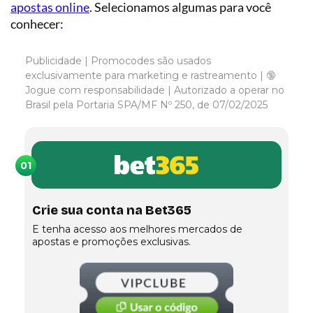
apostas online
. Selecionamos algumas para você
conhecer:
Publicidade | Promocodes são usados
exclusivamente para marketing e rastreamento | 🔞
Jogue com responsabilidade | Autorizado a operar no
Brasil pela Portaria SPA/MF Nº 250, de 07/02/2025
01
Crie sua conta na Bet365
E tenha acesso aos melhores mercados de
apostas e promoções exclusivas.