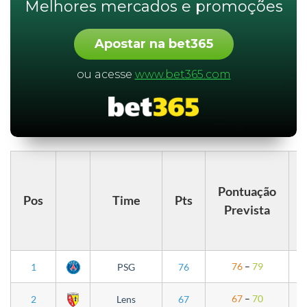
Melhores mercados e promoções
Apostar na bet365
ou acesse
www.bet365.com
Pontuação
Pos
⠀
Time
Pts
Prevista
76
–
79
1
PSG
76
67
–
70
2
Lens
67