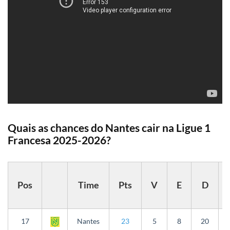
Quais as chances do Nantes cair na Ligue 1
Francesa 2025-2026?
Pos
⠀
Time
Pts
V
E
D
17
Nantes
23
5
8
20