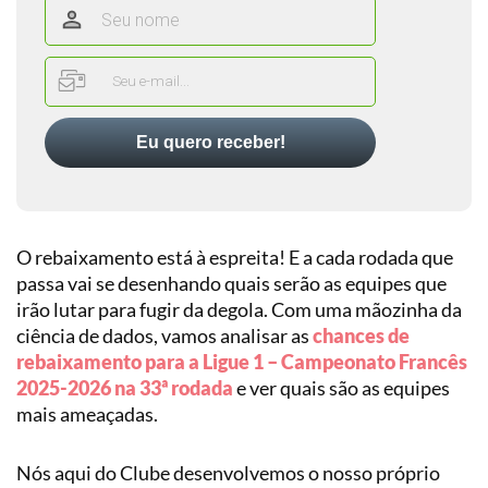
Completo
Bet365
GRÁTIS
para
Ferramentas
a
de
Betfair
Fase
Apostas
de
Betano
Grupos
Últimas
do
Eu quero receber!
Palpites
Blog
Palpites
Copa
do
Promoções
Boa
Mundo
do
Superbet
do
2026
Dia
O rebaixamento está à espreita! E a cada rodada que
Dia
Novibet
|
passa vai se desenhando quais serão as equipes que
Comparador
Apostas
munidade
SuperOdds
de
irão lutar para fugir da degola. Com uma mãozinha da
Esportivas
Bilhete
KTO
e
Odds
ciência de dados, vamos analisar as
chances de
Pronto
Promos
Como
para
rebaixamento para a Ligue 1 – Campeonato Francês
Sportingbet
apostar?
Hoje
Calculadora
2025-2026 na 33ª rodada
e ver quais são as equipes
Ver
de
mais ameaçadas.
Estratégias
Palpites
todas
Apostas
de
de
Apostas
hoje
Cursos
Nós aqui do Clube desenvolvemos o nosso próprio