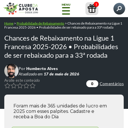
1
MENU
Pesquisar por
Você está lendo:
Chances de Rebaixamento na Ligue 1
Home
>
Probabilidade de Rebaixamento
>
Chances de Rebaixamento na Ligue 1
Home
Francesa 2025-2026 • Probabilidades de ser rebaixado
Francesa 2025-2026 • Probabilidades de ser rebaixado para a 33ª rodada
Palpites
Conteúdos
Casas de Apostas
para a 33ª rodada
Chances de Rebaixamento na Ligue 1
Avalie este conteúdo
NOVO
Comentários
0
Copa
Francesa 2025-2026 • Probabilidades
do
Mundo
de ser rebaixado para a 33ª rodada
Por
Humberto Alves
Atualizado em
17 de maio de 2026
Casas
Avalie este conteúdo
de
Comentários
0
Apostas
Pesquisas populares:
/
como apostar na bet365
como fazer o
Bônus
/
/
cadastro na bet365
Foram mais de 365 unidades de lucro em
betfair como funciona
telegram tips
e
/
2025 com esses palpites. Cadastre e
/
melhores casas de apostas
cursos
Conteúdos
Promoções
receba a Boa do Dia
Guia