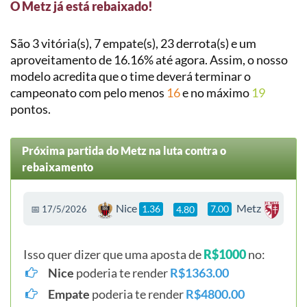
O Metz já está rebaixado!
São 3 vitória(s), 7 empate(s), 23 derrota(s) e um
aproveitamento de 16.16% até agora. Assim, o nosso
modelo acredita que o time deverá terminar o
campeonato com pelo menos
16
e no máximo
19
pontos.
Próxima partida do Metz na luta contra o
rebaixamento
Nice
Metz
1.36
7.00
📅 17/5/2026
4.80
Isso quer dizer que uma aposta de
R$1000
no:
Nice
poderia te render
R$1363.00
Empate
poderia te render
R$4800.00