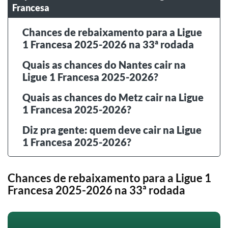
Futebol
Banca
Francesa
Americano
Planilha
Chances de rebaixamento para a Ligue
Loterias
de
1 Francesa 2025-2026 na 33ª rodada
Precificação
Quais as chances do Nantes cair na
Simulador
de
Ligue 1 Francesa 2025-2026?
Apostas
Quais as chances do Metz cair na Ligue
1 Francesa 2025-2026?
Diz pra gente: quem deve cair na Ligue
1 Francesa 2025-2026?
Chances de rebaixamento para a Ligue 1
Francesa 2025-2026 na 33ª rodada