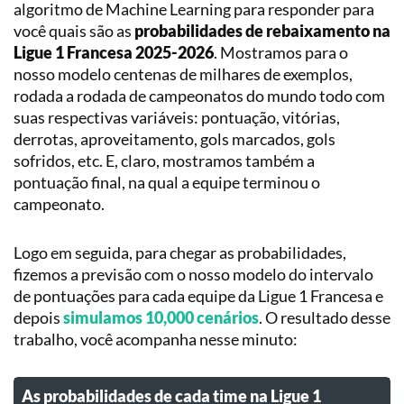
de
algoritmo de Machine Learning para responder para
Trading
Brasil
Apostas
Esportivo
você quais são as
probabilidades de rebaixamento na
Esportivas
Internacionais
Ligue 1 Francesa 2025-2026
. Mostramos para o
Entrevistas
Quiz:
nosso modelo centenas de milhares de exemplos,
Seleções
Descubra
rodada a rodada de campeonatos do mundo todo com
Outras
o
categorias
suas respectivas variáveis: pontuação, vitórias,
Chances de
seu
título e
derrotas, aproveitamento, gols marcados, gols
perfil
rebaixamento
de
sofridos, etc. E, claro, mostramos também a
apostador
pontuação final, na qual a equipe terminou o
campeonato.
Validador
Estatístico
de
Logo em seguida, para chegar as probabilidades,
E-
Estratégias
sports
fizemos a previsão com o nosso modelo do intervalo
de pontuações para cada equipe da Ligue 1 Francesa e
Basquete
depois
simulamos 10,000 cenários
. O resultado desse
trabalho, você acompanha nesse minuto:
Tênis
Planilha
Vôlei
Gestão
As probabilidades de cada time na Ligue 1
de