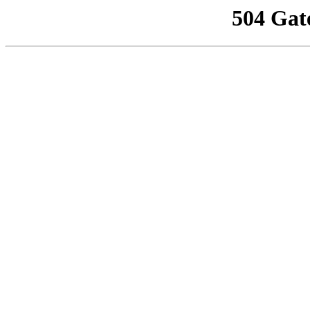
504 Gat