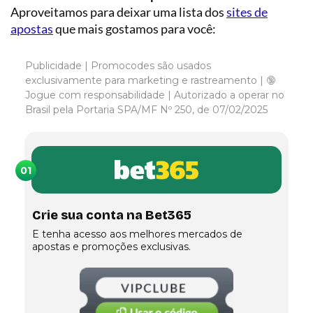
Aproveitamos para deixar uma lista dos
sites de
apostas
que mais gostamos para você:
Publicidade | Promocodes são usados
exclusivamente para marketing e rastreamento | 🔞
Jogue com responsabilidade | Autorizado a operar no
Brasil pela Portaria SPA/MF Nº 250, de 07/02/2025
01
Crie sua conta na Bet365
E tenha acesso aos melhores mercados de
apostas e promoções exclusivas.