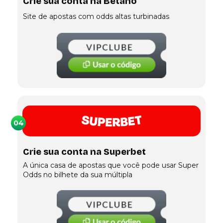
Crie sua conta na Betano
Site de apostas com odds altas turbinadas
04
Crie sua conta na Superbet
A única casa de apostas que você pode usar Super
Odds no bilhete da sua múltipla