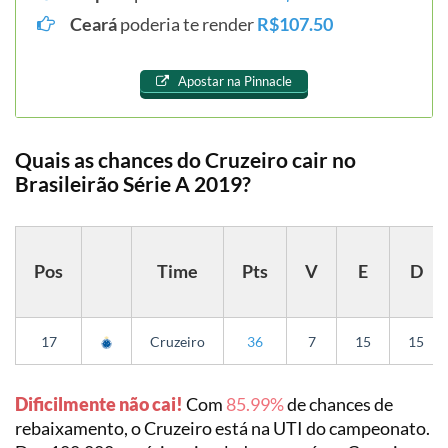
Ceará
poderia te render
R$107.50
Apostar na Pinnacle
Quais as chances do Cruzeiro cair no
Brasileirão Série A 2019?
Pos
⠀
Time
Pts
V
E
D
17
Cruzeiro
36
7
15
15
Dificilmente não cai!
Com
85.99%
de chances de
rebaixamento, o Cruzeiro está na UTI do campeonato.