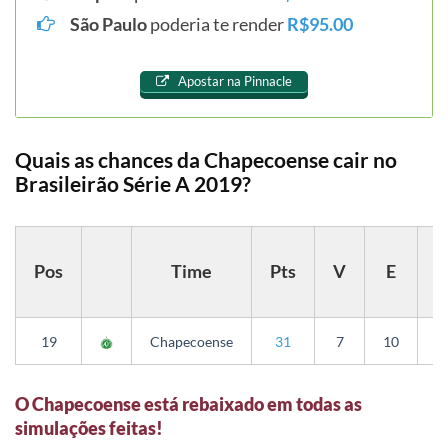
São Paulo
poderia te render
R$95.00
Apostar na Pinnacle
Quais as chances da Chapecoense cair no
Brasileirão Série A 2019?
Pos
⠀
Time
Pts
V
E
19
Chapecoense
31
7
10
2
O Chapecoense está rebaixado em todas as
simulações feitas!