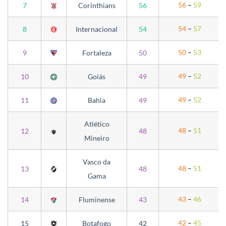
56
–
59
7
Corinthians
56
54
–
57
8
Internacional
54
50
–
53
9
Fortaleza
50
49
–
52
10
Goiás
49
49
–
52
11
Bahia
49
Atlético
48
–
51
12
48
Mineiro
Vasco da
48
–
51
13
48
Gama
43
–
46
14
Fluminense
43
42
–
45
15
Botafogo
42