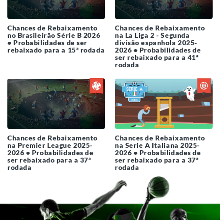
Chances de Rebaixamento
Chances de Rebaixamento
no Brasileirão Série B 2026
na La Liga 2 - Segunda
• Probabilidades de ser
divisão espanhola 2025-
rebaixado para a 15ª rodada
2026 • Probabilidades de
ser rebaixado para a 41ª
rodada
Chances de Rebaixamento
Chances de Rebaixamento
na Premier League 2025-
na Serie A Italiana 2025-
2026 • Probabilidades de
2026 • Probabilidades de
ser rebaixado para a 37ª
ser rebaixado para a 37ª
rodada
rodada