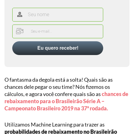
Completo
Bet365
GRÁTIS
para
Ferramentas
a
de
Betfair
Fase
Apostas
de
Betano
Grupos
Últimas
do
Palpites
Blog
Eu quero receber!
Palpites
Copa
do
Promoções
Boa
Mundo
do
Superbet
do
2026
Dia
Dia
Novibet
|
Comparador
O fantasma da degola está a solta! Quais são as
Apostas
munidade
SuperOdds
de
Esportivas
chances dele pegar o seu time? Nós fizemos os
Bilhete
KTO
e
Odds
Pronto
cálculos, e agora você confere quais são as
chances de
Promos
Como
para
Sportingbet
rebaixamento para o Brasileirão Série A –
apostar?
Hoje
Calculadora
Campeonato Brasileiro 2019 na 37ª rodada.
Ver
de
Estratégias
Palpites
todas
Apostas
de
de
Utilizamos Machine Learning para trazer as
Apostas
hoje
Cursos
probabilidades de rebaixamento no Brasileirão