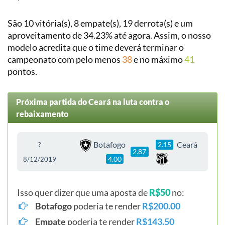
São 10 vitória(s), 8 empate(s), 19 derrota(s) e um
aproveitamento de 34.23% até agora. Assim, o nosso
modelo acredita que o time deverá terminar o
campeonato com pelo menos
38
e no máximo
41
pontos.
Próxima partida do Ceará na luta contra o
rebaixamento
Botafogo
Ceará
?
2.15
2.87
4.00
8/12/2019
Isso quer dizer que uma aposta de
R$50
no:
Botafogo
poderia te render
R$200.00
Empate
poderia te render
R$143.50