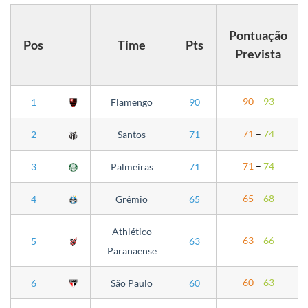
Futebol
Banca
Americano
Planilha
Pontuação
Pos
⠀
Time
Pts
Loterias
de
Prevista
Precificação
Simulador
de
90
–
93
1
Flamengo
90
Apostas
71
–
74
2
Santos
71
71
–
74
3
Palmeiras
71
65
–
68
4
Grêmio
65
Athlético
63
–
66
5
63
Paranaense
60
–
63
6
São Paulo
60