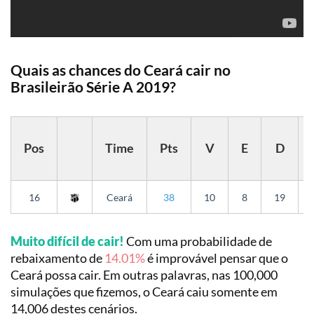
Quais as chances do Ceará cair no
Brasileirão Série A 2019?
Pos
⠀
Time
Pts
V
E
D
16
Ceará
38
10
8
19
Muito difícil de cair!
Com uma probabilidade de
rebaixamento de
14.01%
é improvável pensar que o
Ceará possa cair. Em outras palavras, nas 100,000
simulações que fizemos, o Ceará caiu somente em
14,006 destes cenários.