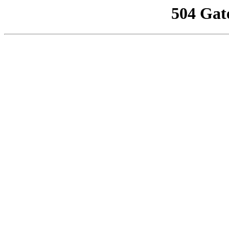
504 Gat