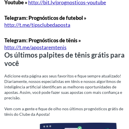
Youtube »
http://bit.ly/prognosticos-youtube
Telegram: Prognósticos de futebol »
http://t.me/tipsclubedaposta
Telegram: Prognósticos de tênis »
http://t.me/apostaremtenis
Os últimos palpites de tênis grátis para
você
Adicione esta página aos seus favoritos e fique sempre atualizado!
Diariamente, nossos especialistas em tênis e nossos algoritmos de
inteligência artificial identificam as melhores oportunidades de
apostas. Assim, você pode fazer suas apostas com mais confiança e
precisão.
Vem com a gente e fique de olho nos últimos prognósticos grátis de
tênis do Clube da Aposta!