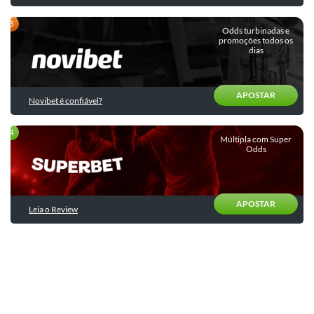
Quiz:
Entrevistas
Descubra
Chances
o
Odds turbinadas e
Outras
de
seu
promoções todos os
categorias
título
dias
perfil
e
de
rebaixamento
apostador
APOSTAR
Novibet é confiável?
Validador
Estatístico
de
Múltipla com Super
Estratégias
Odds
E-
sports
Basquete
APOSTAR
Leia o Review
Tênis
Planilha
Gestão
Vôlei
de
Banca
Futebol
Americano
Planilha
de