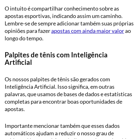
O intuito é compartilhar conhecimento sobre as
apostas esportivas, indicando assim um caminho.
Lembre-se de sempre adicionar também suas próprias
opiniões para fazer
apostas com ainda maior valor
ao
longo do tempo.
Palpites de tênis com Inteligência
Artificial
Os nossos palpites de tênis são gerados com
Inteligência Artificial. Isso significa, em outras
palavras, que usamos de bases de dados e estatísticas
completas para encontrar boas oportunidades de
apostas.
Importante mencionar também que esses dados
automáticos ajudam a reduzir o nosso grau de