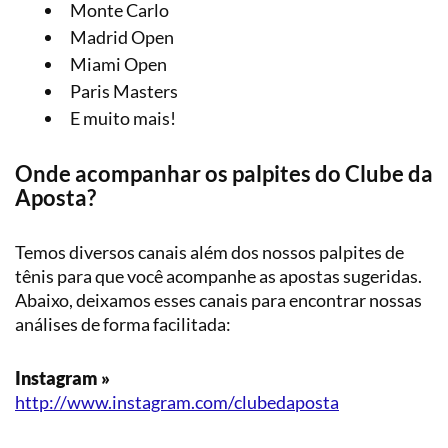
Monte Carlo
Madrid Open
Miami Open
Paris Masters
E muito mais!
Onde acompanhar os palpites do Clube da
Aposta?
Temos diversos canais além dos nossos palpites de
tênis para que você acompanhe as apostas sugeridas.
Abaixo, deixamos esses canais para encontrar nossas
análises de forma facilitada:
Instagram »
http://www.instagram.com/clubedaposta