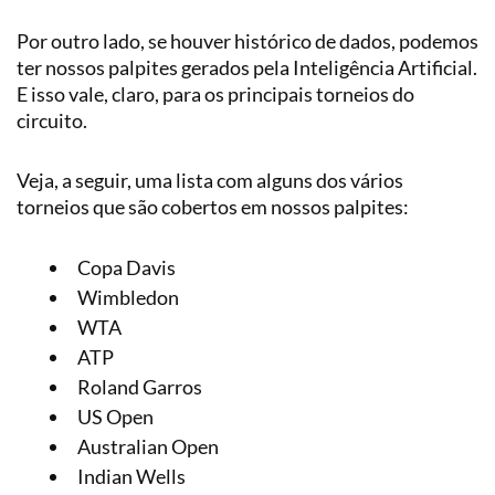
Por outro lado, se houver histórico de dados, podemos
ter nossos palpites gerados pela Inteligência Artificial.
E isso vale, claro, para os principais torneios do
circuito.
Veja, a seguir, uma lista com alguns dos vários
torneios que são cobertos em nossos palpites:
Copa Davis
Wimbledon
WTA
ATP
Roland Garros
US Open
Australian Open
Indian Wells