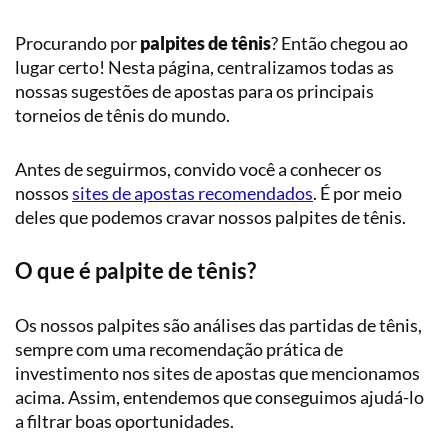
Loterias
Precificação
Procurando por
palpites de tênis
? Então chegou ao
Simulador
lugar certo! Nesta página, centralizamos todas as
de
Apostas
nossas sugestões de apostas para os principais
torneios de tênis do mundo.
Antes de seguirmos, convido você a conhecer os
nossos
sites de apostas recomendados
. É por meio
deles que podemos cravar nossos palpites de tênis.
O que é palpite de tênis?
Os nossos palpites são análises das partidas de tênis,
sempre com uma recomendação prática de
investimento nos sites de apostas que mencionamos
acima. Assim, entendemos que conseguimos ajudá-lo
a filtrar boas oportunidades.