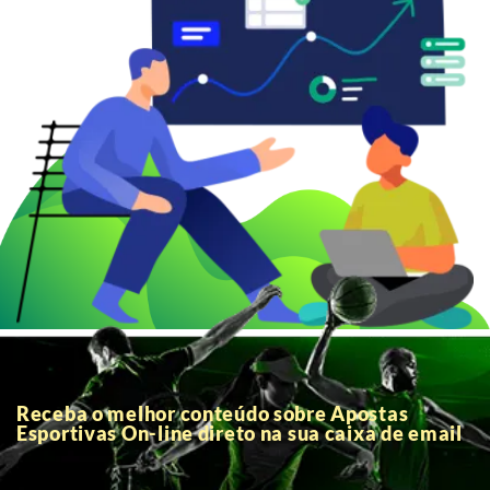
Receba o melhor conteúdo sobre Apostas
Esportivas On-line direto na sua caixa de email