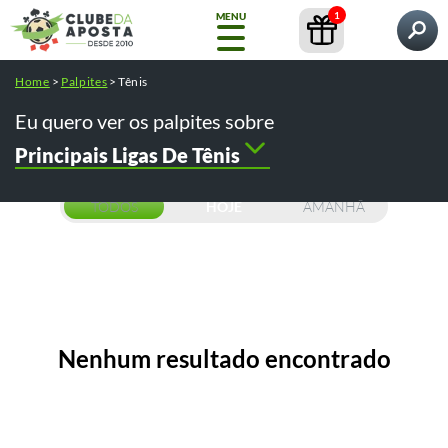
1
MENU
Pesquisar por
Home
>
Palpites
>
Tênis
Home
Palpites
Conteúdos
Casas de Apostas
Eu quero ver os palpites sobre
NOVO
Copa
Principais Ligas De Tênis
do
Mundo
TODOS
HOJE
AMANHÃ
Casas
de
Apostas
Bônus
Pesquisas populares:
/
como apostar na bet365
como fazer o
Nenhum resultado encontrado
Conteúdos
e
/
/
cadastro na bet365
betfair como funciona
telegram tips
Promoções
/
/
melhores casas de apostas
cursos
GRÁTIS
Guia
Ferramentas
Bet365
Completo