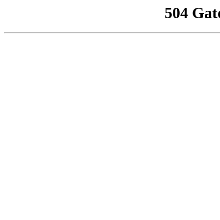
504 Gat