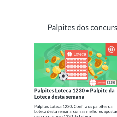
Palpites dos concur
Palpites Loteca 1230 • Palpite da
Loteca desta semana
Palpites Loteca 1230: Confira os palpites da
Loteca desta semana, com as melhores aposta
para o concurso 1230 da Loteca.