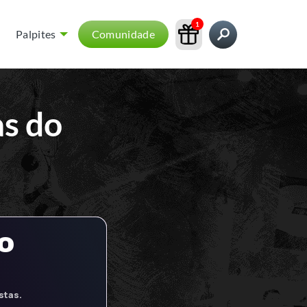
1
Palpites
Comunidade
ostas
as do
/
/
o na bet365
betfair como funciona