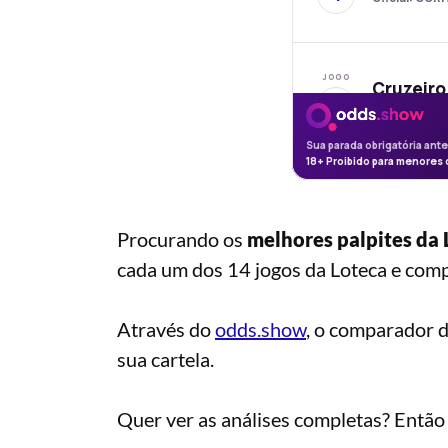
Procurando os
melhores palpites da
cada um dos 14 jogos da Loteca e comp
Através do
odds.show
, o comparador d
sua cartela.
Quer ver as análises completas? Então