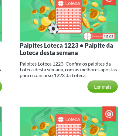
Palpites Loteca 1223 • Palpite da
Loteca desta semana
Palpites Loteca 1223: Confira os palpites da
s
Loteca desta semana, com as melhores apostas
para o concurso 1223 da Loteca.
Ler mais