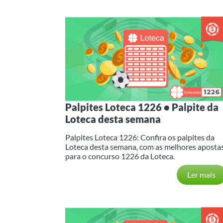
Palpites Loteca 1226 • Palpite da
Loteca desta semana
Palpites Loteca 1226: Confira os palpites da
Loteca desta semana, com as melhores aposta
para o concurso 1226 da Loteca.
Ler mais