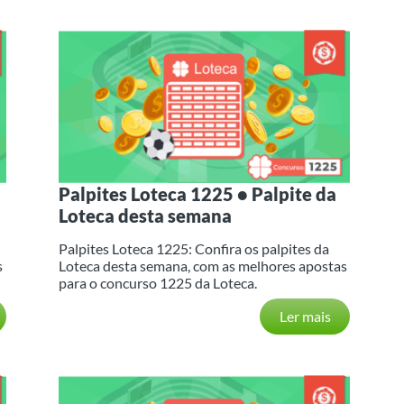
Palpites Loteca 1225 • Palpite da
Loteca desta semana
Palpites Loteca 1225: Confira os palpites da
s
Loteca desta semana, com as melhores apostas
para o concurso 1225 da Loteca.
Ler mais