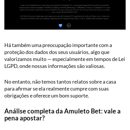
Há também uma preocupação importante com a
proteção dos dados dos seus usuários, algo que
valorizamos muito — especialmente em tempos de Lei
LGPD, onde nossas informações são valiosas.
No entanto, não temos tantos relatos sobre a casa
para afirmar se ela realmente cumpre com suas
obrigações e oferece um bom suporte.
Análise completa da Amuleto Bet: vale a
pena apostar?