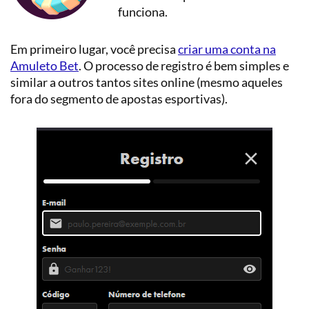
funciona.
Em primeiro lugar, você precisa
criar uma conta na
Amuleto Bet
. O processo de registro é bem simples e
similar a outros tantos sites online (mesmo aqueles
fora do segmento de apostas esportivas).