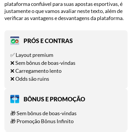
plataforma confiável para suas apostas esportivas, é
Completo
Bet365
GRÁTIS
para
justamente o que vamos avaliar neste texto, além de
Ferramentas
a
de
verificar as vantagens e desvantagens da plataforma.
Betfair
Fase
Apostas
de
Betano
Grupos
Últimas
do
PRÓS E CONTRAS
Palpites
Blog
Palpites
Copa
✅ Layout premium
do
Promoções
Boa
Mundo
do
❌ Sem bônus de boas-vindas
Superbet
do
2026
Dia
❌ Carregamento lento
Dia
Novibet
|
Comparador
❌ Odds são ruins
Apostas
munidade
SuperOdds
de
Esportivas
Bilhete
KTO
e
Odds
Pronto
Promos
Como
para
Sportingbet
BÔNUS E PROMOÇÃO
apostar?
Hoje
Calculadora
Ver
de
🎁 Sem bônus de boas-vindas
Estratégias
Palpites
todas
Apostas
de
de
🎁 Promoção Bônus Infinito
Apostas
hoje
Cursos