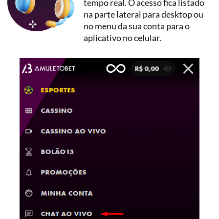
tempo real. O acesso fica listado
na parte lateral para desktop ou
no menu da sua conta para o
aplicativo no celular.