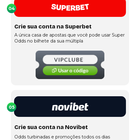
04
Crie sua conta na Superbet
A única casa de apostas que você pode usar Super
Odds no bilhete da sua múltipla
05
Crie sua conta na Novibet
Odds turbinadas e promoções todos os dias