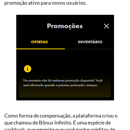
promoção ativo para novos usuários.
Como forma de compensação, a plataforma criou o
que chamou de Bônus Infinito. É uma espécie de
cashback, que permite que você ganhe créditos de