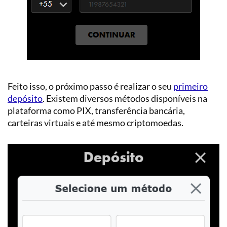
Feito isso, o próximo passo é realizar o seu
primeiro
depósito
. Existem diversos métodos disponíveis na
plataforma como PIX, transferência bancária,
carteiras virtuais e até mesmo criptomoedas.