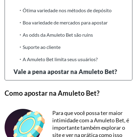
Ótima variedade nos métodos de depósito
Boa variedade de mercados para apostar
As odds da Amuleto Bet são ruins
Suporte ao cliente
A Amuleto Bet limita seus usuários?
Vale a pena apostar na Amuleto Bet?
Como apostar na Amuleto Bet?
Para que você possa ter maior
intimidade com a Amuleto Bet, é
importante também explorar o
site e ver na prática como isso