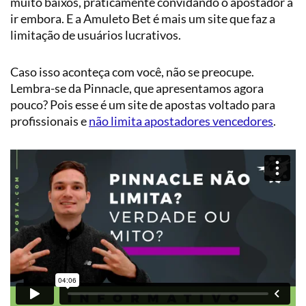
muito baixos, praticamente convidando o apostador a
ir embora. E a Amuleto Bet é mais um site que faz a
limitação de usuários lucrativos.
Caso isso aconteça com você, não se preocupe.
Lembra-se da Pinnacle, que apresentamos agora
pouco? Pois esse é um site de apostas voltado para
profissionais e
não limita apostadores vencedores
.