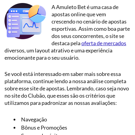
A Amuleto Bet é uma casa de
apostas online que vem
crescendo no cenário de apostas
esportivas. Assim como boa parte
dos seus concorrentes, o site se
destaca pela
oferta de mercados
diversos, um layout atrativo e uma experiência
emocionante para o seu usuário.
Se você está interessado em saber mais sobre essa
plataforma, continue lendo a nossa análise completa
sobre esse site de apostas. Lembrando, caso seja novo
no site do Clubão, que esses são os critérios que
utilizamos para padronizar as nossas avaliações:
Navegação
Bônus e Promoções