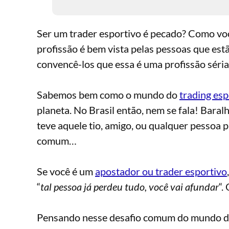
Ser um trader esportivo é pecado? Como você
profissão é bem vista pelas pessoas que est
convencê-los que essa é uma profissão séri
Sabemos bem como o mundo do
trading esp
planeta. No Brasil então, nem se fala! Bara
teve aquele tio, amigo, ou qualquer pessoa
comum…
Se você é um
apostador ou trader esportivo
“
tal pessoa já perdeu tudo, você vai afundar
“.
Pensando nesse desafio comum do mundo da