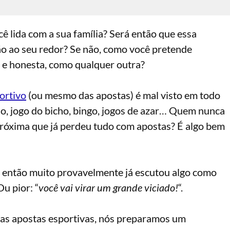
 lida com a sua família? Será então que essa
ão ao seu redor? Se não, como você pretende
a e honesta, como qualquer outra?
ortivo
(ou mesmo das apostas) é mal visto em todo
lho, jogo do bicho, bingo, jogos de azar… Quem nunca
 próxima que já perdeu tudo com apostas? É algo bem
, então muito provavelmente já escutou algo como
 Ou pior: “
você vai virar um grande viciado!
“.
s apostas esportivas, nós preparamos um