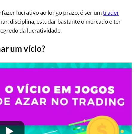
 fazer lucrativo ao longo prazo, é ser um
trader
har, disciplina, estudar bastante o mercado e ter
segredo da lucratividade.
nar um vício?