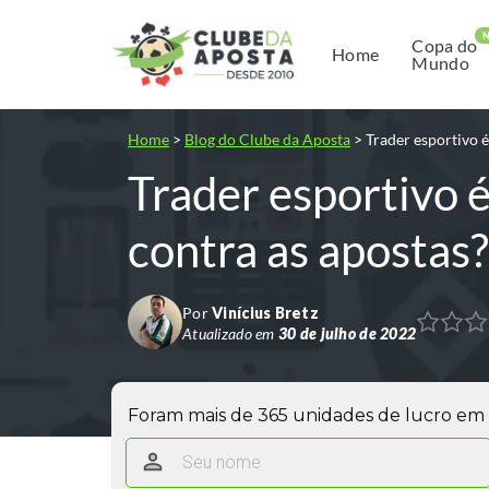
Copa do
Home
Mundo
Pe
Você está lendo:
Home
>
Blog do Clube da Aposta
Trader esportivo é pecado?
>
Trader esportivo 
Comentários
0
Trader esportivo 
Pes
tel
contra as apostas?
Por
Vinícius Bretz
Atualizado em
30 de julho de 2022
Foram mais de 365 unidades de lucro em 2