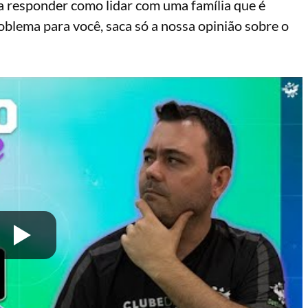
 responder como lidar com uma família que é
roblema para você, saca só a nossa opinião sobre o