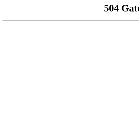
504 Gat