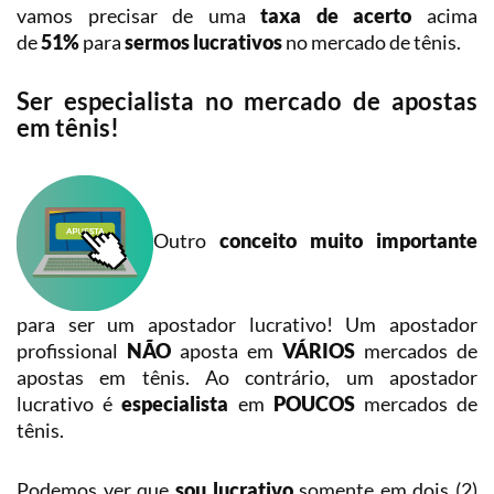
vamos precisar de uma
taxa de acerto
acima
de
51%
para
sermos lucrativos
no mercado de tênis.
Ser especialista no mercado de apostas
em tênis!
Outro
conceito muito importante
para ser um apostador lucrativo! Um apostador
profissional
NÃO
aposta em
VÁRIOS
mercados de
apostas em tênis. Ao contrário, um apostador
lucrativo é
especialista
em
POUCOS
mercados de
tênis.
Podemos ver que
sou lucrativo
somente
em dois (2)