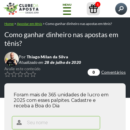
1
MENU
Pesquisar por
Você está lendo:
Como ganhar dinheiro nas apostas em
Home
>
Apostar em tênis
>
Como ganhar dinheiro nas apostas em tênis?
Home
tênis?
Palpites
Conteúdos
Casas de Apostas
Avalie este conteúdo
Como ganhar dinheiro nas apostas em
Comentários
0
NOVO
tênis?
Copa
do
Mundo
Por
Thiago Milan da Silva
Atualizado em
28 de julho de 2020
Avalie este conteúdo
Comentários
0
Casas
de
Apostas
Foram mais de 365 unidades de lucro em
2025 com esses palpites. Cadastre e
Pesquisas populares:
/
como apostar na bet365
como fazer o
receba a Boa do Dia
Bônus
/
/
cadastro na bet365
betfair como funciona
telegram tips
e
/
/
melhores casas de apostas
cursos
Conteúdos
Promoções
Guia