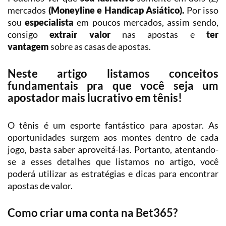
mercados
(Moneyline e Handicap Asiático).
Por isso
sou
especialista
em poucos mercados, assim sendo,
consigo
extrair valor
nas apostas e
ter
vantagem
sobre as casas de apostas.
Neste artigo listamos conceitos
fundamentais pra que você seja um
apostador mais lucrativo em tênis!
O tênis é um esporte fantástico para apostar. As
oportunidades surgem aos montes dentro de cada
jogo, basta saber aproveitá-las. Portanto, atentando-
se a esses detalhes que listamos no artigo, você
poderá utilizar as estratégias e dicas para encontrar
apostas de valor.
Como criar uma conta na Bet365?