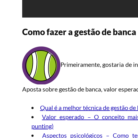
Como fazer a gestão de banca 
Primeiramente, gostaria de in
Aposta sobre gestão de banca, valor espera
Qual é a melhor técnica de gestão d
Valor esperado – O conceito mais
punting)
Aspectos psicológicos – Como te