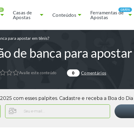
O
GRÁTIS
Casas de
Ferramentas de
Conteúdos
Apostas
Apostas
squisar por
Palpites
Conteúdos
Casas de Ap
a para apostar em tênis?
nca para apostar em tênis?
Avalie este conteúdo
ão de banca para apostar
quisas populares:
/
como apostar na bet365
como fazer o cadastr
/
/
egram tips
melhores casas de apostas
cursos
Comentários
Avalie este conteúdo
0
025 com esses palpites. Cadastre e receba a Boa do Dia