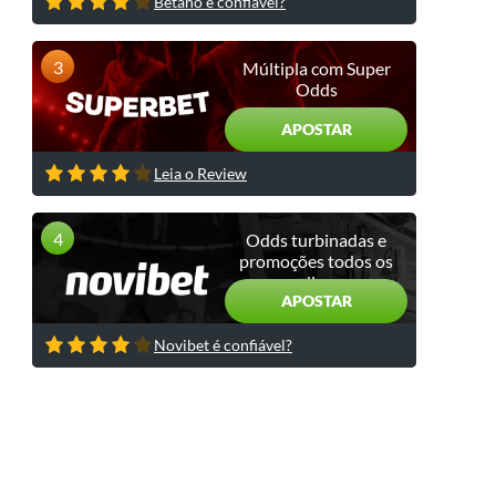
Betano é confiável?
Múltipla com Super
Odds
APOSTAR
Leia o Review
Odds turbinadas e
promoções todos os
dias
APOSTAR
Novibet é confiável?