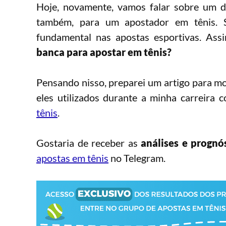
Hoje, novamente, vamos falar sobre um 
também, para um apostador em tênis. 
fundamental nas apostas esportivas. As
banca para apostar em tênis?
Pensando nisso, preparei um artigo para m
eles utilizados durante a minha carreira
tênis
.
Gostaria de receber as
análises e prognó
apostas em tênis
no Telegram.