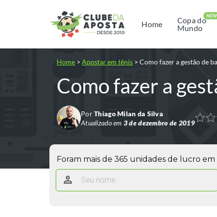
NOV
Copa do
Home
Mundo
Pe
Você está lendo:
Home
>
Apostar em tênis
Como fazer a gestão de banc
>
Como fazer a gestão de ba
Como fazer a gest
Pes
tel
Por
Thiago Milan da Silva
Atualizado em
3 de dezembro de 2019
Foram mais de 365 unidades de lucro em 2