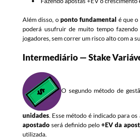
Fazendo apostas +EV o crescimento é
Além disso, o
ponto fundamental
é que o 
poderá usufruir de muito tempo fazendo 
jogadores, sem correr um risco alto com a sua
Intermediário — Stake Variáve
O segundo método de gest
unidades
. Esse método é indicado para os
apostado
será definido pelo
+EV da apos
utilizada.